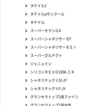
タテイル2
タテイルαサンクール
タテイル
スーパーセランＧ4
スーパーシャネツサーモF
スーパーシャネツサーモＳｉ
スーパーガルテクト
ジェニュイン
シリコンＲＥＶＯ1000-ＩＲ
シャネツテックⅡSI-JY
シャネツテックⅡF-JY
グランセラトップ2液ファイン
グランセラトップ1液水性