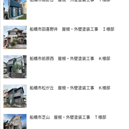
船橋市田喜野井 屋根・外壁塗装工事 Ｉ様邸
船橋市前原西 屋根・外壁塗装工事 Ｋ様邸
船橋市松が丘 屋根・外壁塗装工事 Ｋ様邸
船橋市芝山 屋根・外壁塗装工事 Ｔ様邸