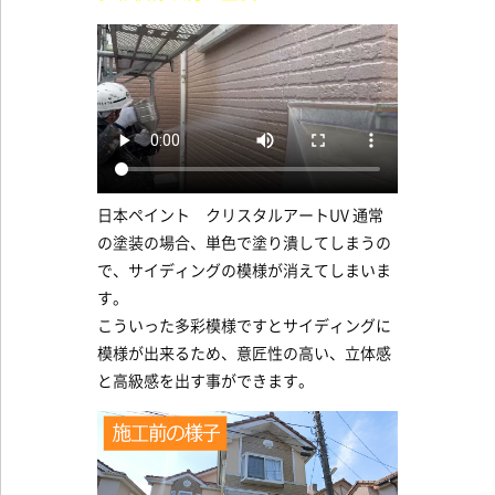
日本ペイント クリスタルアートUV 通常
の塗装の場合、単色で塗り潰してしまうの
で、サイディングの模様が消えてしまいま
す。
こういった多彩模様ですとサイディングに
模様が出来るため、意匠性の高い、立体感
と高級感を出す事ができます。