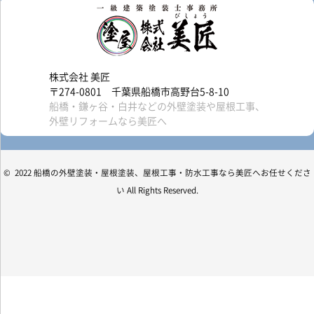
株式会社 美匠
〒274-0801 千葉県船橋市高野台5-8-10
船橋・鎌ヶ谷・白井などの外壁塗装や屋根工事、
外壁リフォームなら美匠へ
© 2022 船橋の外壁塗装・屋根塗装、屋根工事・防水工事なら美匠へお任せくださ
い All Rights Reserved.