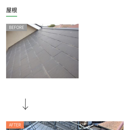
屋根
BEFORE
AFTER