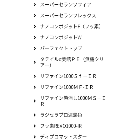
スーパーセランソフィア
スーパーセランフレックス
ナノコンポジットF（フッ素）
ナノコンポジットW
パーフェクトトップ
タテイルα美館ＰＥ（無機クリ
アー）
リファイン1000Ｓｉ－ＩＲ
リファイン1000ＭＦ-ＩＲ
リファイン艶消し1000ＭＳ－Ｉ
Ｒ
ラジセラプロ遮熱色
フッ素REVO1000-IR
ディプロマットスター