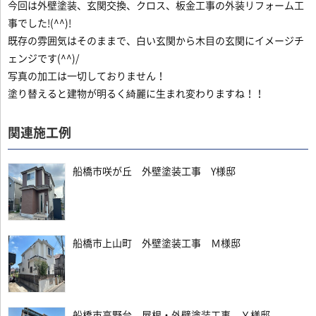
今回は外壁塗装、玄関交換、クロス、板金工事の外装リフォーム工
事でした!(^^)!
既存の雰囲気はそのままで、白い玄関から木目の玄関にイメージチ
ェンジです(^^)/
写真の加工は一切しておりません！
塗り替えると建物が明るく綺麗に生まれ変わりますね！！
関連施工例
船橋市咲が丘 外壁塗装工事 Y様邸
船橋市上山町 外壁塗装工事 Ｍ様邸
船橋市高野台 屋根・外壁塗装工事 Ｙ様邸