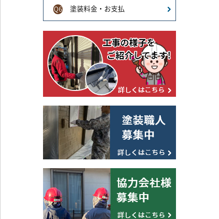
塗装料金・お支払
Q6