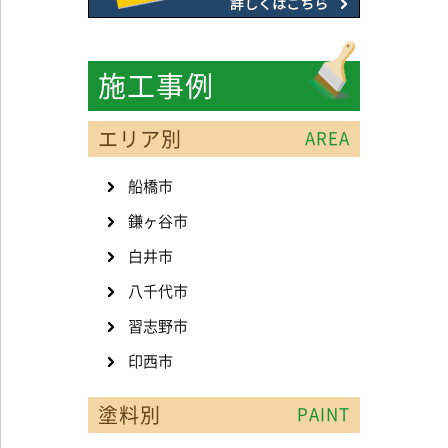
施工事例
エリア別
AREA
船橋市
鎌ヶ谷市
白井市
八千代市
習志野市
印西市
塗料別
PAINT