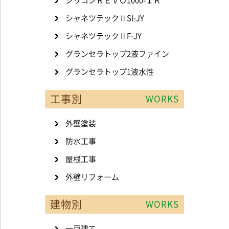
シリコンＲＥＶＯ1000-ＩＲ
シャネツテックⅡSI-JY
シャネツテックⅡF-JY
グランセラトップ2液ファイン
グランセラトップ1液水性
工事別
WORKS
外壁塗装
防水工事
屋根工事
外壁リフォーム
建物別
WORKS
一戸建て