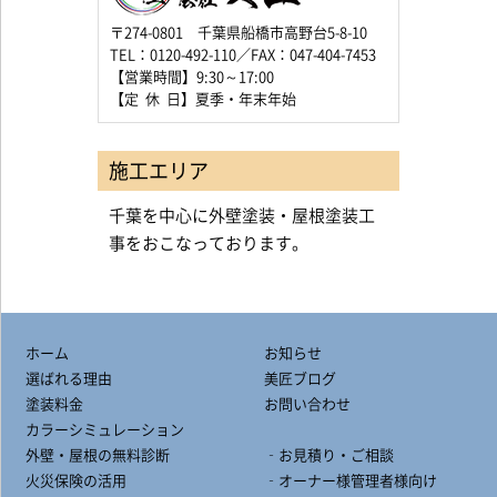
〒274-0801 千葉県船橋市高野台5-8-10
TEL：0120-492-110／FAX：047-404-7453
【営業時間】9:30～17:00
【定 休 日】夏季・年末年始
施工エリア
千葉を中心に外壁塗装・屋根塗装工
事をおこなっております。
ホーム
お知らせ
選ばれる理由
美匠ブログ
塗装料金
お問い合わせ
カラーシミュレーション
外壁・屋根の無料診断
‐お見積り・ご相談
火災保険の活用
‐オーナー様管理者様向け