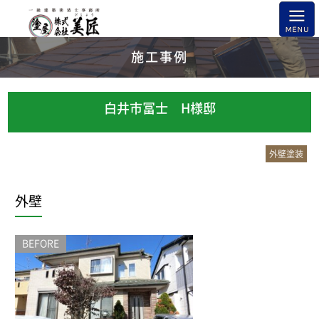
施工事例
白井市冨士 H様邸
外壁塗装
外壁
BEFORE