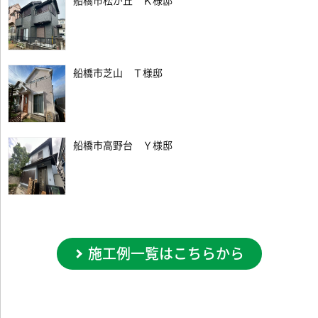
船橋市松が丘 Ｋ様邸
船橋市芝山 Ｔ様邸
船橋市高野台 Ｙ様邸
施工例一覧はこちらから