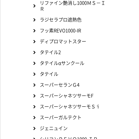
リファイン艶消し1000ＭＳ－Ｉ
Ｒ
ラジセラプロ遮熱色
フッ素REVO1000-IR
ディプロマットスター
タテイル2
タテイルαサンクール
タテイル
スーパーセランＧ4
スーパーシャネツサーモF
スーパーシャネツサーモＳｉ
スーパーガルテクト
ジェニュイン