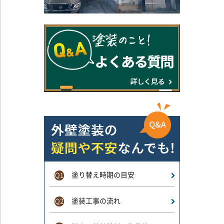
塗り替え時期の目安
Q1
塗装工事の流れ
Q2