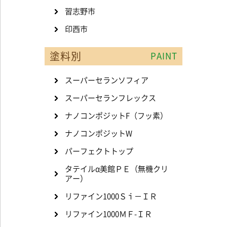
習志野市
印西市
塗料別
PAINT
スーパーセランソフィア
スーパーセランフレックス
ナノコンポジットF（フッ素）
ナノコンポジットW
パーフェクトトップ
タテイルα美館ＰＥ（無機クリ
アー）
リファイン1000Ｓｉ－ＩＲ
リファイン1000ＭＦ-ＩＲ