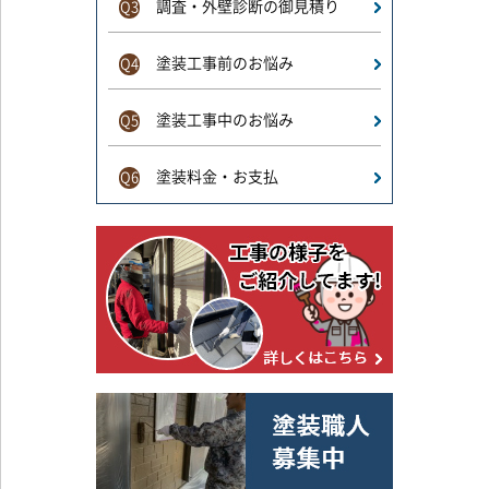
調査・外壁診断の御見積り
Q3
塗装工事前のお悩み
Q4
塗装工事中のお悩み
Q5
塗装料金・お支払
Q6