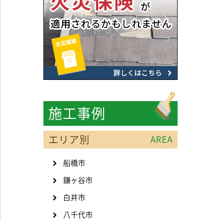
施工事例
エリア別
AREA
船橋市
鎌ヶ谷市
白井市
八千代市