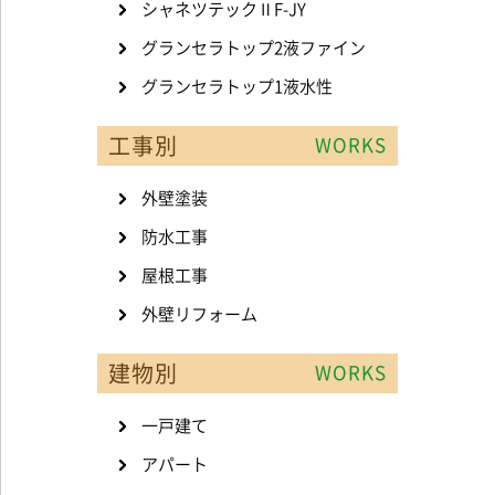
シャネツテックⅡF-JY
グランセラトップ2液ファイン
グランセラトップ1液水性
工事別
WORKS
外壁塗装
防水工事
屋根工事
外壁リフォーム
建物別
WORKS
一戸建て
アパート