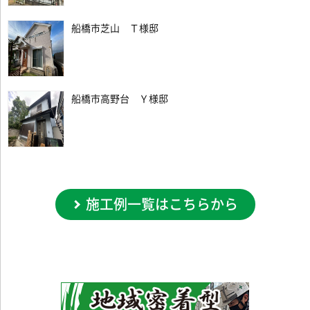
船橋市芝山 Ｔ様邸
船橋市高野台 Ｙ様邸
施工例一覧はこちらから