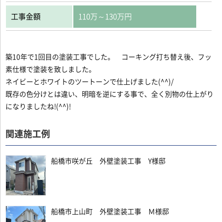
工事金額
110万～130万円
築10年で1回目の塗装工事でした。 コーキング打ち替え後、フッ
素仕様で塗装を致しました。
ネイビーとホワイトのツートーンで仕上げました(^^)/
既存の色分けとは違い、明暗を逆にする事で、全く別物の仕上がり
になりましたね!(^^)!
関連施工例
船橋市咲が丘 外壁塗装工事 Y様邸
船橋市上山町 外壁塗装工事 Ｍ様邸