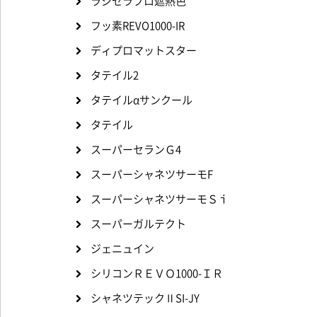
ラジセラプロ遮熱色
フッ素REVO1000-IR
ディプロマットスター
タテイル2
タテイルαサンクール
タテイル
スーパーセランＧ4
スーパーシャネツサーモF
スーパーシャネツサーモＳｉ
スーパーガルテクト
ジェニュイン
シリコンＲＥＶＯ1000-ＩＲ
シャネツテックⅡSI-JY