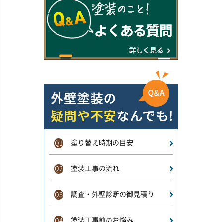
塗り替え時期の目安
Q1
塗装工事の流れ
Q2
調査・外壁診断の御見積り
Q3
塗装工事前のお悩み
Q4