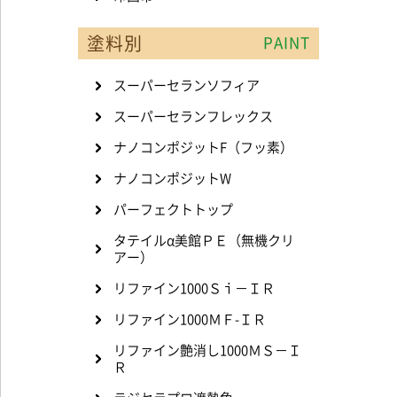
塗料別
PAINT
スーパーセランソフィア
スーパーセランフレックス
ナノコンポジットF（フッ素）
ナノコンポジットW
パーフェクトトップ
タテイルα美館ＰＥ（無機クリ
アー）
リファイン1000Ｓｉ－ＩＲ
リファイン1000ＭＦ-ＩＲ
リファイン艶消し1000ＭＳ－Ｉ
Ｒ