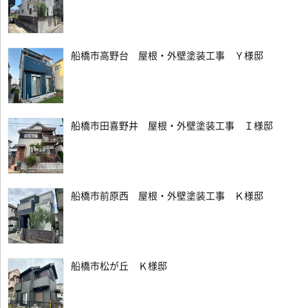
船橋市高野台 屋根・外壁塗装工事 Ｙ様邸
船橋市田喜野井 屋根・外壁塗装工事 Ｉ様邸
船橋市前原西 屋根・外壁塗装工事 Ｋ様邸
船橋市松が丘 Ｋ様邸