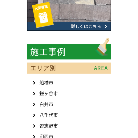
施工事例
エリア別
AREA
船橋市
鎌ヶ谷市
白井市
八千代市
習志野市
印西市