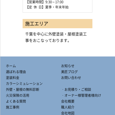
【営業時間】9:30～17:00
【定 休 日】夏季・年末年始
施工エリア
千葉を中心に外壁塗装・屋根塗装工
事をおこなっております。
ホーム
お知らせ
選ばれる理由
美匠ブログ
塗装料金
お問い合わせ
カラーシミュレーション
外壁・屋根の無料診断
‐お見積り・ご相談
火災保険の活用
‐オーナー様管理者様向け
よくある質問
会社概要
施工事例
職人紹介
会社地図