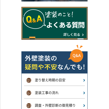
塗り替え時期の目安
Q1
塗装工事の流れ
Q2
調査・外壁診断の御見積り
Q3