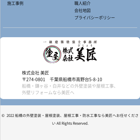
施工事例
職人紹介
会社地図
プライバシーポリシー
株式会社 美匠
〒274-0801 千葉県船橋市高野台5-8-10
船橋・鎌ヶ谷・白井などの外壁塗装や屋根工事、
外壁リフォームなら美匠へ
© 2022 船橋の外壁塗装・屋根塗装、屋根工事・防水工事なら美匠へお任せくださ
い All Rights Reserved.