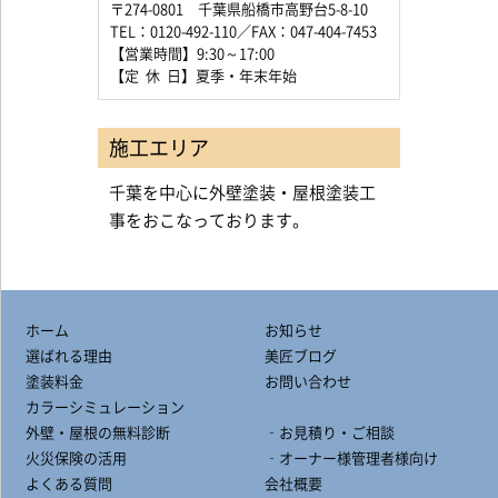
〒274-0801 千葉県船橋市高野台5-8-10
TEL：0120-492-110／FAX：047-404-7453
【営業時間】9:30～17:00
【定 休 日】夏季・年末年始
施工エリア
千葉を中心に外壁塗装・屋根塗装工
事をおこなっております。
ホーム
お知らせ
選ばれる理由
美匠ブログ
塗装料金
お問い合わせ
カラーシミュレーション
外壁・屋根の無料診断
‐お見積り・ご相談
火災保険の活用
‐オーナー様管理者様向け
よくある質問
会社概要