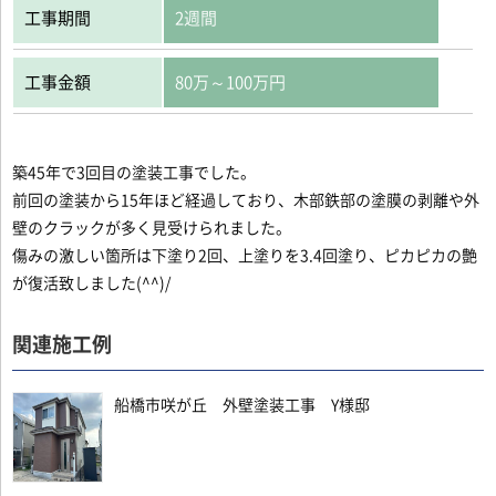
工事期間
2週間
工事金額
80万～100万円
築45年で3回目の塗装工事でした。
前回の塗装から15年ほど経過しており、木部鉄部の塗膜の剥離や外
壁のクラックが多く見受けられました。
傷みの激しい箇所は下塗り2回、上塗りを3.4回塗り、ピカピカの艶
が復活致しました(^^)/
関連施工例
船橋市咲が丘 外壁塗装工事 Y様邸