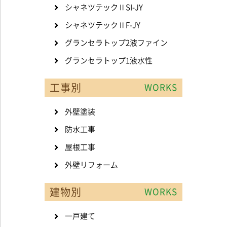
シャネツテックⅡSI-JY
シャネツテックⅡF-JY
グランセラトップ2液ファイン
グランセラトップ1液水性
工事別
WORKS
外壁塗装
防水工事
屋根工事
外壁リフォーム
建物別
WORKS
一戸建て