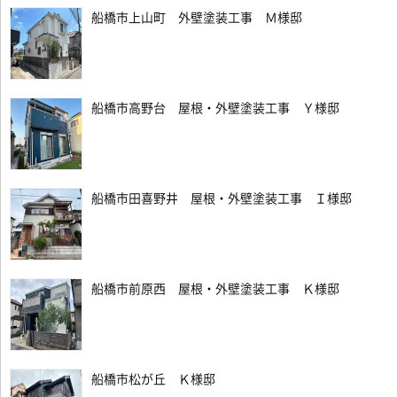
船橋市上山町 外壁塗装工事 Ｍ様邸
船橋市高野台 屋根・外壁塗装工事 Ｙ様邸
船橋市田喜野井 屋根・外壁塗装工事 Ｉ様邸
船橋市前原西 屋根・外壁塗装工事 Ｋ様邸
船橋市松が丘 Ｋ様邸