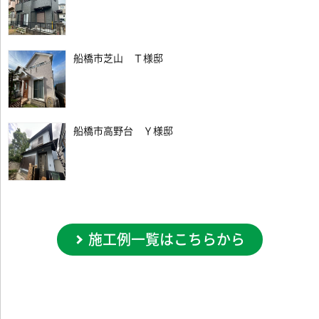
船橋市芝山 Ｔ様邸
船橋市高野台 Ｙ様邸
施工例一覧はこちらから