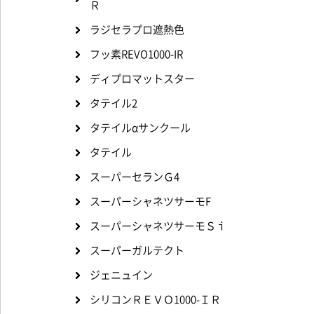
Ｒ
ラジセラプロ遮熱色
フッ素REVO1000-IR
ディプロマットスター
タテイル2
タテイルαサンクール
タテイル
スーパーセランＧ4
スーパーシャネツサーモF
スーパーシャネツサーモＳｉ
スーパーガルテクト
ジェニュイン
シリコンＲＥＶＯ1000-ＩＲ