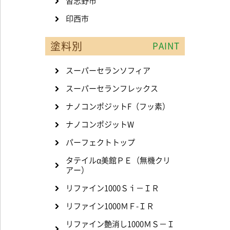
習志野市
印西市
塗料別
PAINT
スーパーセランソフィア
スーパーセランフレックス
ナノコンポジットF（フッ素）
ナノコンポジットW
パーフェクトトップ
タテイルα美館ＰＥ（無機クリ
アー）
リファイン1000Ｓｉ－ＩＲ
リファイン1000ＭＦ-ＩＲ
リファイン艶消し1000ＭＳ－Ｉ