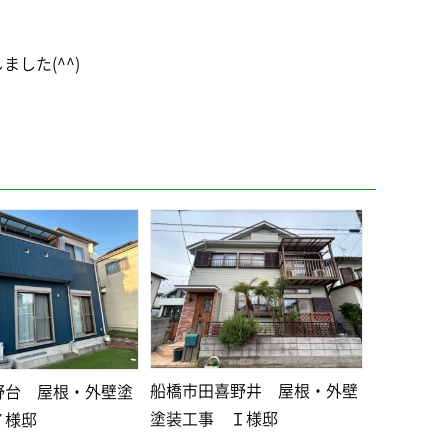
した(^^)
船橋市田喜野井 屋根・外壁
野台 屋根・外壁塗
塗装工事 Ｉ様邸
Ｙ様邸