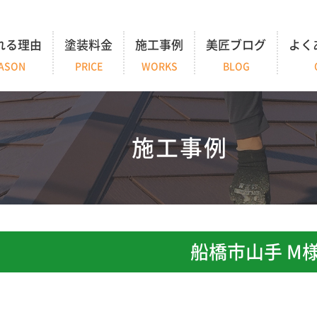
れる理由
塗装料金
施工事例
美匠ブログ
よく
ASON
PRICE
WORKS
BLOG
施工事例
船橋市山手 M