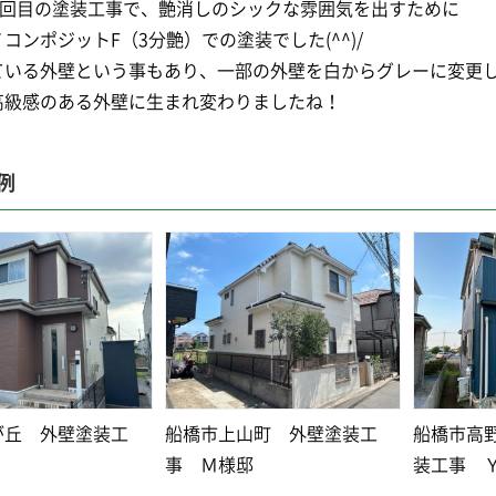
で1回目の塗装工事で、艶消しのシックな雰囲気を出すために
コンポジットF（3分艶）での塗装でした(^^)/
いる外壁という事もあり、一部の外壁を白からグレーに変更しま
高級感のある外壁に生まれ変わりましたね！
例
が丘 外壁塗装工
船橋市上山町 外壁塗装工
船橋市高
事 Ｍ様邸
装工事 