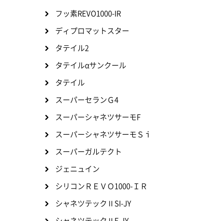
フッ素REVO1000-IR
ディプロマットスター
タテイル2
タテイルαサンクール
タテイル
スーパーセランＧ4
スーパーシャネツサーモF
スーパーシャネツサーモＳｉ
スーパーガルテクト
ジェニュイン
シリコンＲＥＶＯ1000-ＩＲ
シャネツテックⅡSI-JY
シャネツテックⅡF-JY