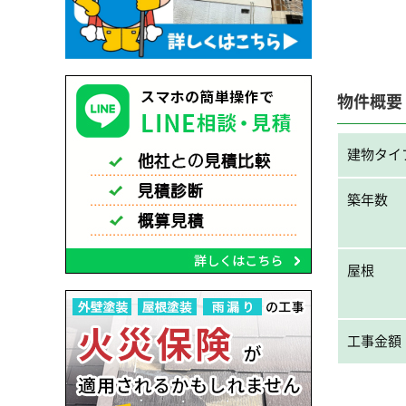
物件概要
建物タイ
築年数
屋根
工事金額