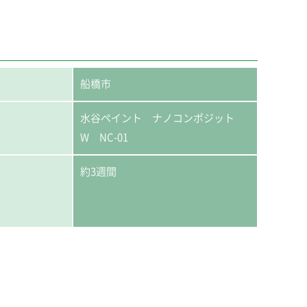
船橋市
水谷ペイント ナノコンポジット
W NC-01
約3週間