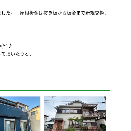
ました。 屋根板金は抜き板から板金まで新規交換、
^^♪
して頂いたりと、