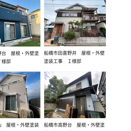
船橋市田喜野井 屋根・外壁
野台 屋根・外壁塗
塗装工事 Ｉ様邸
Ｙ様邸
山 屋根・外壁塗装
船橋市高野台 屋根・外壁塗