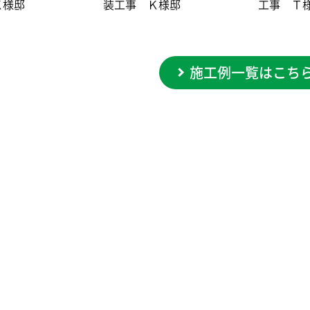
Ｋ様邸
装工事 Ｋ様邸
工事 Ｔ
施工例一覧はこち