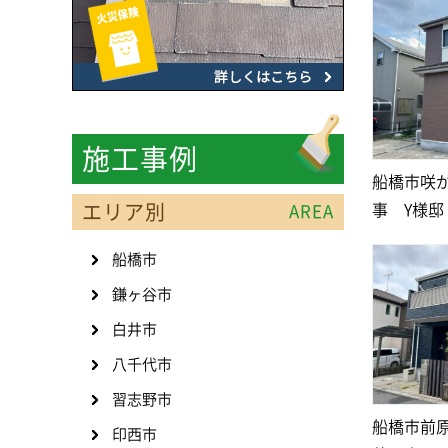
施工事例
船橋市咲
エリア別
事 Y様邸
AREA
船橋市
鎌ヶ谷市
白井市
八千代市
習志野市
船橋市前
印西市