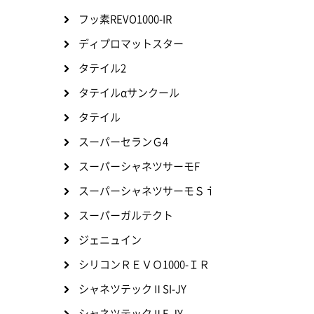
フッ素REVO1000-IR
ディプロマットスター
タテイル2
タテイルαサンクール
タテイル
スーパーセランＧ4
スーパーシャネツサーモF
スーパーシャネツサーモＳｉ
スーパーガルテクト
ジェニュイン
シリコンＲＥＶＯ1000-ＩＲ
シャネツテックⅡSI-JY
シャネツテックⅡF-JY