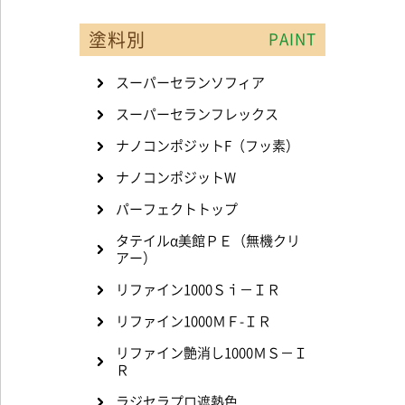
塗料別
PAINT
スーパーセランソフィア
スーパーセランフレックス
ナノコンポジットF（フッ素）
ナノコンポジットW
パーフェクトトップ
タテイルα美館ＰＥ（無機クリ
アー）
リファイン1000Ｓｉ－ＩＲ
リファイン1000ＭＦ-ＩＲ
リファイン艶消し1000ＭＳ－Ｉ
Ｒ
ラジセラプロ遮熱色