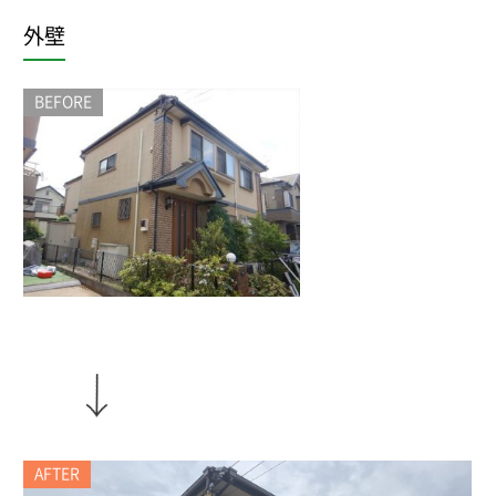
外壁
BEFORE
AFTER