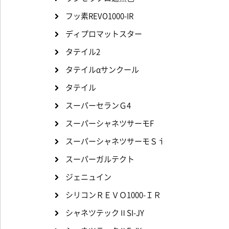
フッ素REVO1000-IR
ディプロマットスター
タテイル2
タテイルαサンクール
タテイル
スーパーセランＧ4
スーパーシャネツサーモF
スーパーシャネツサーモＳｉ
スーパーガルテクト
ジェニュイン
シリコンＲＥＶＯ1000-ＩＲ
シャネツテックⅡSI-JY