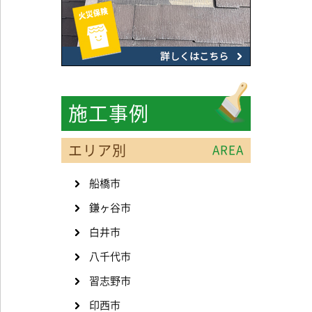
施工事例
エリア別
AREA
船橋市
鎌ヶ谷市
白井市
八千代市
習志野市
印西市