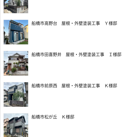
船橋市高野台 屋根・外壁塗装工事 Ｙ様邸
船橋市田喜野井 屋根・外壁塗装工事 Ｉ様邸
船橋市前原西 屋根・外壁塗装工事 Ｋ様邸
船橋市松が丘 Ｋ様邸