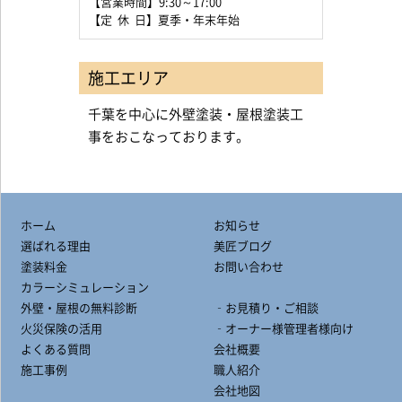
【営業時間】9:30～17:00
【定 休 日】夏季・年末年始
施工エリア
千葉を中心に外壁塗装・屋根塗装工
事をおこなっております。
ホーム
お知らせ
選ばれる理由
美匠ブログ
塗装料金
お問い合わせ
カラーシミュレーション
外壁・屋根の無料診断
‐お見積り・ご相談
火災保険の活用
‐オーナー様管理者様向け
よくある質問
会社概要
施工事例
職人紹介
会社地図