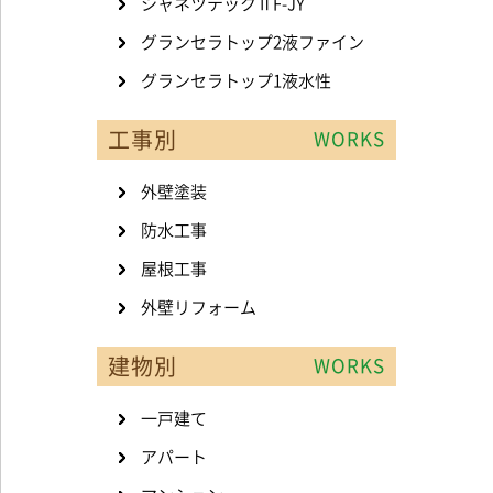
シャネツテックⅡF-JY
グランセラトップ2液ファイン
グランセラトップ1液水性
工事別
WORKS
外壁塗装
防水工事
屋根工事
外壁リフォーム
建物別
WORKS
一戸建て
アパート