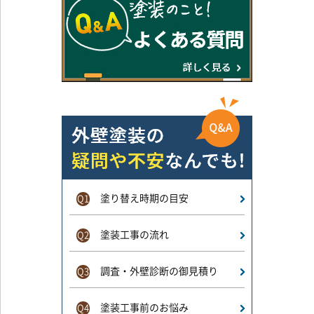
塗り替え時期の目安
Q1
塗装工事の流れ
Q2
調査・外壁診断の御見積り
Q3
塗装工事前のお悩み
Q4