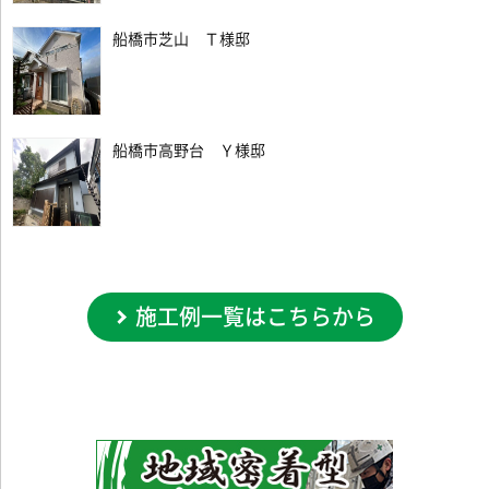
船橋市芝山 Ｔ様邸
船橋市高野台 Ｙ様邸
施工例一覧はこちらから