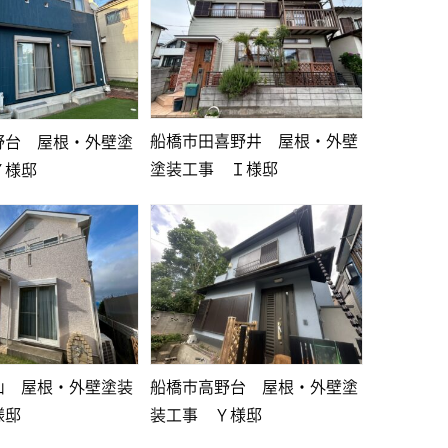
船橋市田喜野井 屋根・外壁
野台 屋根・外壁塗
塗装工事 Ｉ様邸
Ｙ様邸
山 屋根・外壁塗装
船橋市高野台 屋根・外壁塗
様邸
装工事 Ｙ様邸