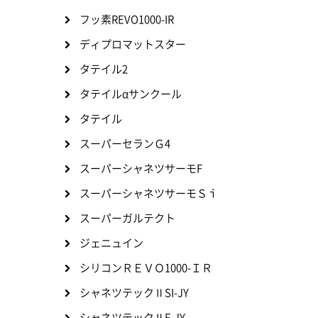
フッ素REVO1000-IR
ディプロマットスター
タテイル2
タテイルαサンクール
タテイル
スーパーセランＧ4
スーパーシャネツサーモF
スーパーシャネツサーモＳｉ
スーパーガルテクト
ジェニュイン
シリコンＲＥＶＯ1000-ＩＲ
シャネツテックⅡSI-JY
シャネツテックⅡF-JY