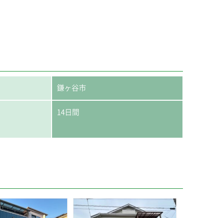
鎌ヶ谷市
14日間