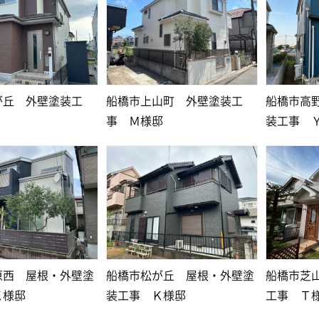
が丘 外壁塗装工
船橋市上山町 外壁塗装工
船橋市高
事 Ｍ様邸
装工事 
原西 屋根・外壁塗
船橋市松が丘 屋根・外壁塗
船橋市芝
Ｋ様邸
装工事 Ｋ様邸
工事 Ｔ