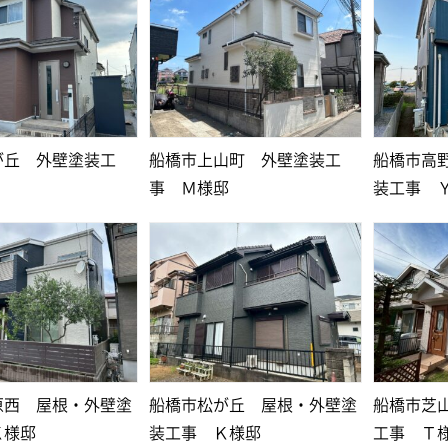
が丘 外壁塗装工
船橋市上山町 外壁塗装工
船橋市高
事 Ｍ様邸
装工事 
原西 屋根・外壁塗
船橋市松が丘 屋根・外壁塗
船橋市芝
Ｋ様邸
装工事 Ｋ様邸
工事 Ｔ