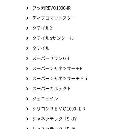
フッ素REVO1000-IR
ディプロマットスター
タテイル2
タテイルαサンクール
タテイル
スーパーセランＧ4
スーパーシャネツサーモF
スーパーシャネツサーモＳｉ
スーパーガルテクト
ジェニュイン
シリコンＲＥＶＯ1000-ＩＲ
シャネツテックⅡSI-JY
シャネツテックⅡF-JY