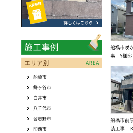
施工事例
船橋市咲
事 Y様邸
エリア別
AREA
船橋市
鎌ヶ谷市
白井市
八千代市
習志野市
船橋市前
装工事 
印西市