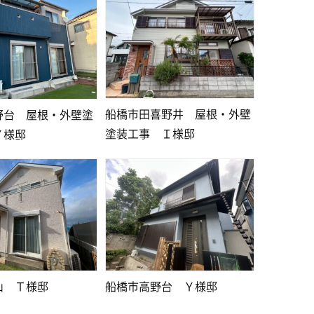
船橋市田喜野井 屋根・外壁
野台 屋根・外壁塗
塗装工事 Ｉ様邸
Ｙ様邸
山 Ｔ様邸
船橋市高野台 Ｙ様邸