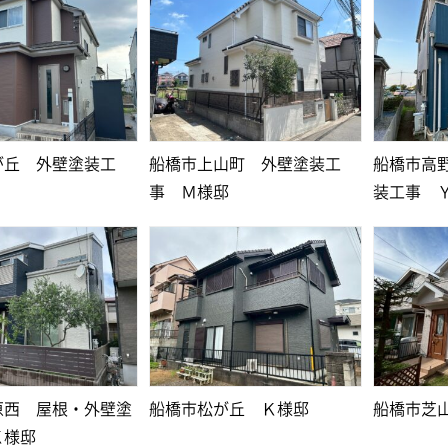
が丘 外壁塗装工
船橋市上山町 外壁塗装工
船橋市高
事 Ｍ様邸
装工事 
原西 屋根・外壁塗
船橋市松が丘 Ｋ様邸
船橋市芝
Ｋ様邸