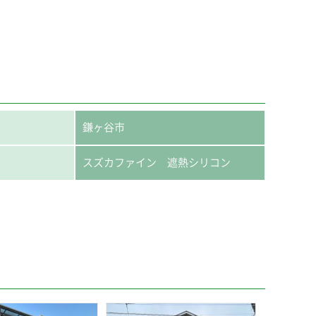
鎌ヶ谷市
スズカファイン 遮熱シリコン