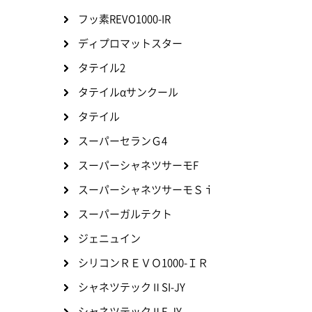
フッ素REVO1000-IR
ディプロマットスター
タテイル2
タテイルαサンクール
タテイル
スーパーセランＧ4
スーパーシャネツサーモF
スーパーシャネツサーモＳｉ
スーパーガルテクト
ジェニュイン
シリコンＲＥＶＯ1000-ＩＲ
シャネツテックⅡSI-JY
シャネツテックⅡF-JY