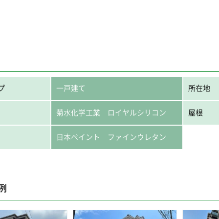
プ
一戸建て
所在地
菊水化学工業 ロイヤルシリコン
屋根
日本ペイント ファインウレタン
例