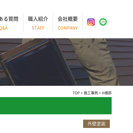
ある質問
職人紹介
会社概要
Q&A
STAFF
COMPANY
TOP
>
施工事例
>
H様邸
外壁塗装