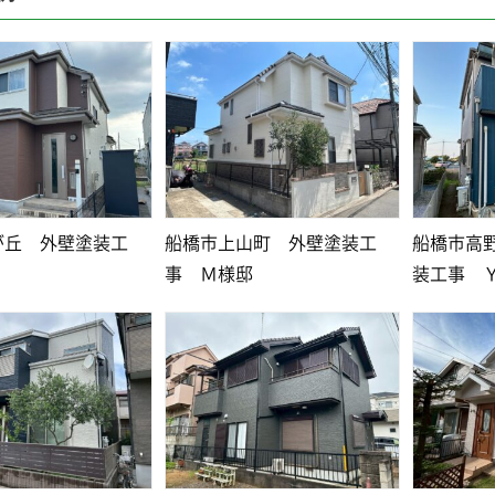
が丘 外壁塗装工
船橋市上山町 外壁塗装工
船橋市高
事 Ｍ様邸
装工事 