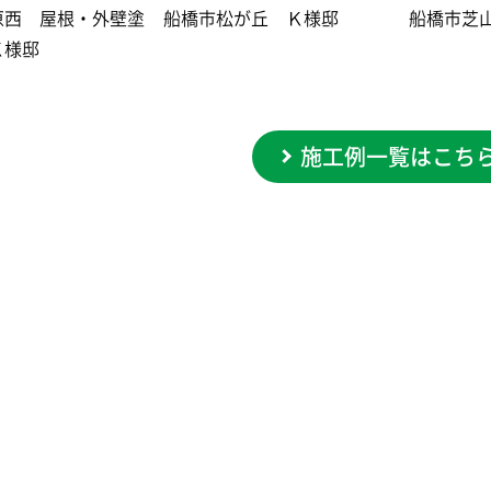
原西 屋根・外壁塗
船橋市松が丘 Ｋ様邸
船橋市芝
Ｋ様邸
施工例一覧はこち