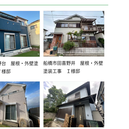
船橋市田喜野井 屋根・外壁
野台 屋根・外壁塗
塗装工事 Ｉ様邸
Ｙ様邸