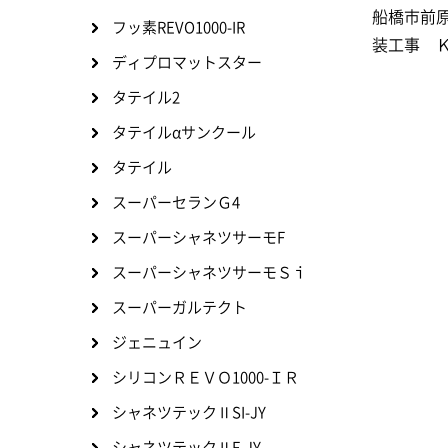
船橋市前
フッ素REVO1000-IR
装工事 
ディプロマットスター
タテイル2
タテイルαサンクール
タテイル
スーパーセランＧ4
スーパーシャネツサーモF
スーパーシャネツサーモＳｉ
スーパーガルテクト
ジェニュイン
シリコンＲＥＶＯ1000-ＩＲ
シャネツテックⅡSI-JY
シャネツテックⅡF-JY