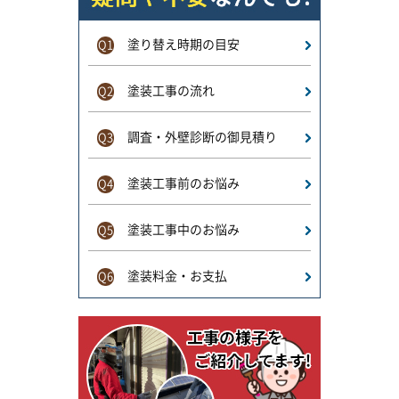
塗り替え時期の目安
Q1
塗装工事の流れ
Q2
調査・外壁診断の御見積り
Q3
塗装工事前のお悩み
Q4
塗装工事中のお悩み
Q5
塗装料金・お支払
Q6