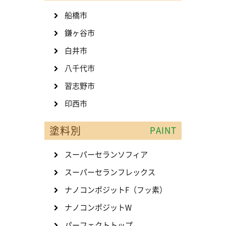
船橋市
鎌ヶ谷市
白井市
八千代市
習志野市
印西市
塗料別
PAINT
スーパーセランソフィア
スーパーセランフレックス
ナノコンポジットF（フッ素）
ナノコンポジットW
パーフェクトトップ