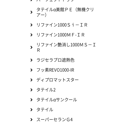
タテイルα美館ＰＥ（無機クリ
アー）
リファイン1000Ｓｉ－ＩＲ
リファイン1000ＭＦ-ＩＲ
リファイン艶消し1000ＭＳ－Ｉ
Ｒ
ラジセラプロ遮熱色
フッ素REVO1000-IR
ディプロマットスター
タテイル2
タテイルαサンクール
タテイル
スーパーセランＧ4