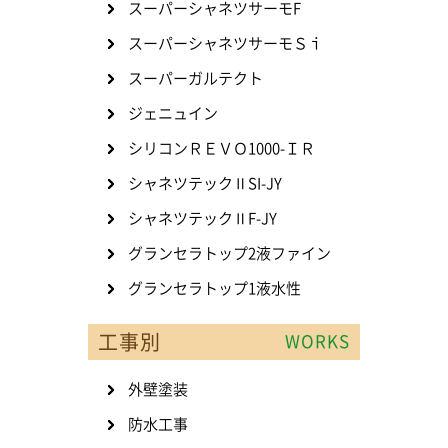
スーパーシャネツサーモF
スーパーシャネツサーモＳｉ
スーパーガルテクト
ジェニュイン
シリコンＲＥＶＯ1000-ＩＲ
シャネツテックⅡSI-JY
シャネツテックⅡF-JY
グランセラトップ2液ファイン
グランセラトップ1液水性
工事別
WORKS
外壁塗装
防水工事