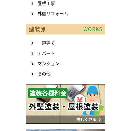
屋根工事
外壁リフォーム
建物別
WORKS
一戸建て
アパート
マンション
その他