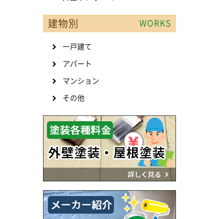
建物別
WORKS
一戸建て
アパート
マンション
その他