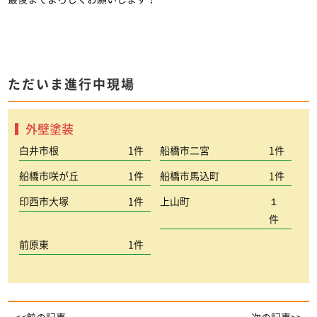
ただいま進行中現場
外壁塗装
白井市根
1件
船橋市二宮
1件
船橋市咲が丘
1件
船橋市馬込町
1件
印西市大塚
1件
上山町
１
件
前原東
1件