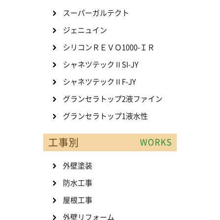
スーパーガルテクト
ジェニュイン
シリコンＲＥＶＯ1000-ＩＲ
シャネツテックⅡSI-JY
シャネツテックⅡF-JY
グランセラトップ2液ファイン
グランセラトップ1液水性
工事別
WORKS
外壁塗装
防水工事
屋根工事
外壁リフォーム