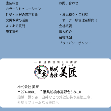
塗装料金
お問い合わせ
カラーシミュレーション
外壁・屋根の無料診断
‐お見積り・ご相談
火災保険の活用
‐オーナー様管理者様向け
よくある質問
会社概要
施工事例
職人紹介
会社地図
プライバシーポリシー
株式会社 美匠
〒274-0801 千葉県船橋市高野台5-8-10
船橋・鎌ヶ谷・白井などの外壁塗装や屋根工事、
外壁リフォームなら美匠へ