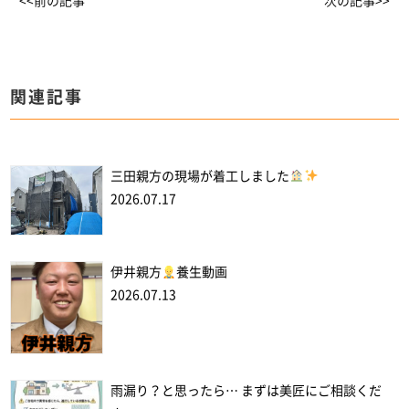
<<前の記事
次の記事>>
関連記事
三田親方の現場が着工しました
2026.07.17
伊井親方
養生動画
2026.07.13
雨漏り？と思ったら… まずは美匠にご相談くだ