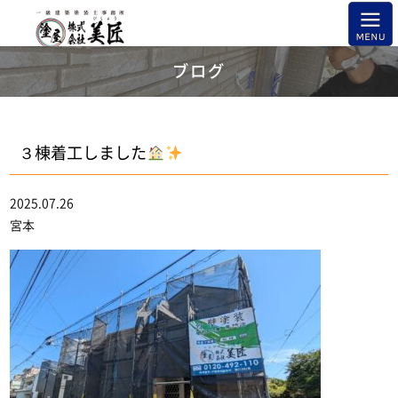
ブログ
３棟着工しました
2025.07.26
宮本