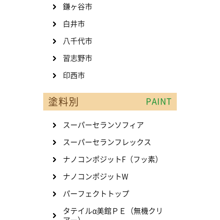
鎌ヶ谷市
白井市
八千代市
習志野市
印西市
塗料別
PAINT
スーパーセランソフィア
スーパーセランフレックス
ナノコンポジットF（フッ素）
ナノコンポジットW
パーフェクトトップ
タテイルα美館ＰＥ（無機クリ