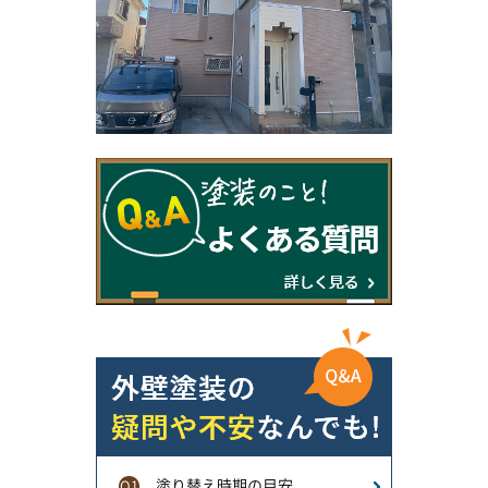
塗り替え時期の目安
Q1