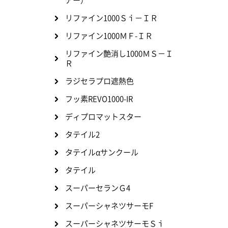
アー）
リファイン1000Ｓｉ－ＩＲ
リファイン1000ＭＦ-ＩＲ
リファイン艶消し1000ＭＳ－Ｉ
Ｒ
ラジセラプロ遮熱色
フッ素REVO1000-IR
ディプロマットスター
タテイル2
タテイルαサンクール
タテイル
スーパーセランＧ4
スーパーシャネツサーモF
スーパーシャネツサーモＳｉ