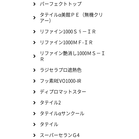
パーフェクトトップ
タテイルα美館ＰＥ（無機クリ
アー）
リファイン1000Ｓｉ－ＩＲ
リファイン1000ＭＦ-ＩＲ
リファイン艶消し1000ＭＳ－Ｉ
Ｒ
ラジセラプロ遮熱色
フッ素REVO1000-IR
ディプロマットスター
タテイル2
タテイルαサンクール
タテイル
スーパーセランＧ4