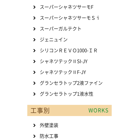
スーパーシャネツサーモF
スーパーシャネツサーモＳｉ
スーパーガルテクト
ジェニュイン
シリコンＲＥＶＯ1000-ＩＲ
シャネツテックⅡSI-JY
シャネツテックⅡF-JY
グランセラトップ2液ファイン
グランセラトップ1液水性
工事別
WORKS
外壁塗装
防水工事