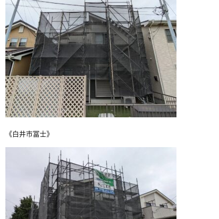
《白井市冨士》