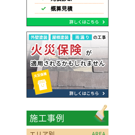
施工事例
エリア別
AREA