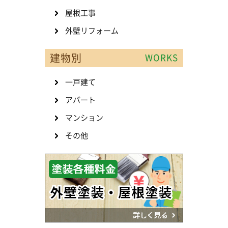
屋根工事
外壁リフォーム
建物別
WORKS
一戸建て
アパート
マンション
その他