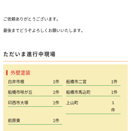
ご依頼ありがとうございます。
最後までどうぞよろしくお願いいたします。
ただいま進行中現場
外壁塗装
白井市根
1件
船橋市二宮
1件
船橋市咲が丘
1件
船橋市馬込町
1件
印西市大塚
1件
上山町
１
件
前原東
1件