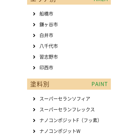
船橋市
鎌ヶ谷市
白井市
八千代市
習志野市
印西市
塗料別
PAINT
スーパーセランソフィア
スーパーセランフレックス
ナノコンポジットF（フッ素）
ナノコンポジットW