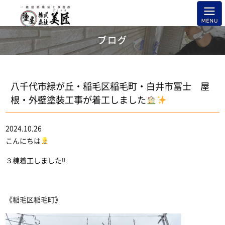
ブログ
八千代市緑が丘・稲毛区稲毛町・白井市冨士 屋
根・外壁塗装工事が着工しました
2024.10.26
こんにちは
３棟着工しました‼
《稲毛区稲毛町》