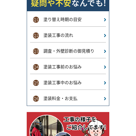
塗り替え時期の目安
Q1
塗装工事の流れ
Q2
調査・外壁診断の御見積り
Q3
塗装工事前のお悩み
Q4
塗装工事中のお悩み
Q5
塗装料金・お支払
Q6