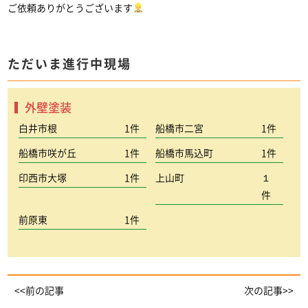
ご依頼ありがとうございます
ただいま進行中現場
外壁塗装
白井市根
1件
船橋市二宮
1件
船橋市咲が丘
1件
船橋市馬込町
1件
印西市大塚
1件
上山町
１
件
前原東
1件
<<前の記事
次の記事>>