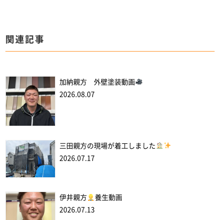
関連記事
加納親方 外壁塗装動画
2026.08.07
三田親方の現場が着工しました
2026.07.17
伊井親方
養生動画
2026.07.13