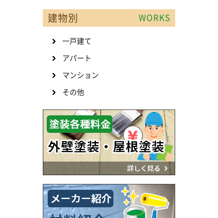
建物別
WORKS
一戸建て
アパート
マンション
その他