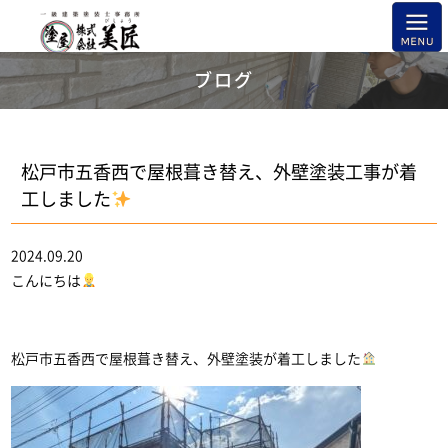
ブログ
松戸市五香西で屋根葺き替え、外壁塗装工事が着
工しました
2024.09.20
こんにちは
松戸市五香西で屋根葺き替え、外壁塗装が着工しました