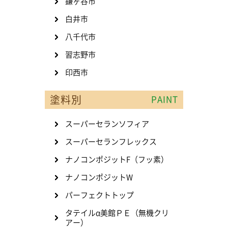
鎌ヶ谷市
白井市
八千代市
習志野市
印西市
塗料別
PAINT
スーパーセランソフィア
スーパーセランフレックス
ナノコンポジットF（フッ素）
ナノコンポジットW
パーフェクトトップ
タテイルα美館ＰＥ（無機クリ
アー）