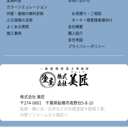
塗装料金
お問い合わせ
カラーシミュレーション
外壁・屋根の無料診断
‐お見積り・ご相談
火災保険の活用
‐オーナー様管理者様向け
よくある質問
会社概要
施工事例
職人紹介
会社地図
プライバシーポリシー
株式会社 美匠
〒274-0801 千葉県船橋市高野台5-8-10
船橋・鎌ヶ谷・白井などの外壁塗装や屋根工事、
外壁リフォームなら美匠へ