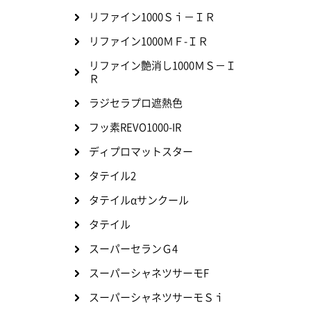
リファイン1000Ｓｉ－ＩＲ
リファイン1000ＭＦ-ＩＲ
リファイン艶消し1000ＭＳ－Ｉ
Ｒ
ラジセラプロ遮熱色
フッ素REVO1000-IR
ディプロマットスター
タテイル2
タテイルαサンクール
タテイル
スーパーセランＧ4
スーパーシャネツサーモF
スーパーシャネツサーモＳｉ