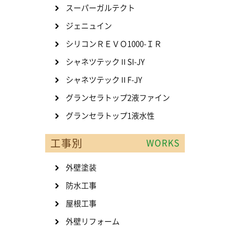
スーパーガルテクト
ジェニュイン
シリコンＲＥＶＯ1000-ＩＲ
シャネツテックⅡSI-JY
シャネツテックⅡF-JY
グランセラトップ2液ファイン
グランセラトップ1液水性
工事別
WORKS
外壁塗装
防水工事
屋根工事
外壁リフォーム