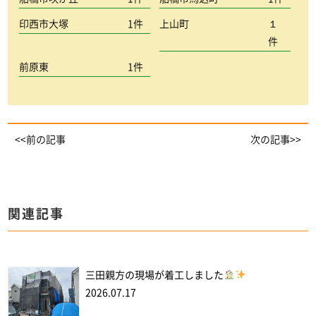
印西市大塚
1件
上山町
１
件
前原東
1件
<<前の記事
次の記事>>
関連記事
三田親方の現場が着工しました
2026.07.17