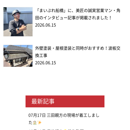
「まいぷれ船橋」に、美匠の誠実営業マン・角
田のインタビュー記事が掲載されました！
2026.06.15
外壁塗装・屋根塗装と同時がおすすめ！波板交
換工事
2026.06.15
最新記事
07月17日
三田親方の現場が着工しまし
た