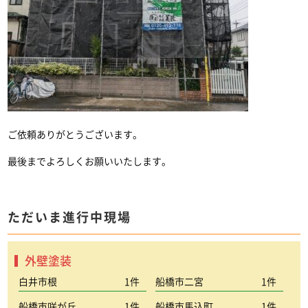
ご依頼ありがとうございます。
最後までよろしくお願いいたします。
ただいま進行中現場
外壁塗装
白井市根
1件
船橋市二宮
1件
船橋市咲が丘
1件
船橋市馬込町
1件