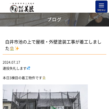
ブログ
白井市池の上で屋根・外壁塗装工事が着工しまし
た
2024.07.17
連投失礼します
本日3棟目の着工物件です