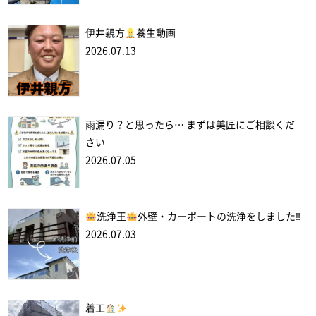
伊井親方
養生動画
2026.07.13
雨漏り？と思ったら… まずは美匠にご相談くだ
さい
2026.07.05
洗浄王
外壁・カーポートの洗浄をしました‼
2026.07.03
着工