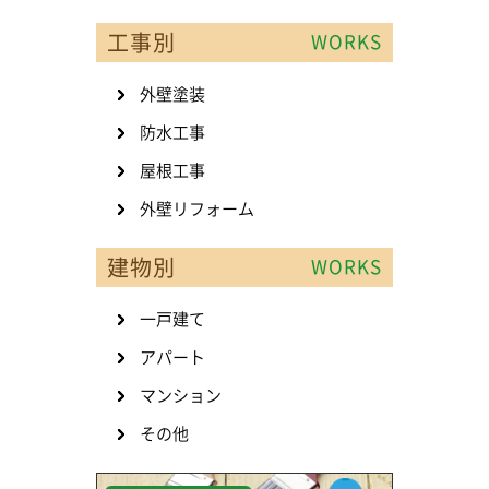
工事別
WORKS
外壁塗装
防水工事
屋根工事
外壁リフォーム
建物別
WORKS
一戸建て
アパート
マンション
その他