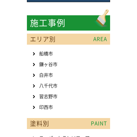
施工事例
エリア別
AREA
船橋市
鎌ヶ谷市
白井市
八千代市
習志野市
印西市
塗料別
PAINT