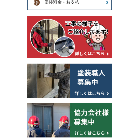
塗装料金・お支払
Q6