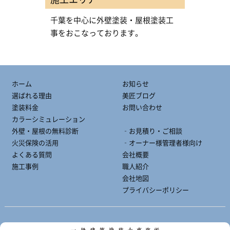
千葉を中心に外壁塗装・屋根塗装工
事をおこなっております。
ホーム
お知らせ
選ばれる理由
美匠ブログ
塗装料金
お問い合わせ
カラーシミュレーション
外壁・屋根の無料診断
‐お見積り・ご相談
火災保険の活用
‐オーナー様管理者様向け
よくある質問
会社概要
施工事例
職人紹介
会社地図
プライバシーポリシー