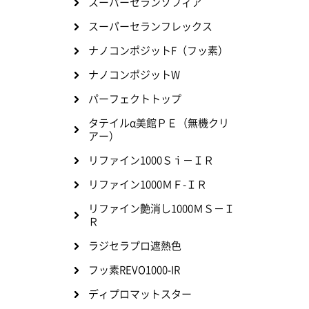
スーパーセランソフィア
スーパーセランフレックス
ナノコンポジットF（フッ素）
ナノコンポジットW
パーフェクトトップ
タテイルα美館ＰＥ（無機クリ
アー）
リファイン1000Ｓｉ－ＩＲ
リファイン1000ＭＦ-ＩＲ
リファイン艶消し1000ＭＳ－Ｉ
Ｒ
ラジセラプロ遮熱色
フッ素REVO1000-IR
ディプロマットスター