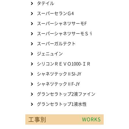
タテイル
スーパーセランＧ4
スーパーシャネツサーモF
スーパーシャネツサーモＳｉ
スーパーガルテクト
ジェニュイン
シリコンＲＥＶＯ1000-ＩＲ
シャネツテックⅡSI-JY
シャネツテックⅡF-JY
グランセラトップ2液ファイン
グランセラトップ1液水性
工事別
WORKS