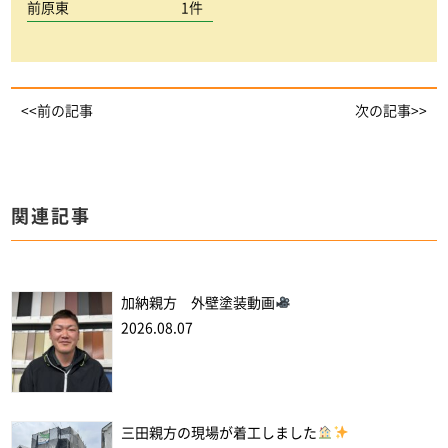
前原東
1件
<<前の記事
次の記事>>
関連記事
加納親方 外壁塗装動画
2026.08.07
三田親方の現場が着工しました