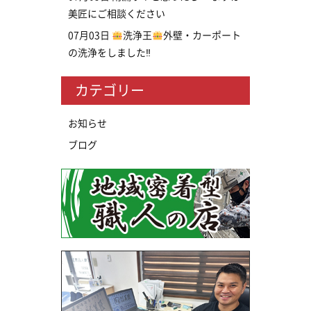
美匠にご相談ください
07月03日
洗浄王
外壁・カーポート
の洗浄をしました‼
カテゴリー
お知らせ
ブログ