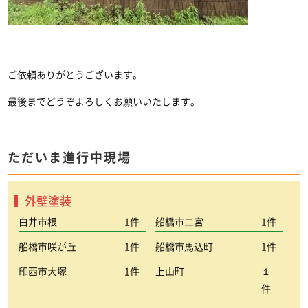
ご依頼ありがとうございます。
最後までどうぞよろしくお願いいたします。
ただいま進行中現場
外壁塗装
白井市根
1件
船橋市二宮
1件
船橋市咲が丘
1件
船橋市馬込町
1件
印西市大塚
1件
上山町
１
件