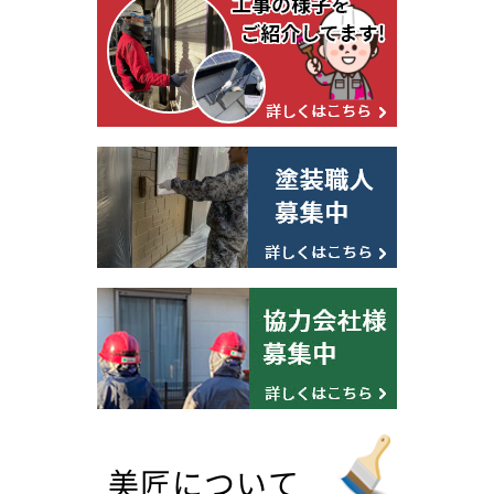
美匠について