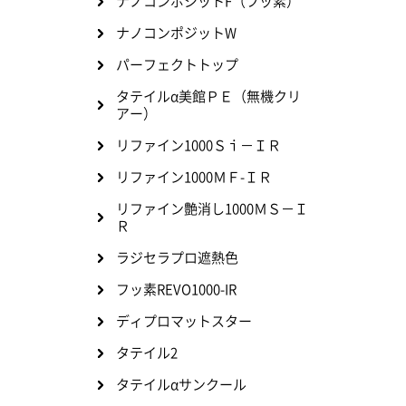
ナノコンポジットF（フッ素）
ナノコンポジットW
パーフェクトトップ
タテイルα美館ＰＥ（無機クリ
アー）
リファイン1000Ｓｉ－ＩＲ
リファイン1000ＭＦ-ＩＲ
リファイン艶消し1000ＭＳ－Ｉ
Ｒ
ラジセラプロ遮熱色
フッ素REVO1000-IR
ディプロマットスター
タテイル2
タテイルαサンクール