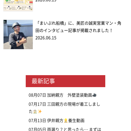
「まいぷれ船橋」に、美匠の誠実営業マン・角
田のインタビュー記事が掲載されました！
2026.06.15
最新記事
08月07日
加納親方 外壁塗装動画
07月17日
三田親方の現場が着工しまし
た
07月13日
伊井親方
養生動画
07月05日
雨漏り？と思ったら… まずは