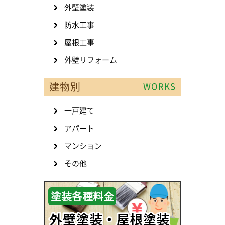
外壁塗装
防水工事
屋根工事
外壁リフォーム
建物別
WORKS
一戸建て
アパート
マンション
その他