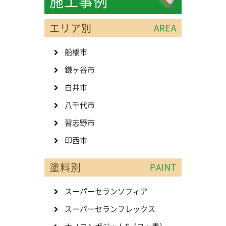
施工事例
エリア別
AREA
船橋市
鎌ヶ谷市
白井市
八千代市
習志野市
印西市
塗料別
PAINT
スーパーセランソフィア
スーパーセランフレックス