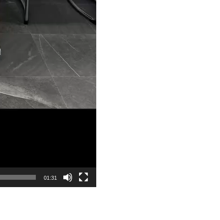
01:31