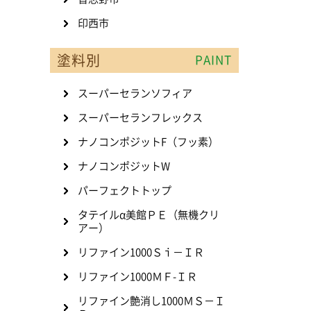
印西市
塗料別
PAINT
スーパーセランソフィア
スーパーセランフレックス
ナノコンポジットF（フッ素）
ナノコンポジットW
パーフェクトトップ
タテイルα美館ＰＥ（無機クリ
アー）
リファイン1000Ｓｉ－ＩＲ
リファイン1000ＭＦ-ＩＲ
リファイン艶消し1000ＭＳ－Ｉ