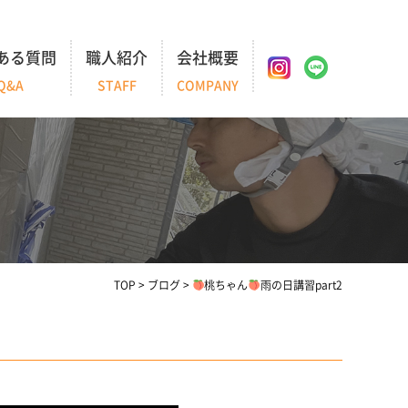
ある質問
職人紹介
会社概要
Q&A
STAFF
COMPANY
TOP
>
ブログ
>
桃ちゃん
雨の日講習part2