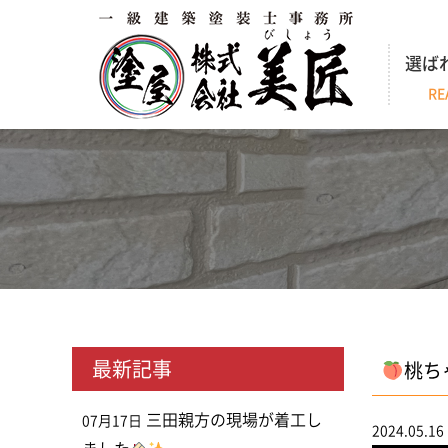
選ば
RE
最新記事
桃ち
三田親方の現場が着工し
07月17日
2024.05.16