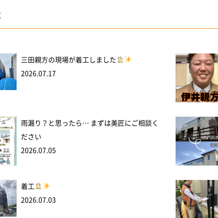
事
三田親方の現場が着工しました
2026.07.17
雨漏り？と思ったら… まずは美匠にご相談く
ださい
2026.07.05
着工
2026.07.03