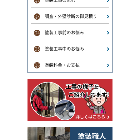
塗装工事の流れ
Q2
調査・外壁診断の御見積り
Q3
塗装工事前のお悩み
Q4
塗装工事中のお悩み
Q5
塗装料金・お支払
Q6