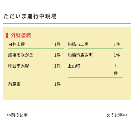
ただいま進行中現場
外壁塗装
白井市根
1件
船橋市二宮
1件
船橋市咲が丘
1件
船橋市馬込町
1件
印西市大塚
1件
上山町
１
件
前原東
1件
<<前の記事
次の記事>>