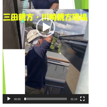
00:00
01:14