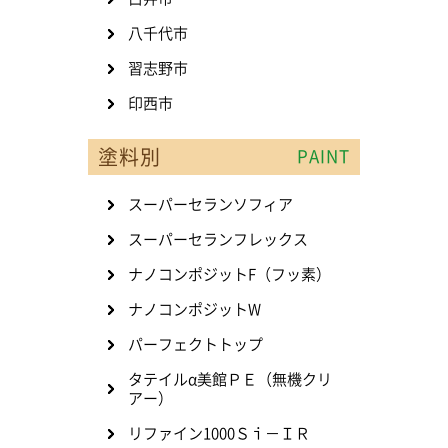
八千代市
習志野市
印西市
塗料別
PAINT
スーパーセランソフィア
スーパーセランフレックス
ナノコンポジットF（フッ素）
ナノコンポジットW
パーフェクトトップ
タテイルα美館ＰＥ（無機クリ
アー）
リファイン1000Ｓｉ－ＩＲ