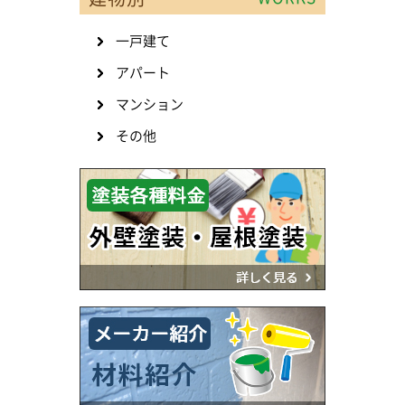
一戸建て
アパート
マンション
その他