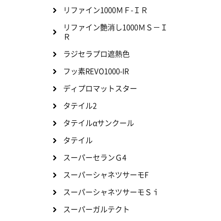
リファイン1000ＭＦ-ＩＲ
リファイン艶消し1000ＭＳ－Ｉ
Ｒ
ラジセラプロ遮熱色
フッ素REVO1000-IR
ディプロマットスター
タテイル2
タテイルαサンクール
タテイル
スーパーセランＧ4
スーパーシャネツサーモF
スーパーシャネツサーモＳｉ
スーパーガルテクト