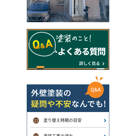
塗り替え時期の目安
Q1