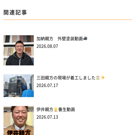
関連記事
加納親方 外壁塗装動画
2026.08.07
三田親方の現場が着工しました
2026.07.17
伊井親方
養生動画
2026.07.13