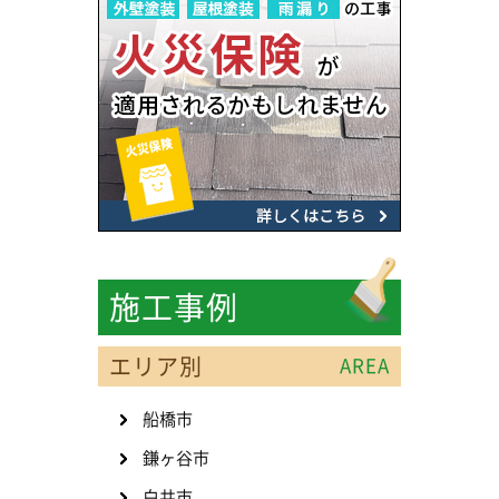
施工事例
エリア別
AREA
船橋市
鎌ヶ谷市
白井市