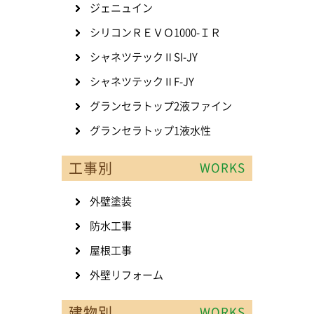
ジェニュイン
シリコンＲＥＶＯ1000-ＩＲ
シャネツテックⅡSI-JY
シャネツテックⅡF-JY
グランセラトップ2液ファイン
グランセラトップ1液水性
工事別
WORKS
外壁塗装
防水工事
屋根工事
外壁リフォーム
建物別
WORKS