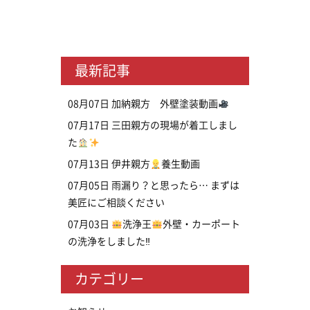
最新記事
08月07日
加納親方 外壁塗装動画
07月17日
三田親方の現場が着工しまし
た
07月13日
伊井親方
養生動画
07月05日
雨漏り？と思ったら… まずは
美匠にご相談ください
07月03日
洗浄王
外壁・カーポート
の洗浄をしました‼
カテゴリー