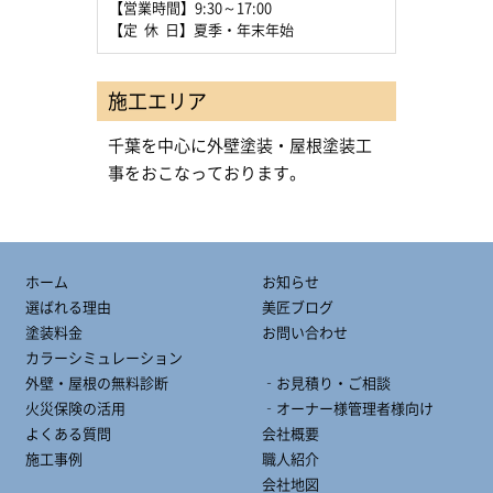
【営業時間】9:30～17:00
【定 休 日】夏季・年末年始
施工エリア
千葉を中心に外壁塗装・屋根塗装工
事をおこなっております。
ホーム
お知らせ
選ばれる理由
美匠ブログ
塗装料金
お問い合わせ
カラーシミュレーション
外壁・屋根の無料診断
‐お見積り・ご相談
火災保険の活用
‐オーナー様管理者様向け
よくある質問
会社概要
施工事例
職人紹介
会社地図