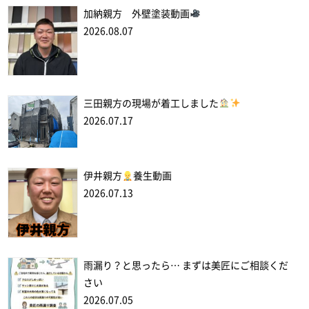
加納親方 外壁塗装動画
2026.08.07
三田親方の現場が着工しました
2026.07.17
伊井親方
養生動画
2026.07.13
雨漏り？と思ったら… まずは美匠にご相談くだ
さい
2026.07.05