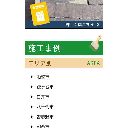
施工事例
エリア別
AREA
船橋市
鎌ヶ谷市
白井市
八千代市
習志野市
印西市