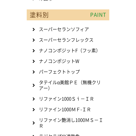
塗料別
PAINT
スーパーセランソフィア
スーパーセランフレックス
ナノコンポジットF（フッ素）
ナノコンポジットW
パーフェクトトップ
タテイルα美館ＰＥ（無機クリ
アー）
リファイン1000Ｓｉ－ＩＲ
リファイン1000ＭＦ-ＩＲ
リファイン艶消し1000ＭＳ－Ｉ
Ｒ