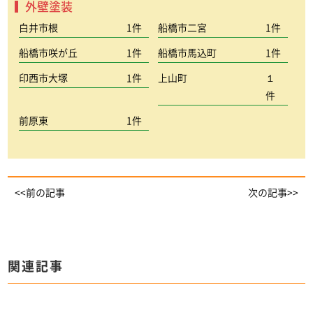
外壁塗装
白井市根
1件
船橋市二宮
1件
船橋市咲が丘
1件
船橋市馬込町
1件
印西市大塚
1件
上山町
１
件
前原東
1件
<<前の記事
次の記事>>
関連記事