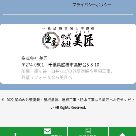
プライバシーポリシー
株式会社 美匠
〒274-0801 千葉県船橋市高野台5-8-10
船橋・鎌ヶ谷・白井などの外壁塗装や屋根工事、
外壁リフォームなら美匠へ
© 2022 船橋の外壁塗装・屋根塗装、屋根工事・防水工事なら美匠へお任せくださ
い All Rights Reserved.