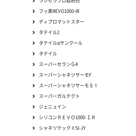
ラジセラプロ遮熱色
フッ素REVO1000-IR
ディプロマットスター
タテイル2
タテイルαサンクール
タテイル
スーパーセランＧ4
スーパーシャネツサーモF
スーパーシャネツサーモＳｉ
スーパーガルテクト
ジェニュイン
シリコンＲＥＶＯ1000-ＩＲ
シャネツテックⅡSI-JY