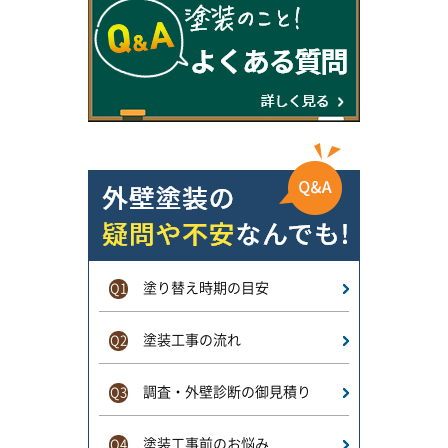
塗り替え時期の目安
Q1
塗装工事の流れ
Q2
調査・外壁診断の御見積り
Q3
塗装工事前のお悩み
Q4