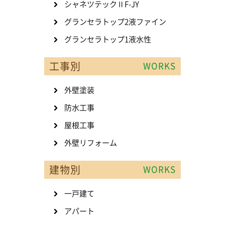
シャネツテックⅡF-JY
グランセラトップ2液ファイン
グランセラトップ1液水性
工事別
WORKS
外壁塗装
防水工事
屋根工事
外壁リフォーム
建物別
WORKS
一戸建て
アパート