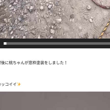
付後に桃ちゃんが窓枠塗装をしました！
カッコイイ