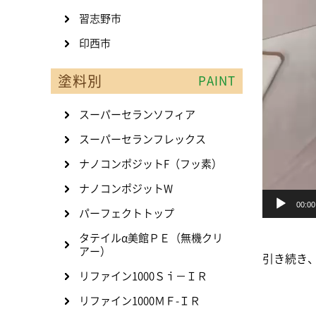
習志野市
印西市
塗料別
PAINT
スーパーセランソフィア
スーパーセランフレックス
ナノコンポジットF（フッ素）
ナノコンポジットW
00:00
パーフェクトトップ
タテイルα美館ＰＥ（無機クリ
アー）
引き続き
リファイン1000Ｓｉ－ＩＲ
リファイン1000ＭＦ-ＩＲ