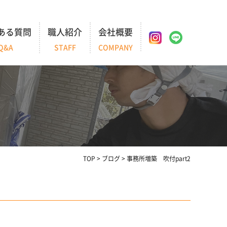
ある質問
職人紹介
会社概要
Q&A
STAFF
COMPANY
TOP
>
ブログ
>
事務所増築 吹付part2