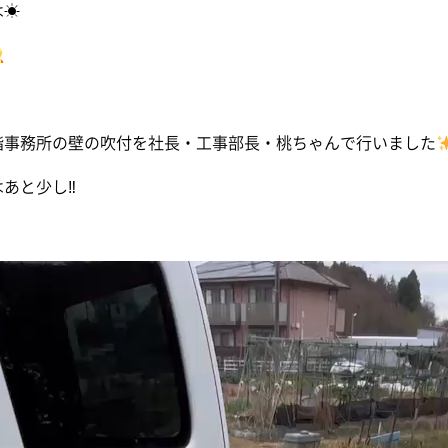
は☀
階事務所の壁の吹付を社長・工事部長・桃ちゃんで行いました
あと少し‼