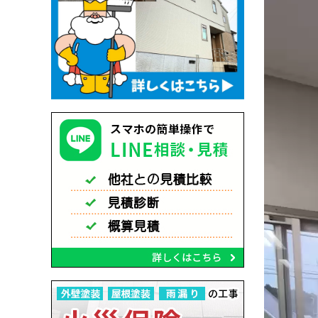
レ
ー
ヤ
ー