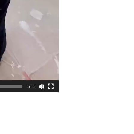
01:12