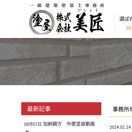
選ば
RE
最新記事
事務所増
加納親方 外壁塗装動画
08月07日
2024.01.14