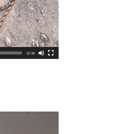
02:38