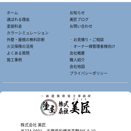
ホーム
お知らせ
選ばれる理由
美匠ブログ
塗装料金
お問い合わせ
カラーシミュレーション
外壁・屋根の無料診断
‐お見積り・ご相談
火災保険の活用
‐オーナー様管理者様向け
よくある質問
会社概要
施工事例
職人紹介
会社地図
プライバシーポリシー
株式会社 美匠
〒274-0801 千葉県船橋市高野台5-8-10