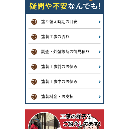
塗り替え時期の目安
Q1
塗装工事の流れ
Q2
調査・外壁診断の御見積り
Q3
塗装工事前のお悩み
Q4
塗装工事中のお悩み
Q5
塗装料金・お支払
Q6