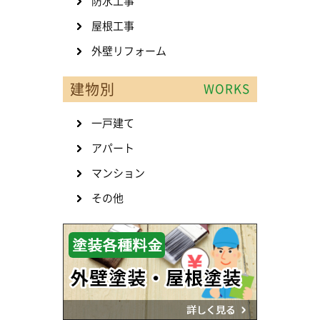
防水工事
屋根工事
外壁リフォーム
建物別
WORKS
一戸建て
アパート
マンション
その他