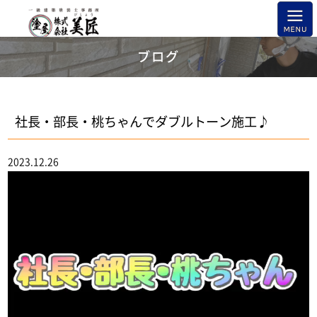
ブログ
社長・部長・桃ちゃんでダブルトーン施工♪
2023.12.26
動
画
プ
レ
ー
ヤ
ー