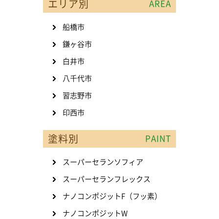
エリア別
AREA
船橋市
鎌ヶ谷市
白井市
八千代市
習志野市
印西市
塗料別
PAINT
スーパーセランソフィア
スーパーセランフレックス
ナノコンポジットF（フッ素）
ナノコンポジットW