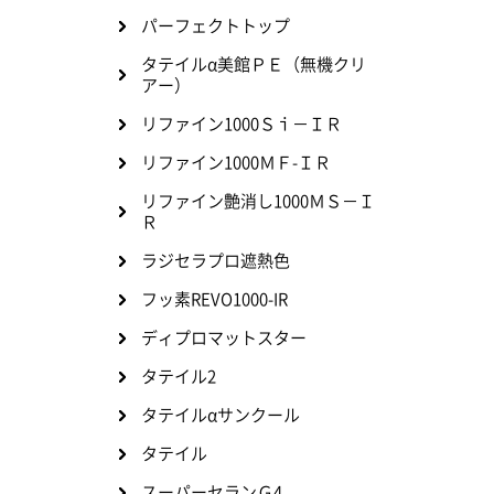
パーフェクトトップ
タテイルα美館ＰＥ（無機クリ
アー）
リファイン1000Ｓｉ－ＩＲ
リファイン1000ＭＦ-ＩＲ
リファイン艶消し1000ＭＳ－Ｉ
Ｒ
ラジセラプロ遮熱色
フッ素REVO1000-IR
ディプロマットスター
タテイル2
タテイルαサンクール
タテイル
スーパーセランＧ4