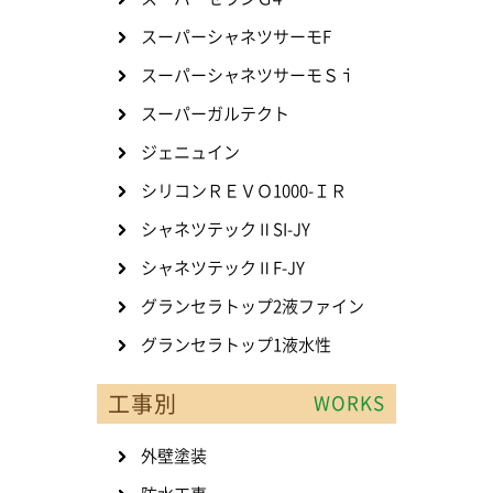
スーパーシャネツサーモF
スーパーシャネツサーモＳｉ
スーパーガルテクト
ジェニュイン
シリコンＲＥＶＯ1000-ＩＲ
シャネツテックⅡSI-JY
シャネツテックⅡF-JY
グランセラトップ2液ファイン
グランセラトップ1液水性
工事別
WORKS
外壁塗装