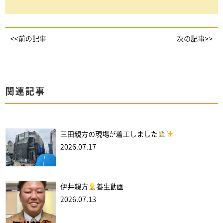
<<前の記事
次の記事>>
関連記事
三田親方の現場が着工しました
2026.07.17
伊井親方
養生動画
2026.07.13