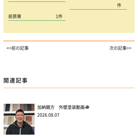
件
前原東
1件
<<前の記事
次の記事>>
関連記事
加納親方 外壁塗装動画
2026.08.07