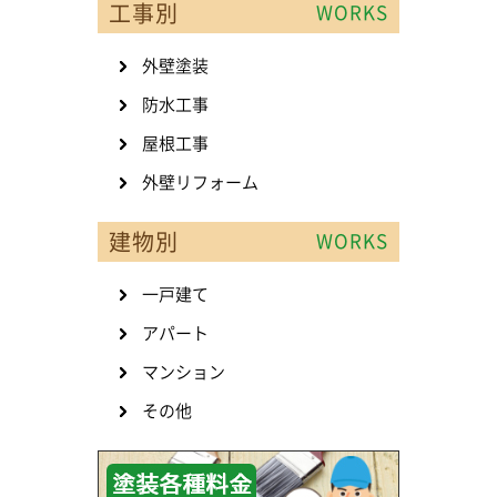
工事別
WORKS
外壁塗装
防水工事
屋根工事
外壁リフォーム
建物別
WORKS
一戸建て
アパート
マンション
その他