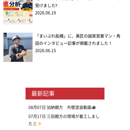
受けました‼
2026.06.19
「まいぷれ船橋」に、美匠の誠実営業マン・角
田のインタビュー記事が掲載されました！
2026.06.15
最新記事
08月07日
加納親方 外壁塗装動画
07月17日
三田親方の現場が着工しまし
た