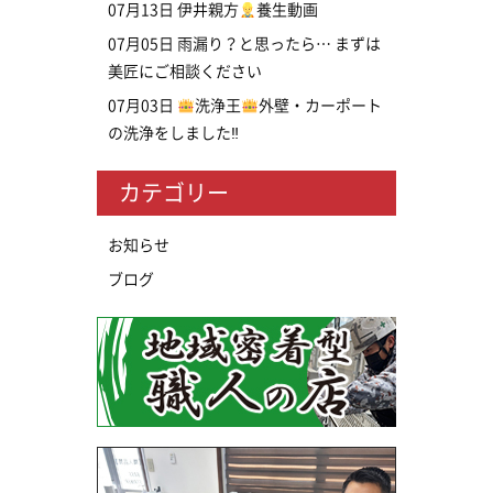
07月13日
伊井親方
養生動画
07月05日
雨漏り？と思ったら… まずは
美匠にご相談ください
07月03日
洗浄王
外壁・カーポート
の洗浄をしました‼
カテゴリー
お知らせ
ブログ