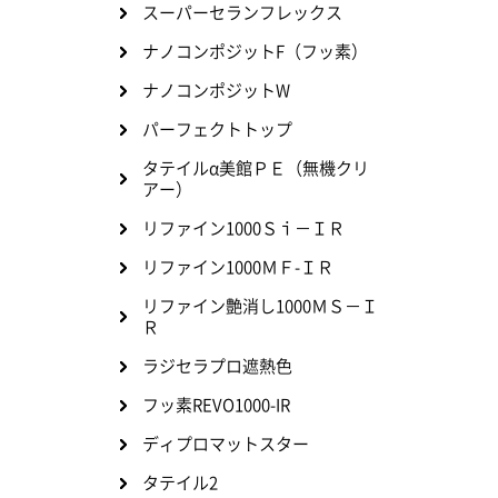
スーパーセランフレックス
ナノコンポジットF（フッ素）
ナノコンポジットW
パーフェクトトップ
タテイルα美館ＰＥ（無機クリ
アー）
リファイン1000Ｓｉ－ＩＲ
リファイン1000ＭＦ-ＩＲ
リファイン艶消し1000ＭＳ－Ｉ
Ｒ
ラジセラプロ遮熱色
フッ素REVO1000-IR
ディプロマットスター
タテイル2