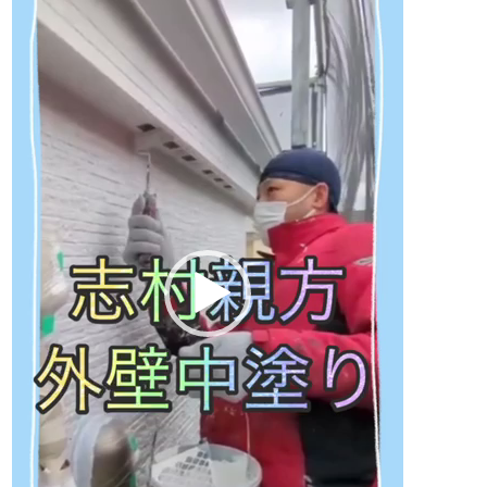
プ
レ
ー
ヤ
ー