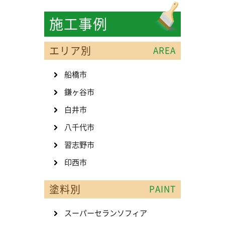
施工事例
エリア別
AREA
船橋市
鎌ヶ谷市
白井市
八千代市
習志野市
印西市
塗料別
PAINT
スーパーセランソフィア