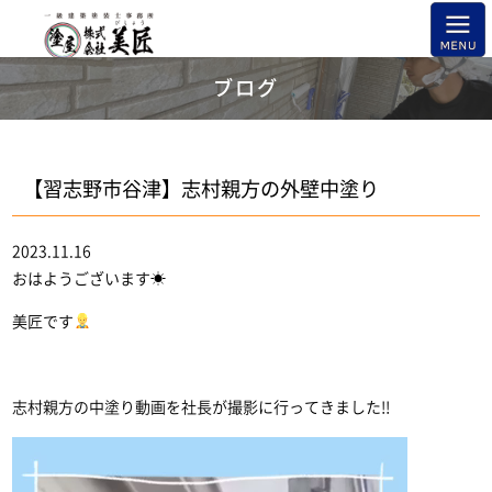
ブログ
【習志野市谷津】志村親方の外壁中塗り
2023.11.16
おはようございます☀
美匠です
志村親方の中塗り動画を社長が撮影に行ってきました!!
動
画