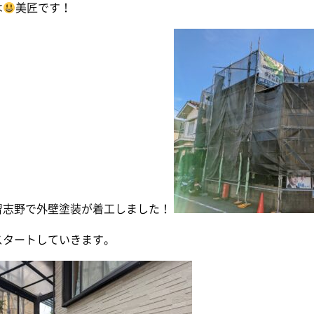
は
美匠です！
習志野で外壁塗装が着工しました！
スタートしていきます。