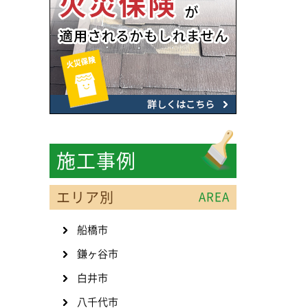
施工事例
エリア別
AREA
船橋市
鎌ヶ谷市
白井市
八千代市