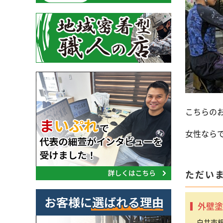
こちらの
女性なら
ただい
外壁塗
白井市