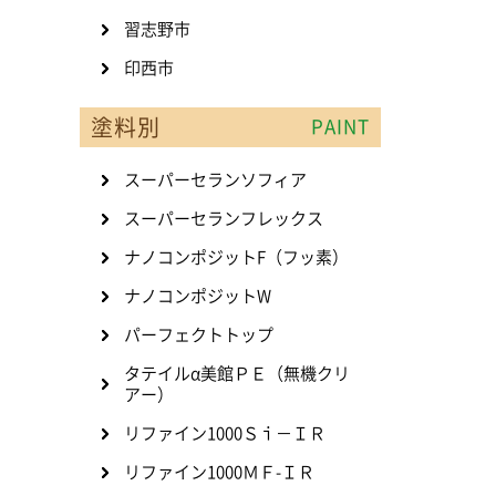
習志野市
印西市
塗料別
PAINT
スーパーセランソフィア
スーパーセランフレックス
ナノコンポジットF（フッ素）
ナノコンポジットW
パーフェクトトップ
タテイルα美館ＰＥ（無機クリ
アー）
リファイン1000Ｓｉ－ＩＲ
リファイン1000ＭＦ-ＩＲ