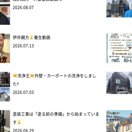
2026.08.07
伊井親方
養生動画
2026.07.13
洗浄王
外壁・カーポートの洗浄をしまし
た‼
2026.07.03
塗装工事は「塗る前の準備」から始まっていま
す
2026.06.29