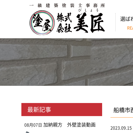
選ば
RE
最新記事
船橋市
加納親方 外壁塗装動画
08月07日
2023.09.15