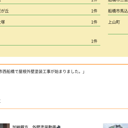
咲が丘
1件
船橋市馬
大塚
1件
上山町
1件
橋市西船橋で屋根外壁塗装工事が始まりました。」
事
加納親方 外壁塗装動画