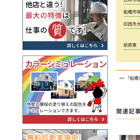
船橋市
印西市
前原東
<< 「船
関連記