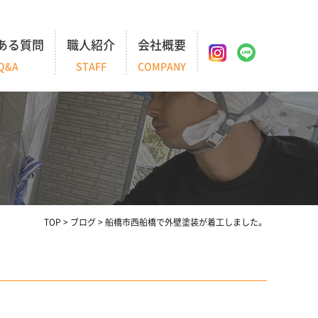
ある質問
職人紹介
会社概要
Q&A
STAFF
COMPANY
TOP
>
ブログ
>
船橋市西船橋で外壁塗装が着工しました。