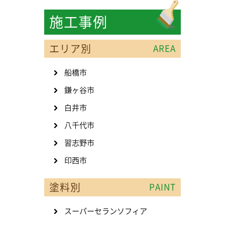
施工事例
エリア別
AREA
船橋市
鎌ヶ谷市
白井市
八千代市
習志野市
印西市
塗料別
PAINT
スーパーセランソフィア