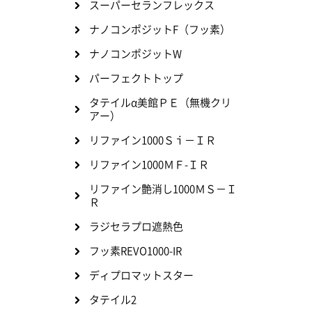
スーパーセランフレックス
ナノコンポジットF（フッ素）
ナノコンポジットW
パーフェクトトップ
タテイルα美館ＰＥ（無機クリ
アー）
リファイン1000Ｓｉ－ＩＲ
リファイン1000ＭＦ-ＩＲ
リファイン艶消し1000ＭＳ－Ｉ
Ｒ
ラジセラプロ遮熱色
フッ素REVO1000-IR
ディプロマットスター
タテイル2