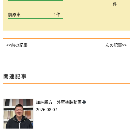
件
前原東
1件
<<前の記事
次の記事>>
関連記事
加納親方 外壁塗装動画
2026.08.07