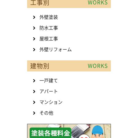
工事別
WORKS
外壁塗装
防水工事
屋根工事
外壁リフォーム
建物別
WORKS
一戸建て
アパート
マンション
その他