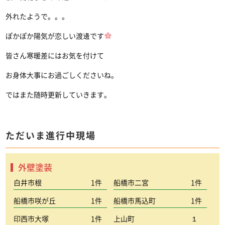
外れたようで。。。
ぽかぽか陽気が恋しい渡邊です
皆さん寒暖差にはお気を付けて
お身体大事にお過ごしくださいね。
ではまた随時更新していきます。
ただいま進行中現場
外壁塗装
白井市根
1件
船橋市二宮
1件
船橋市咲が丘
1件
船橋市馬込町
1件
印西市大塚
1件
上山町
１