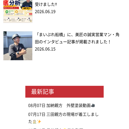
受けました‼
2026.06.19
「まいぷれ船橋」に、美匠の誠実営業マン・角
田のインタビュー記事が掲載されました！
2026.06.15
最新記事
08月07日
加納親方 外壁塗装動画
07月17日
三田親方の現場が着工しまし
た