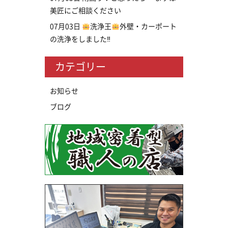
美匠にご相談ください
07月03日
洗浄王
外壁・カーポート
の洗浄をしました‼
カテゴリー
お知らせ
ブログ