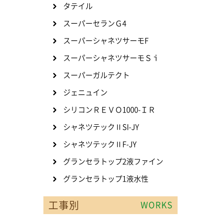
タテイル
スーパーセランＧ4
スーパーシャネツサーモF
スーパーシャネツサーモＳｉ
スーパーガルテクト
ジェニュイン
シリコンＲＥＶＯ1000-ＩＲ
シャネツテックⅡSI-JY
シャネツテックⅡF-JY
グランセラトップ2液ファイン
グランセラトップ1液水性
工事別
WORKS