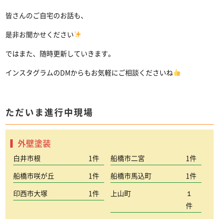
皆さんのご自宅のお話も、
是非お聞かせください
ではまた、随時更新していきます。
インスタグラムのDMからもお気軽にご相談くださいね
ただいま進行中現場
外壁塗装
白井市根
1件
船橋市二宮
1件
船橋市咲が丘
1件
船橋市馬込町
1件
印西市大塚
1件
上山町
１
件