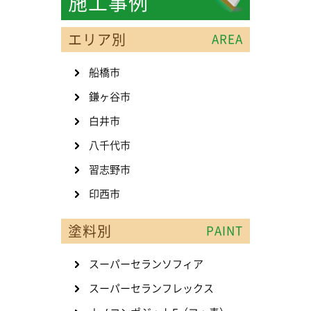
施工事例
エリア別
AREA
船橋市
鎌ヶ谷市
白井市
八千代市
習志野市
印西市
塗料別
PAINT
スーパーセランソフィア
スーパーセランフレックス