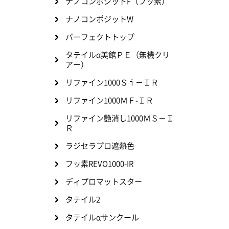
ナノコンポジットF（フッ素）
ナノコンポジットW
パーフェクトトップ
タテイルα美館ＰＥ（無機クリ
アー）
リファイン1000Ｓｉ－ＩＲ
リファイン1000ＭＦ-ＩＲ
リファイン艶消し1000ＭＳ－Ｉ
Ｒ
ラジセラプロ遮熱色
フッ素REVO1000-IR
ディプロマットスター
タテイル2
タテイルαサンクール