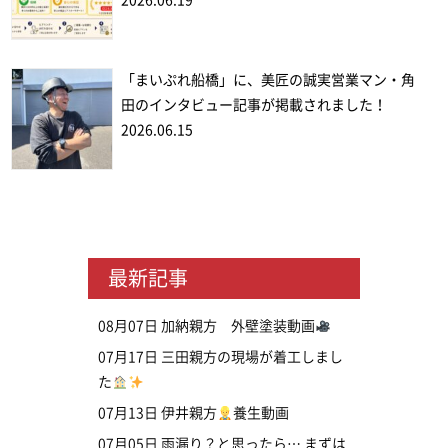
2026.06.19
「まいぷれ船橋」に、美匠の誠実営業マン・角
田のインタビュー記事が掲載されました！
2026.06.15
最新記事
08月07日
加納親方 外壁塗装動画
07月17日
三田親方の現場が着工しまし
た
07月13日
伊井親方
養生動画
07月05日
雨漏り？と思ったら… まずは