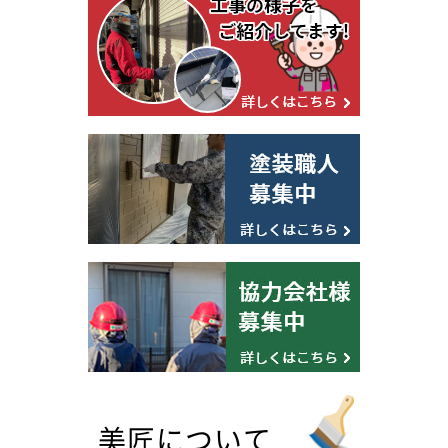
美匠について