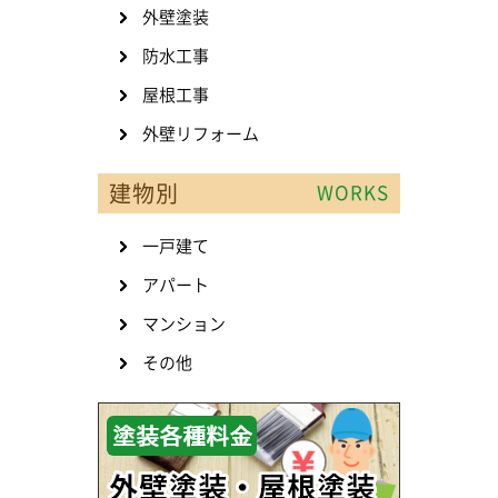
外壁塗装
防水工事
屋根工事
外壁リフォーム
建物別
WORKS
一戸建て
アパート
マンション
その他