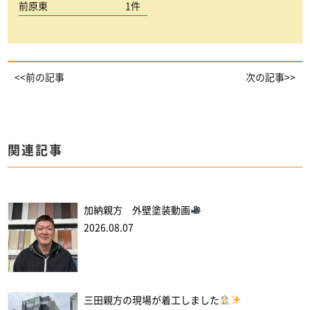
前原東
1件
<<前の記事
次の記事>>
関連記事
加納親方 外壁塗装動画
2026.08.07
三田親方の現場が着工しました