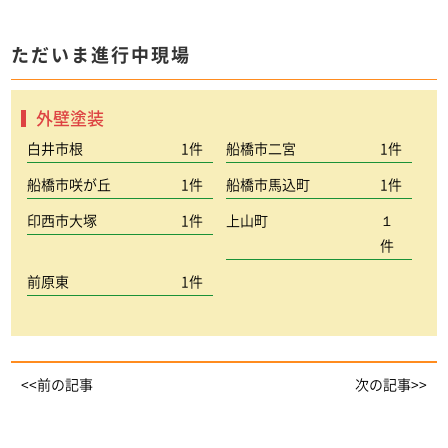
ただいま進行中現場
外壁塗装
白井市根
1件
船橋市二宮
1件
船橋市咲が丘
1件
船橋市馬込町
1件
印西市大塚
1件
上山町
１
件
前原東
1件
<<前の記事
次の記事>>