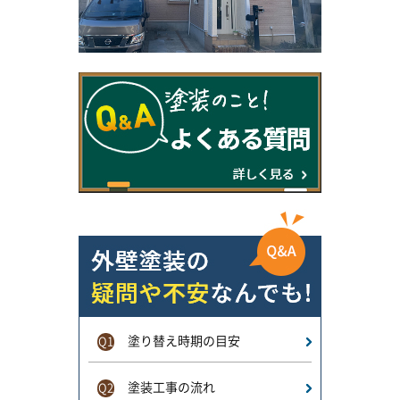
塗り替え時期の目安
Q1
塗装工事の流れ
Q2