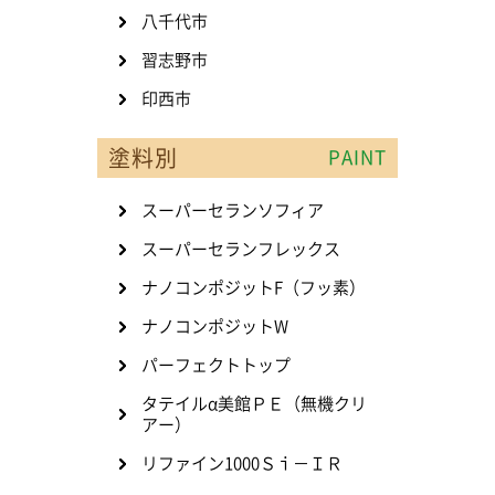
八千代市
習志野市
印西市
塗料別
PAINT
スーパーセランソフィア
スーパーセランフレックス
ナノコンポジットF（フッ素）
ナノコンポジットW
パーフェクトトップ
タテイルα美館ＰＥ（無機クリ
アー）
リファイン1000Ｓｉ－ＩＲ