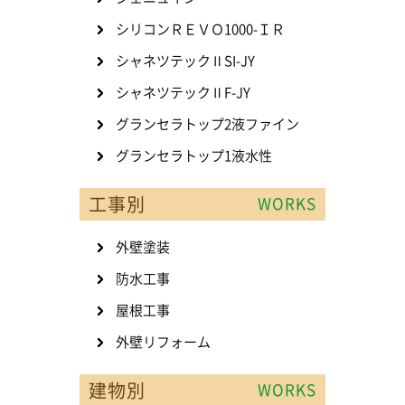
シリコンＲＥＶＯ1000-ＩＲ
シャネツテックⅡSI-JY
シャネツテックⅡF-JY
グランセラトップ2液ファイン
グランセラトップ1液水性
工事別
WORKS
外壁塗装
防水工事
屋根工事
外壁リフォーム
建物別
WORKS