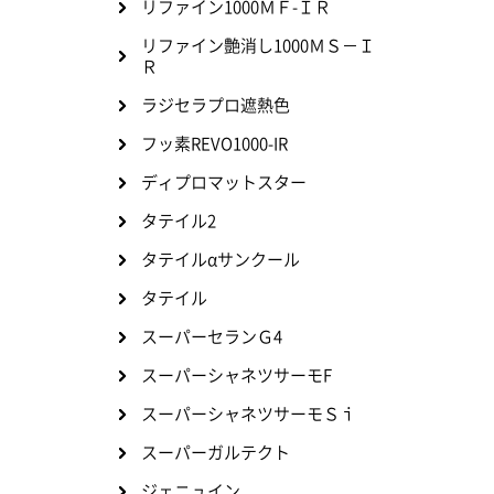
リファイン1000ＭＦ-ＩＲ
リファイン艶消し1000ＭＳ－Ｉ
Ｒ
ラジセラプロ遮熱色
フッ素REVO1000-IR
ディプロマットスター
タテイル2
タテイルαサンクール
タテイル
スーパーセランＧ4
スーパーシャネツサーモF
スーパーシャネツサーモＳｉ
スーパーガルテクト
ジェニュイン