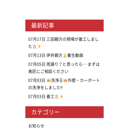
最新記事
07月17日
三田親方の現場が着工しまし
た
07月13日
伊井親方
養生動画
07月05日
雨漏り？と思ったら… まずは
美匠にご相談ください
07月03日
洗浄王
外壁・カーポート
の洗浄をしました‼
07月03日
着工
カテゴリー
お知らせ