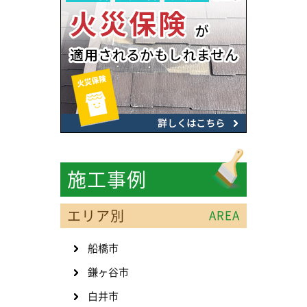
施工事例
エリア別
AREA
船橋市
鎌ヶ谷市
白井市