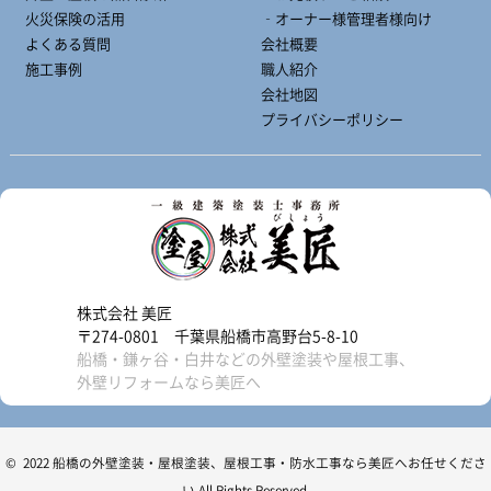
火災保険の活用
‐オーナー様管理者様向け
よくある質問
会社概要
施工事例
職人紹介
会社地図
プライバシーポリシー
株式会社 美匠
〒274-0801 千葉県船橋市高野台5-8-10
船橋・鎌ヶ谷・白井などの外壁塗装や屋根工事、
外壁リフォームなら美匠へ
© 2022 船橋の外壁塗装・屋根塗装、屋根工事・防水工事なら美匠へお任せくださ
い All Rights Reserved.