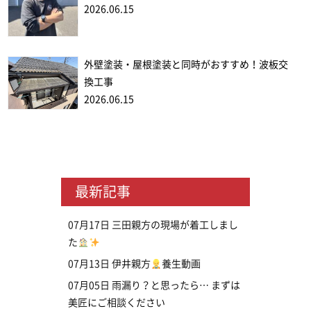
2026.06.15
外壁塗装・屋根塗装と同時がおすすめ！波板交
換工事
2026.06.15
最新記事
07月17日
三田親方の現場が着工しまし
た
07月13日
伊井親方
養生動画
07月05日
雨漏り？と思ったら… まずは
美匠にご相談ください