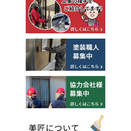
美匠について