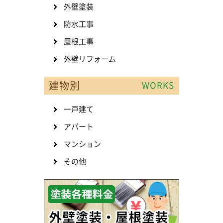
外壁塗装
防水工事
屋根工事
外壁リフォーム
建物別
WORKS
一戸建て
アパート
マンション
その他