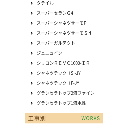
タテイル
スーパーセランＧ4
スーパーシャネツサーモF
スーパーシャネツサーモＳｉ
スーパーガルテクト
ジェニュイン
シリコンＲＥＶＯ1000-ＩＲ
シャネツテックⅡSI-JY
シャネツテックⅡF-JY
グランセラトップ2液ファイン
グランセラトップ1液水性
工事別
WORKS