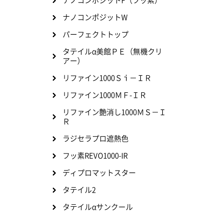
ナノコンポジットF（フッ素）
ナノコンポジットW
パーフェクトトップ
タテイルα美館ＰＥ（無機クリ
アー）
リファイン1000Ｓｉ－ＩＲ
リファイン1000ＭＦ-ＩＲ
リファイン艶消し1000ＭＳ－Ｉ
Ｒ
ラジセラプロ遮熱色
フッ素REVO1000-IR
ディプロマットスター
タテイル2
タテイルαサンクール