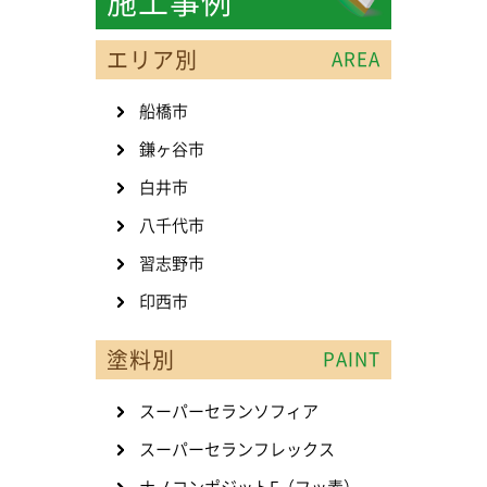
施工事例
エリア別
AREA
船橋市
鎌ヶ谷市
白井市
八千代市
習志野市
印西市
塗料別
PAINT
スーパーセランソフィア
スーパーセランフレックス