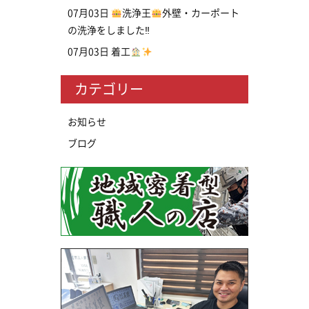
07月03日
洗浄王
外壁・カーポート
の洗浄をしました‼
07月03日
着工
カテゴリー
お知らせ
ブログ