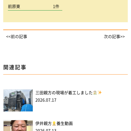
前原東
1件
<<前の記事
次の記事>>
関連記事
三田親方の現場が着工しました
2026.07.17
伊井親方
養生動画
2026.07.13