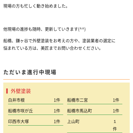
現場の方も忙しく動き始めました。
他現場の進捗も随時、更新していきます(^^)
船橋、鎌ヶ谷で外壁塗装をお考えの方や、塗装業者の選定に
悩まれている方は、美匠までお問い合わせください。
ただいま進行中現場
外壁塗装
白井市根
1件
船橋市二宮
1件
船橋市咲が丘
1件
船橋市馬込町
1件
印西市大塚
1件
上山町
１
件