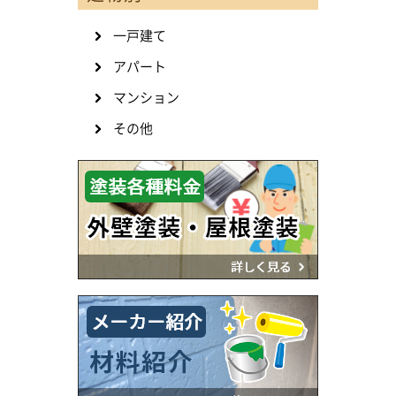
一戸建て
アパート
マンション
その他