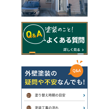
塗り替え時期の目安
Q1
塗装工事の流れ
Q2