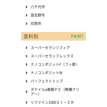
八千代市
習志野市
印西市
塗料別
PAINT
スーパーセランソフィア
スーパーセランフレックス
ナノコンポジットF（フッ素）
ナノコンポジットW
パーフェクトトップ
タテイルα美館ＰＥ（無機クリ
アー）
リファイン1000Ｓｉ－ＩＲ