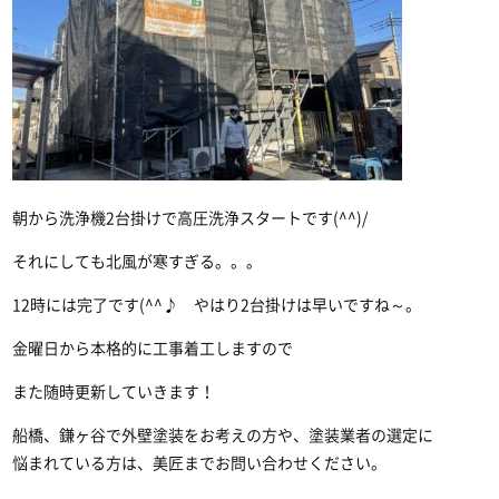
朝から洗浄機2台掛けで高圧洗浄スタートです(^^)/
それにしても北風が寒すぎる。。。
12時には完了です(^^♪ やはり2台掛けは早いですね～。
金曜日から本格的に工事着工しますので
また随時更新していきます！
船橋、鎌ヶ谷で外壁塗装をお考えの方や、塗装業者の選定に
悩まれている方は、美匠までお問い合わせください。