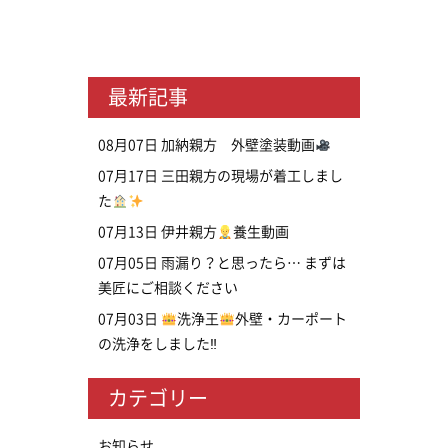
最新記事
08月07日
加納親方 外壁塗装動画
07月17日
三田親方の現場が着工しまし
た
07月13日
伊井親方
養生動画
07月05日
雨漏り？と思ったら… まずは
美匠にご相談ください
07月03日
洗浄王
外壁・カーポート
の洗浄をしました‼
カテゴリー
お知らせ