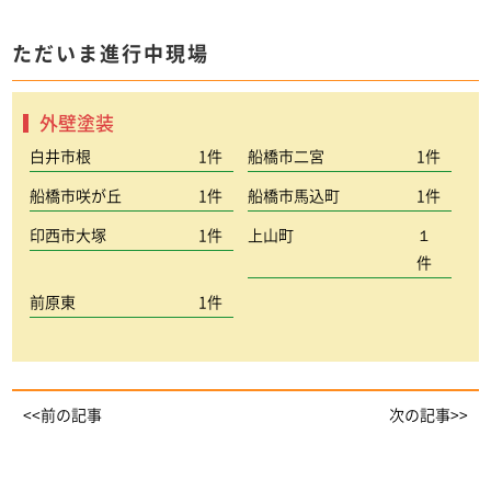
ただいま進行中現場
外壁塗装
白井市根
1件
船橋市二宮
1件
船橋市咲が丘
1件
船橋市馬込町
1件
印西市大塚
1件
上山町
１
件
前原東
1件
<<前の記事
次の記事>>