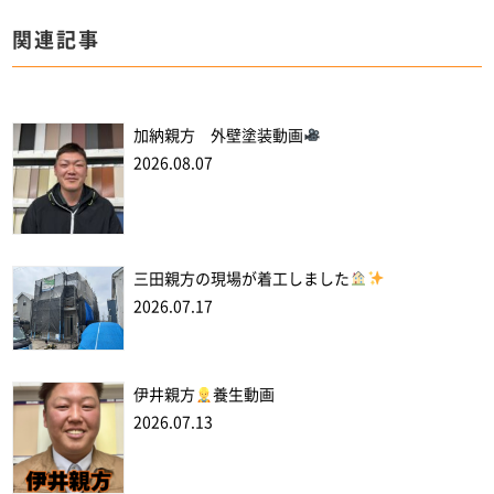
関連記事
加納親方 外壁塗装動画
2026.08.07
三田親方の現場が着工しました
2026.07.17
伊井親方
養生動画
2026.07.13