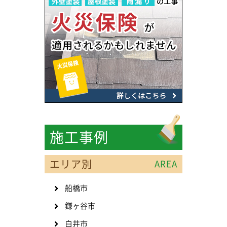
施工事例
エリア別
AREA
船橋市
鎌ヶ谷市
白井市