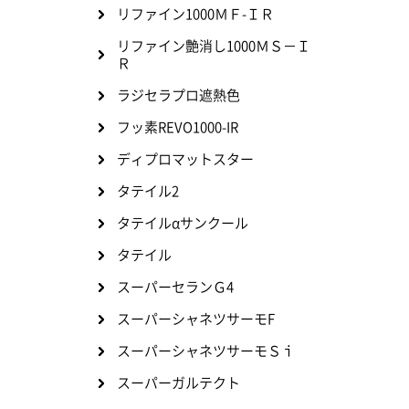
リファイン1000ＭＦ-ＩＲ
リファイン艶消し1000ＭＳ－Ｉ
Ｒ
ラジセラプロ遮熱色
フッ素REVO1000-IR
ディプロマットスター
タテイル2
タテイルαサンクール
タテイル
スーパーセランＧ4
スーパーシャネツサーモF
スーパーシャネツサーモＳｉ
スーパーガルテクト