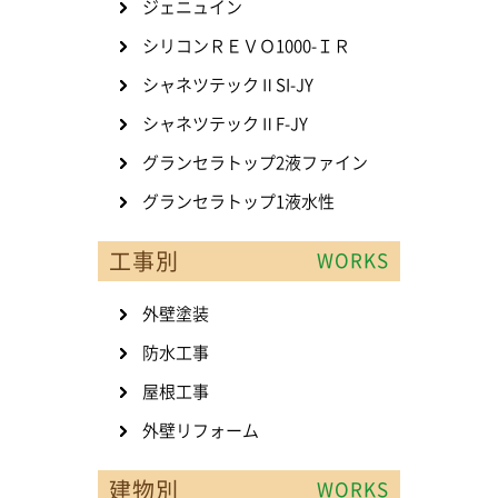
ジェニュイン
シリコンＲＥＶＯ1000-ＩＲ
シャネツテックⅡSI-JY
シャネツテックⅡF-JY
グランセラトップ2液ファイン
グランセラトップ1液水性
工事別
WORKS
外壁塗装
防水工事
屋根工事
外壁リフォーム
建物別
WORKS