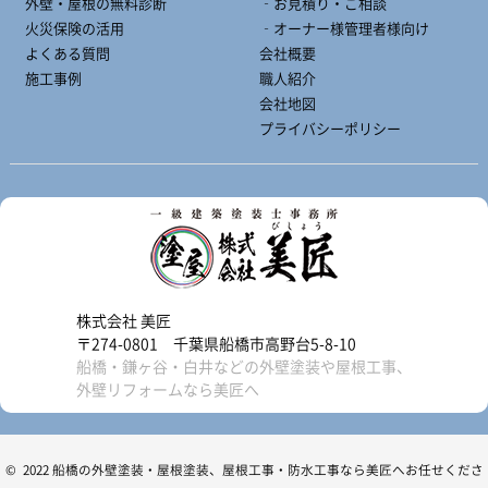
外壁・屋根の無料診断
‐お見積り・ご相談
火災保険の活用
‐オーナー様管理者様向け
よくある質問
会社概要
施工事例
職人紹介
会社地図
プライバシーポリシー
株式会社 美匠
〒274-0801 千葉県船橋市高野台5-8-10
船橋・鎌ヶ谷・白井などの外壁塗装や屋根工事、
外壁リフォームなら美匠へ
© 2022 船橋の外壁塗装・屋根塗装、屋根工事・防水工事なら美匠へお任せくださ