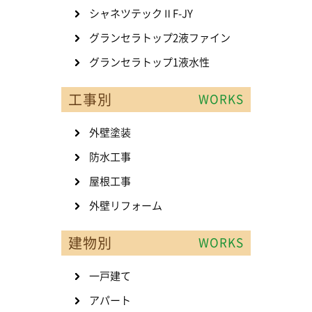
シャネツテックⅡF-JY
グランセラトップ2液ファイン
グランセラトップ1液水性
工事別
WORKS
外壁塗装
防水工事
屋根工事
外壁リフォーム
建物別
WORKS
一戸建て
アパート