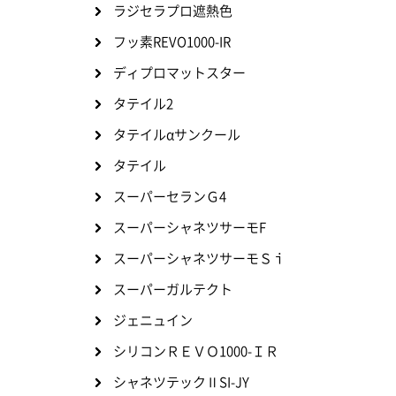
ラジセラプロ遮熱色
フッ素REVO1000-IR
ディプロマットスター
タテイル2
タテイルαサンクール
タテイル
スーパーセランＧ4
スーパーシャネツサーモF
スーパーシャネツサーモＳｉ
スーパーガルテクト
ジェニュイン
シリコンＲＥＶＯ1000-ＩＲ
シャネツテックⅡSI-JY