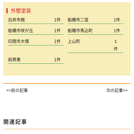
外壁塗装
白井市根
1件
船橋市二宮
1件
船橋市咲が丘
1件
船橋市馬込町
1件
印西市大塚
1件
上山町
１
件
前原東
1件
<<前の記事
次の記事>>
関連記事