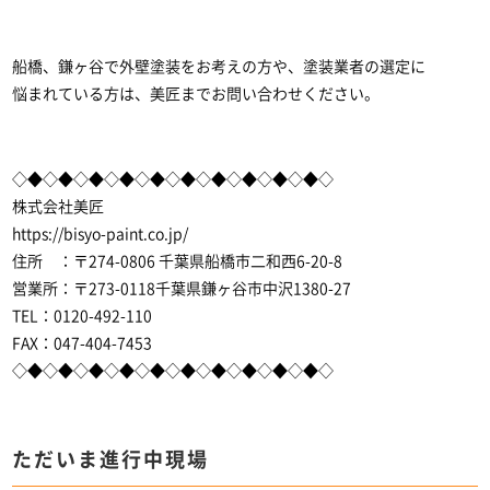
船橋、鎌ヶ谷で外壁塗装をお考えの方や、塗装業者の選定に
悩まれている方は、美匠までお問い合わせください。
◇◆◇◆◇◆◇◆◇◆◇◆◇◆◇◆◇◆◇◆◇
株式会社美匠
https://bisyo-paint.co.jp/
住所 ：〒274-0806 千葉県船橋市二和西6-20-8
営業所：〒273-0118千葉県鎌ヶ谷市中沢1380-27
TEL：0120-492-110
FAX：047-404-7453
◇◆◇◆◇◆◇◆◇◆◇◆◇◆◇◆◇◆◇◆◇
ただいま進行中現場