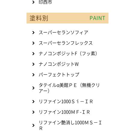
印西市
塗料別
PAINT
スーパーセランソフィア
スーパーセランフレックス
ナノコンポジットF（フッ素）
ナノコンポジットW
パーフェクトトップ
タテイルα美館ＰＥ（無機クリ
アー）
リファイン1000Ｓｉ－ＩＲ
リファイン1000ＭＦ-ＩＲ
リファイン艶消し1000ＭＳ－Ｉ
Ｒ