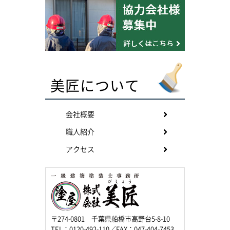
美匠について
会社概要
職人紹介
アクセス
〒274-0801 千葉県船橋市高野台5-8-10
TEL：0120-492-110／FAX：047-404-7453