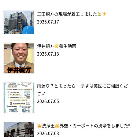
三田親方の現場が着工しました
2026.07.17
伊井親方
養生動画
2026.07.13
雨漏り？と思ったら… まずは美匠にご相談くだ
さい
2026.07.05
洗浄王
外壁・カーポートの洗浄をしました‼
2026.07.03