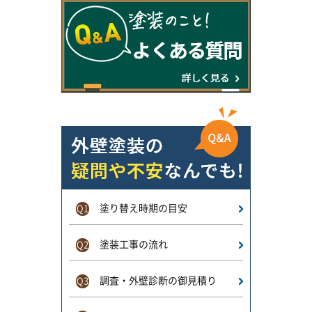
塗り替え時期の目安
Q1
塗装工事の流れ
Q2
調査・外壁診断の御見積り
Q3