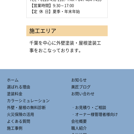
【営業時間】9:30～17:00
【定 休 日】夏季・年末年始
施工エリア
千葉を中心に外壁塗装・屋根塗装工
事をおこなっております。
ホーム
お知らせ
選ばれる理由
美匠ブログ
塗装料金
お問い合わせ
カラーシミュレーション
外壁・屋根の無料診断
‐お見積り・ご相談
火災保険の活用
‐オーナー様管理者様向け
よくある質問
会社概要
施工事例
職人紹介