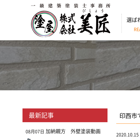
選ば
RE
最新記事
印西市
加納親方 外壁塗装動画
08月07日
2020.10.15