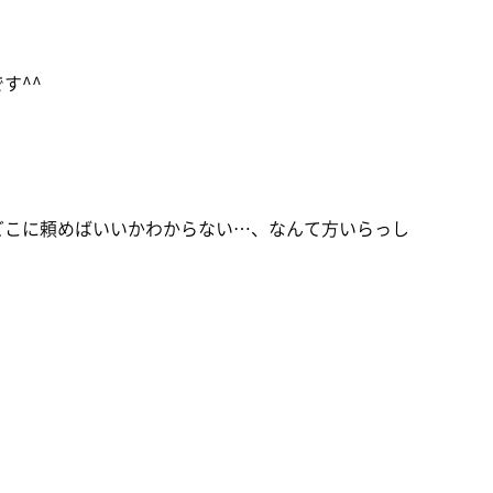
す^^
どこに頼めばいいかわからない…、なんて方いらっし