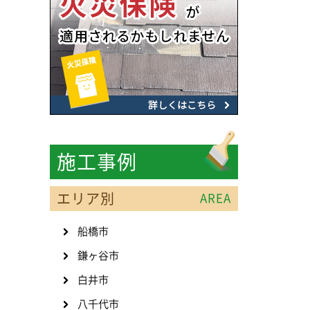
施工事例
エリア別
AREA
船橋市
鎌ヶ谷市
白井市
八千代市