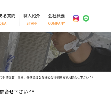
ある質問
職人紹介
会社概要
Q&A
STAFF
COMPANY
で外壁塗装！屋根、外壁塗装なら株式会社美匠までお問合せ下さい ^^
合せ下さい ^^