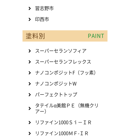
習志野市
印西市
塗料別
PAINT
スーパーセランソフィア
スーパーセランフレックス
ナノコンポジットF（フッ素）
ナノコンポジットW
パーフェクトトップ
タテイルα美館ＰＥ（無機クリ
アー）
リファイン1000Ｓｉ－ＩＲ
リファイン1000ＭＦ-ＩＲ