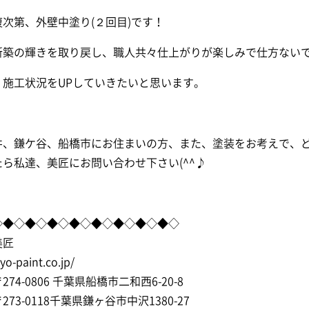
次第、外壁中塗り(２回目)です！
新築の輝きを取り戻し、職人共々仕上がりが楽しみで仕方ないで
、施工状況をUPしていきたいと思います。
井、鎌ケ谷、船橋市にお住まいの方、また、塗装をお考えで、
ら私達、美匠にお問い合わせ下さい(^^♪
◇◆◇◆◇◆◇◆◇◆◇◆◇◆◇◆◇
美匠
syo-paint.co.jp/
74-0806 千葉県船橋市二和西6-20-8
73-0118千葉県鎌ヶ谷市中沢1380-27