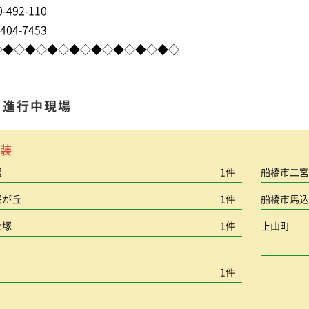
-492-110
404-7453
◇◆◇◆◇◆◇◆◇◆◇◆◇◆◇◆◇
ま進行中現場
装
根
1件
船橋市二
咲が丘
1件
船橋市馬
大塚
1件
上山町
1件