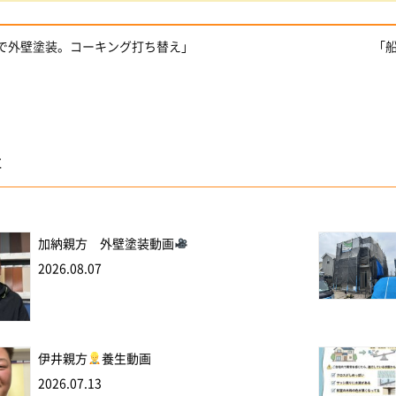
橋で外壁塗装。コーキング打ち替え」
「
事
加納親方 外壁塗装動画
2026.08.07
伊井親方
養生動画
2026.07.13