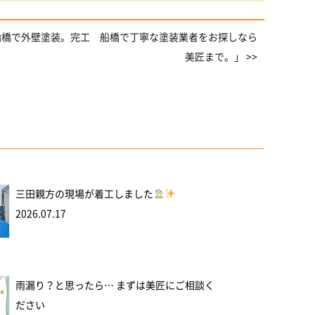
船橋で外壁塗装。完工 船橋で丁寧な塗装業者をお探しなら
美匠まで。」 >>
三田親方の現場が着工しました
2026.07.17
雨漏り？と思ったら… まずは美匠にご相談く
ださい