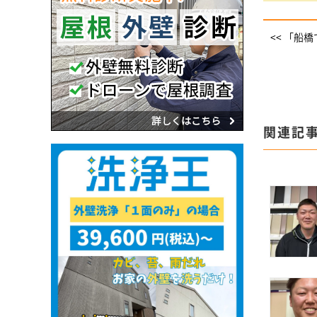
<< 「船
関連記