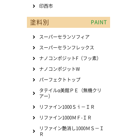
印西市
塗料別
PAINT
スーパーセランソフィア
スーパーセランフレックス
ナノコンポジットF（フッ素）
ナノコンポジットW
パーフェクトトップ
タテイルα美館ＰＥ（無機クリ
アー）
リファイン1000Ｓｉ－ＩＲ
リファイン1000ＭＦ-ＩＲ
リファイン艶消し1000ＭＳ－Ｉ
Ｒ