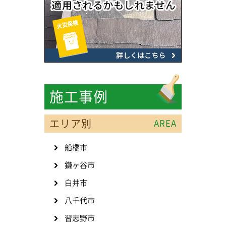
施工事例
エリア別
AREA
船橋市
鎌ヶ谷市
白井市
八千代市
習志野市