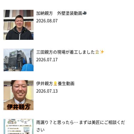
加納親方 外壁塗装動画
2026.08.07
三田親方の現場が着工しました
2026.07.17
伊井親方
養生動画
2026.07.13
雨漏り？と思ったら… まずは美匠にご相談くだ
さい