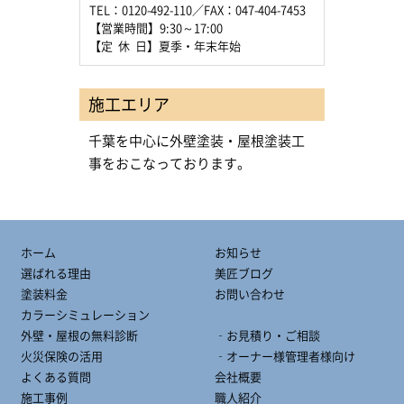
TEL：0120-492-110／FAX：047-404-7453
【営業時間】9:30～17:00
【定 休 日】夏季・年末年始
施工エリア
千葉を中心に外壁塗装・屋根塗装工
事をおこなっております。
ホーム
お知らせ
選ばれる理由
美匠ブログ
塗装料金
お問い合わせ
カラーシミュレーション
外壁・屋根の無料診断
‐お見積り・ご相談
火災保険の活用
‐オーナー様管理者様向け
よくある質問
会社概要
施工事例
職人紹介