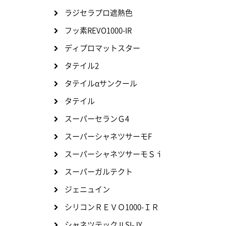
ラジセラプロ遮熱色
フッ素REVO1000-IR
ディプロマットスター
タテイル2
タテイルαサンクール
タテイル
スーパーセランＧ4
スーパーシャネツサーモF
スーパーシャネツサーモＳｉ
スーパーガルテクト
ジェニュイン
シリコンＲＥＶＯ1000-ＩＲ
シャネツテックⅡSI-JY