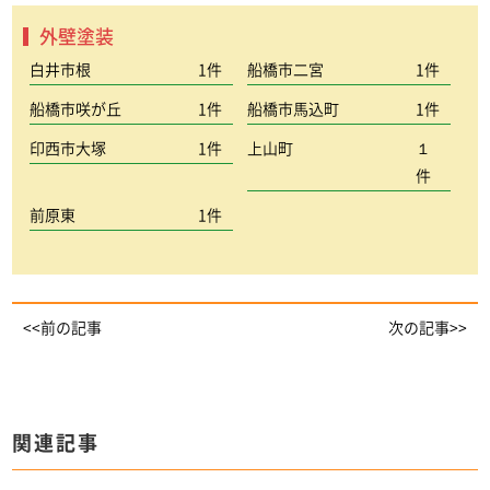
外壁塗装
白井市根
1件
船橋市二宮
1件
船橋市咲が丘
1件
船橋市馬込町
1件
印西市大塚
1件
上山町
１
件
前原東
1件
<<前の記事
次の記事>>
関連記事