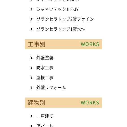
シャネツテックⅡF-JY
グランセラトップ2液ファイン
グランセラトップ1液水性
工事別
WORKS
外壁塗装
防水工事
屋根工事
外壁リフォーム
建物別
WORKS
一戸建て
アパート