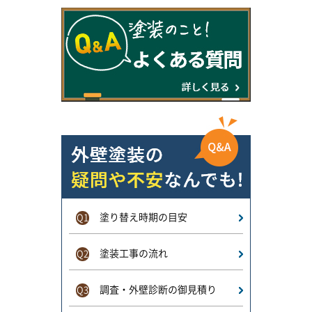
塗り替え時期の目安
Q1
塗装工事の流れ
Q2
調査・外壁診断の御見積り
Q3