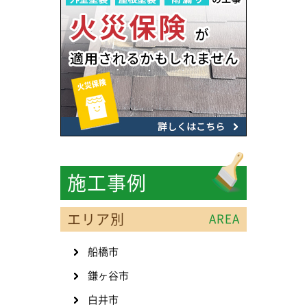
施工事例
エリア別
AREA
船橋市
鎌ヶ谷市
白井市