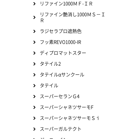
リファイン1000ＭＦ-ＩＲ
リファイン艶消し1000ＭＳ－Ｉ
Ｒ
ラジセラプロ遮熱色
フッ素REVO1000-IR
ディプロマットスター
タテイル2
タテイルαサンクール
タテイル
スーパーセランＧ4
スーパーシャネツサーモF
スーパーシャネツサーモＳｉ
スーパーガルテクト