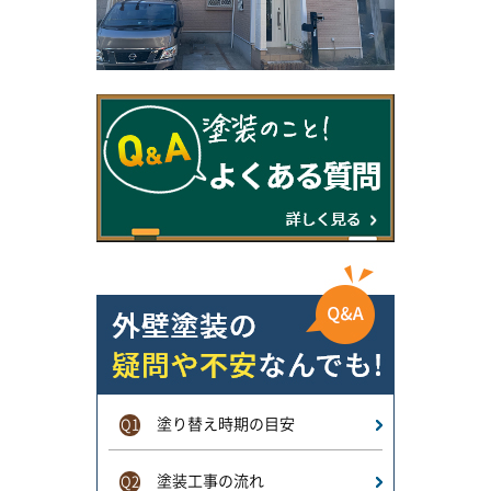
塗り替え時期の目安
Q1
塗装工事の流れ
Q2