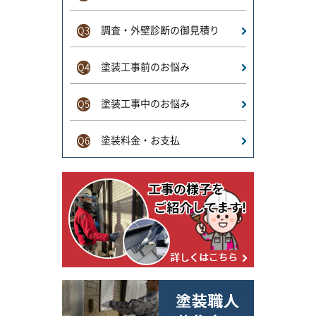
調査・外壁診断の御見積り
Q3
塗装工事前のお悩み
Q4
塗装工事中のお悩み
Q5
塗装料金・お支払
Q6