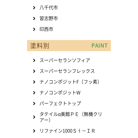
八千代市
習志野市
印西市
塗料別
PAINT
スーパーセランソフィア
スーパーセランフレックス
ナノコンポジットF（フッ素）
ナノコンポジットW
パーフェクトトップ
タテイルα美館ＰＥ（無機クリ
アー）
リファイン1000Ｓｉ－ＩＲ