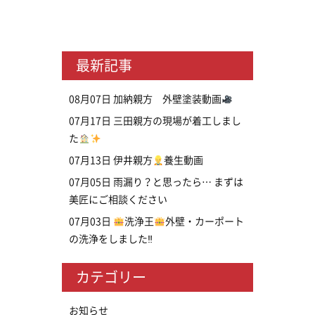
最新記事
08月07日
加納親方 外壁塗装動画
07月17日
三田親方の現場が着工しまし
た
07月13日
伊井親方
養生動画
07月05日
雨漏り？と思ったら… まずは
美匠にご相談ください
07月03日
洗浄王
外壁・カーポート
の洗浄をしました‼
カテゴリー
お知らせ