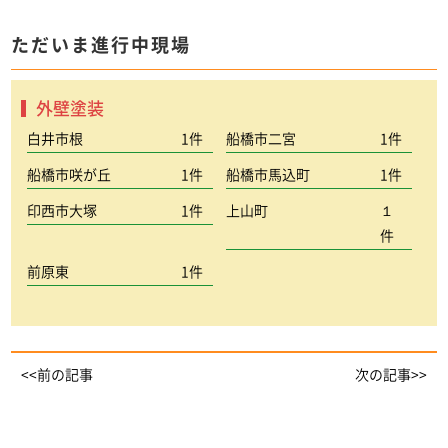
ただいま進行中現場
外壁塗装
白井市根
1件
船橋市二宮
1件
船橋市咲が丘
1件
船橋市馬込町
1件
印西市大塚
1件
上山町
１
件
前原東
1件
<<前の記事
次の記事>>