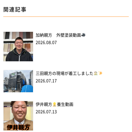
関連記事
加納親方 外壁塗装動画
2026.08.07
三田親方の現場が着工しました
2026.07.17
伊井親方
養生動画
2026.07.13