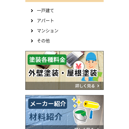
一戸建て
アパート
マンション
その他