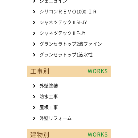
ジェニュイン
シリコンＲＥＶＯ1000-ＩＲ
シャネツテックⅡSI-JY
シャネツテックⅡF-JY
グランセラトップ2液ファイン
グランセラトップ1液水性
工事別
WORKS
外壁塗装
防水工事
屋根工事
外壁リフォーム
建物別
WORKS