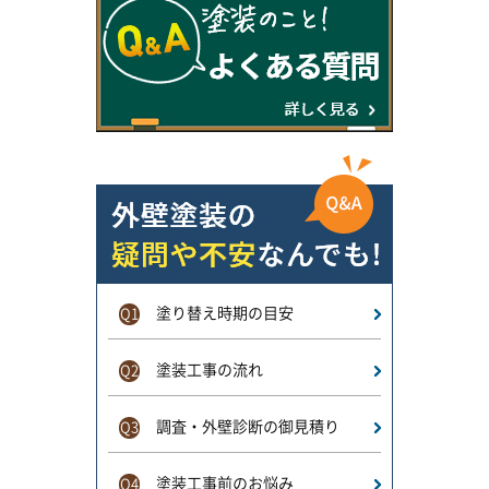
塗り替え時期の目安
Q1
塗装工事の流れ
Q2
調査・外壁診断の御見積り
Q3
塗装工事前のお悩み
Q4