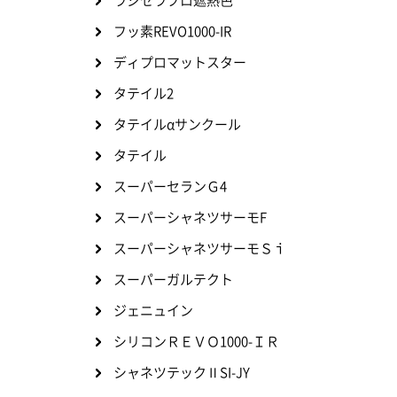
ラジセラプロ遮熱色
フッ素REVO1000-IR
ディプロマットスター
タテイル2
タテイルαサンクール
タテイル
スーパーセランＧ4
スーパーシャネツサーモF
スーパーシャネツサーモＳｉ
スーパーガルテクト
ジェニュイン
シリコンＲＥＶＯ1000-ＩＲ
シャネツテックⅡSI-JY