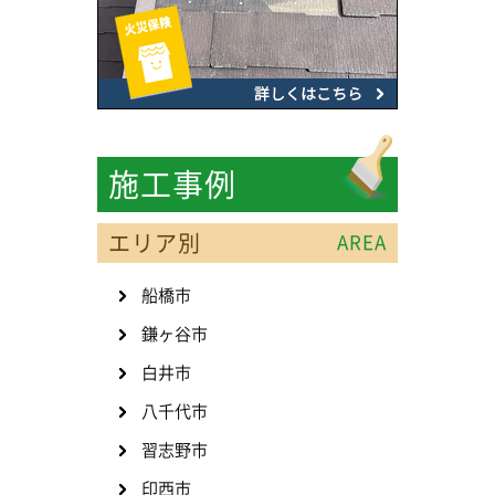
施工事例
エリア別
AREA
船橋市
鎌ヶ谷市
白井市
八千代市
習志野市
印西市