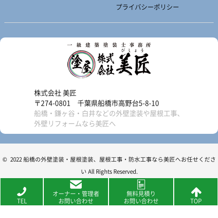
プライバシーポリシー
株式会社 美匠
〒274-0801 千葉県船橋市高野台5-8-10
船橋・鎌ヶ谷・白井などの外壁塗装や屋根工事、
外壁リフォームなら美匠へ
© 2022 船橋の外壁塗装・屋根塗装、屋根工事・防水工事なら美匠へお任せくださ
い All Rights Reserved.
オーナー・管理者
無料見積り
TEL
お問い合わせ
お問い合わせ
TOP