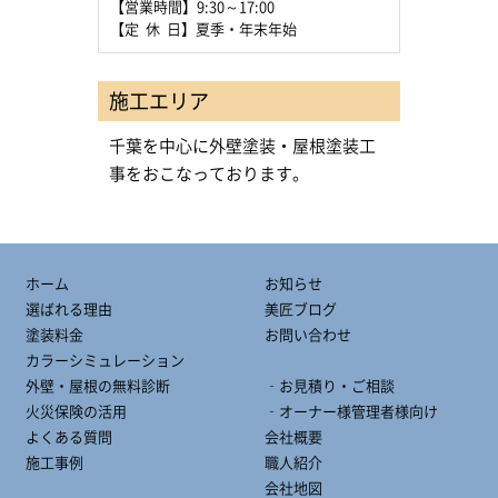
【営業時間】9:30～17:00
【定 休 日】夏季・年末年始
施工エリア
千葉を中心に外壁塗装・屋根塗装工
事をおこなっております。
ホーム
お知らせ
選ばれる理由
美匠ブログ
塗装料金
お問い合わせ
カラーシミュレーション
外壁・屋根の無料診断
‐お見積り・ご相談
火災保険の活用
‐オーナー様管理者様向け
よくある質問
会社概要
施工事例
職人紹介
会社地図