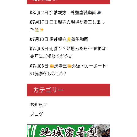
08月07日
加納親方 外壁塗装動画
07月17日
三田親方の現場が着工しまし
た
07月13日
伊井親方
養生動画
07月05日
雨漏り？と思ったら… まずは
美匠にご相談ください
07月03日
洗浄王
外壁・カーポート
の洗浄をしました‼
カテゴリー
お知らせ
ブログ