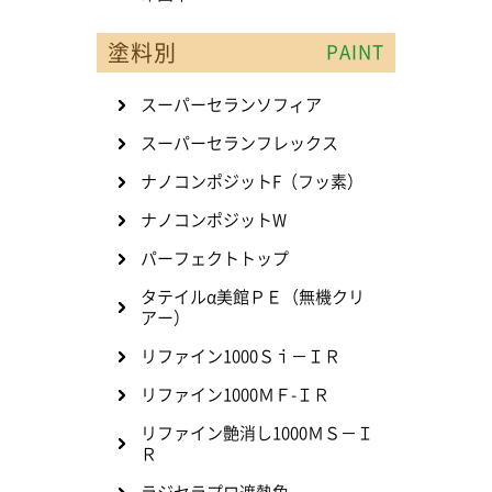
塗料別
PAINT
スーパーセランソフィア
スーパーセランフレックス
ナノコンポジットF（フッ素）
ナノコンポジットW
パーフェクトトップ
タテイルα美館ＰＥ（無機クリ
アー）
リファイン1000Ｓｉ－ＩＲ
リファイン1000ＭＦ-ＩＲ
リファイン艶消し1000ＭＳ－Ｉ
Ｒ