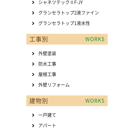
シャネツテックⅡF-JY
グランセラトップ2液ファイン
グランセラトップ1液水性
工事別
WORKS
外壁塗装
防水工事
屋根工事
外壁リフォーム
建物別
WORKS
一戸建て
アパート