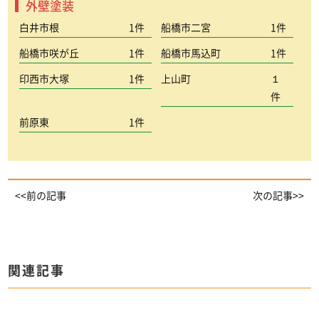
外壁塗装
白井市根
1件
船橋市二宮
1件
船橋市咲が丘
1件
船橋市馬込町
1件
印西市大塚
1件
上山町
１
件
前原東
1件
<<前の記事
次の記事>>
関連記事