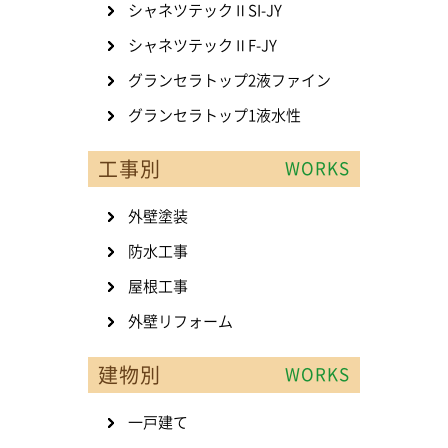
シャネツテックⅡSI-JY
シャネツテックⅡF-JY
グランセラトップ2液ファイン
グランセラトップ1液水性
工事別
WORKS
外壁塗装
防水工事
屋根工事
外壁リフォーム
建物別
WORKS
一戸建て