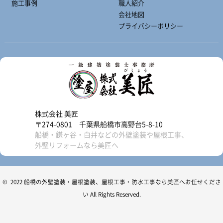
施工事例
職人紹介
会社地図
プライバシーポリシー
株式会社 美匠
〒274-0801 千葉県船橋市高野台5-8-10
船橋・鎌ヶ谷・白井などの外壁塗装や屋根工事、
外壁リフォームなら美匠へ
© 2022 船橋の外壁塗装・屋根塗装、屋根工事・防水工事なら美匠へお任せくださ
い All Rights Reserved.