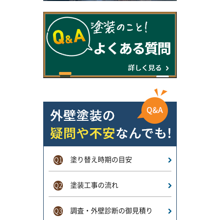
塗り替え時期の目安
Q1
塗装工事の流れ
Q2
調査・外壁診断の御見積り
Q3