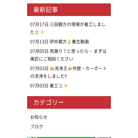
最新記事
07月17日
三田親方の現場が着工しまし
た
07月13日
伊井親方
養生動画
07月05日
雨漏り？と思ったら… まずは
美匠にご相談ください
07月03日
洗浄王
外壁・カーポート
の洗浄をしました‼
07月03日
着工
カテゴリー
お知らせ
ブログ