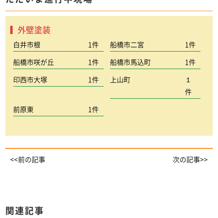
外壁塗装
白井市根
1件
船橋市二宮
1件
船橋市咲が丘
1件
船橋市馬込町
1件
印西市大塚
1件
上山町
１
件
前原東
1件
<<前の記事
次の記事>>
関連記事