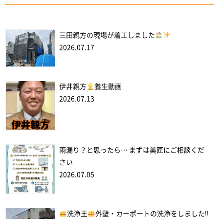
三田親方の現場が着工しました
2026.07.17
伊井親方
養生動画
2026.07.13
雨漏り？と思ったら… まずは美匠にご相談くだ
さい
2026.07.05
洗浄王
外壁・カーポートの洗浄をしました‼