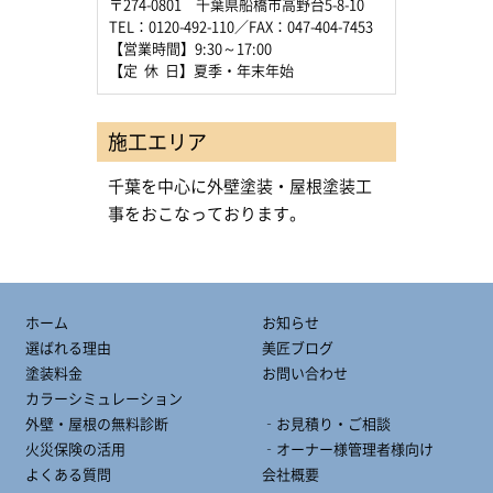
〒274-0801 千葉県船橋市高野台5-8-10
TEL：0120-492-110／FAX：047-404-7453
【営業時間】9:30～17:00
【定 休 日】夏季・年末年始
施工エリア
千葉を中心に外壁塗装・屋根塗装工
事をおこなっております。
ホーム
お知らせ
選ばれる理由
美匠ブログ
塗装料金
お問い合わせ
カラーシミュレーション
外壁・屋根の無料診断
‐お見積り・ご相談
火災保険の活用
‐オーナー様管理者様向け
よくある質問
会社概要