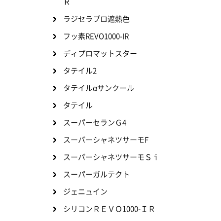
Ｒ
ラジセラプロ遮熱色
フッ素REVO1000-IR
ディプロマットスター
タテイル2
タテイルαサンクール
タテイル
スーパーセランＧ4
スーパーシャネツサーモF
スーパーシャネツサーモＳｉ
スーパーガルテクト
ジェニュイン
シリコンＲＥＶＯ1000-ＩＲ