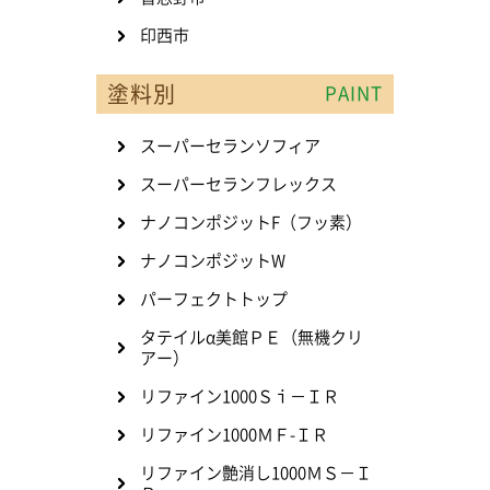
印西市
塗料別
PAINT
スーパーセランソフィア
スーパーセランフレックス
ナノコンポジットF（フッ素）
ナノコンポジットW
パーフェクトトップ
タテイルα美館ＰＥ（無機クリ
アー）
リファイン1000Ｓｉ－ＩＲ
リファイン1000ＭＦ-ＩＲ
リファイン艶消し1000ＭＳ－Ｉ