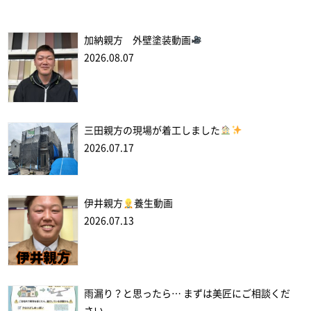
加納親方 外壁塗装動画
2026.08.07
三田親方の現場が着工しました
2026.07.17
伊井親方
養生動画
2026.07.13
雨漏り？と思ったら… まずは美匠にご相談くだ