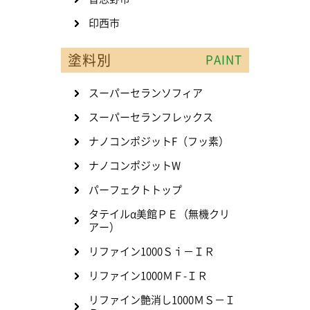
印西市
塗料別
PAINT
スーパーセランソフィア
スーパーセランフレックス
ナノコンポジットF（フッ素）
ナノコンポジットW
パーフェクトトップ
タテイルα美館ＰＥ（無機クリ
アー）
リファイン1000Ｓｉ－ＩＲ
リファイン1000ＭＦ-ＩＲ
リファイン艶消し1000ＭＳ－Ｉ