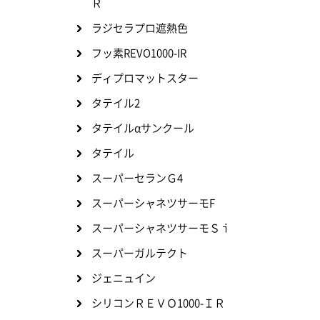
Ｒ
ラジセラプロ遮熱色
フッ素REVO1000-IR
ディプロマットスター
タテイル2
タテイルαサンクール
タテイル
スーパーセランＧ4
スーパーシャネツサーモF
スーパーシャネツサーモＳｉ
スーパーガルテクト
ジェニュイン
シリコンＲＥＶＯ1000-ＩＲ