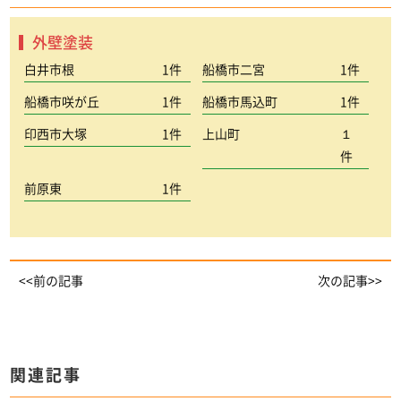
外壁塗装
白井市根
1件
船橋市二宮
1件
船橋市咲が丘
1件
船橋市馬込町
1件
印西市大塚
1件
上山町
１
件
前原東
1件
<<前の記事
次の記事>>
関連記事