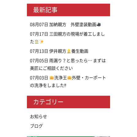
最新記事
08月07日
加納親方 外壁塗装動画
07月17日
三田親方の現場が着工しまし
た
07月13日
伊井親方
養生動画
07月05日
雨漏り？と思ったら… まずは
美匠にご相談ください
07月03日
洗浄王
外壁・カーポート
の洗浄をしました‼
カテゴリー
お知らせ
ブログ