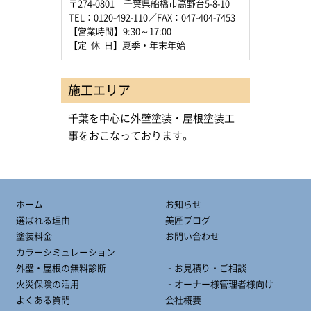
〒274-0801 千葉県船橋市高野台5-8-10
TEL：0120-492-110／FAX：047-404-7453
【営業時間】9:30～17:00
【定 休 日】夏季・年末年始
施工エリア
千葉を中心に外壁塗装・屋根塗装工
事をおこなっております。
ホーム
お知らせ
選ばれる理由
美匠ブログ
塗装料金
お問い合わせ
カラーシミュレーション
外壁・屋根の無料診断
‐お見積り・ご相談
火災保険の活用
‐オーナー様管理者様向け
よくある質問
会社概要