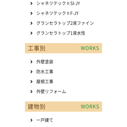
シャネツテックⅡSI-JY
シャネツテックⅡF-JY
グランセラトップ2液ファイン
グランセラトップ1液水性
工事別
WORKS
外壁塗装
防水工事
屋根工事
外壁リフォーム
建物別
WORKS
一戸建て