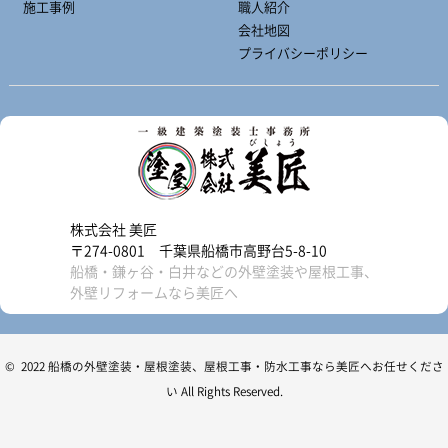
施工事例
職人紹介
会社地図
プライバシーポリシー
株式会社 美匠
〒274-0801 千葉県船橋市高野台5-8-10
船橋・鎌ヶ谷・白井などの外壁塗装や屋根工事、
外壁リフォームなら美匠へ
© 2022 船橋の外壁塗装・屋根塗装、屋根工事・防水工事なら美匠へお任せくださ
い All Rights Reserved.