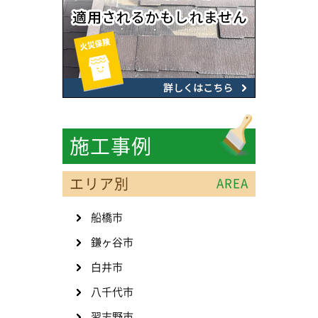
施工事例
エリア別
AREA
船橋市
鎌ヶ谷市
白井市
八千代市
習志野市