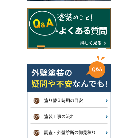
塗り替え時期の目安
Q1
塗装工事の流れ
Q2
調査・外壁診断の御見積り
Q3