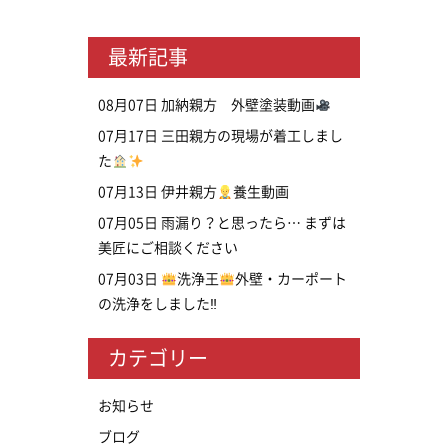
最新記事
08月07日
加納親方 外壁塗装動画
07月17日
三田親方の現場が着工しまし
た
07月13日
伊井親方
養生動画
07月05日
雨漏り？と思ったら… まずは
美匠にご相談ください
07月03日
洗浄王
外壁・カーポート
の洗浄をしました‼
カテゴリー
お知らせ
ブログ