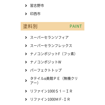
習志野市
印西市
塗料別
PAINT
スーパーセランソフィア
スーパーセランフレックス
ナノコンポジットF（フッ素）
ナノコンポジットW
パーフェクトトップ
タテイルα美館ＰＥ（無機クリ
アー）
リファイン1000Ｓｉ－ＩＲ
リファイン1000ＭＦ-ＩＲ