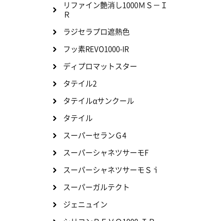
リファイン艶消し1000ＭＳ－Ｉ
Ｒ
ラジセラプロ遮熱色
フッ素REVO1000-IR
ディプロマットスター
タテイル2
タテイルαサンクール
タテイル
スーパーセランＧ4
スーパーシャネツサーモF
スーパーシャネツサーモＳｉ
スーパーガルテクト
ジェニュイン