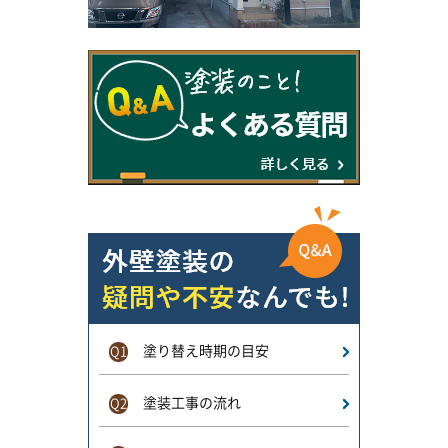
塗り替え時期の目安
Q1
塗装工事の流れ
Q2