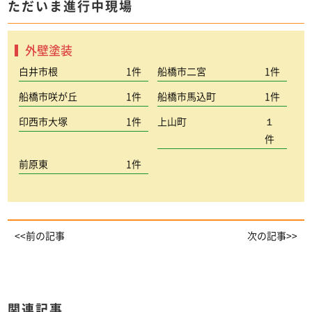
ただいま進行中現場
外壁塗装
白井市根
1件
船橋市二宮
1件
船橋市咲が丘
1件
船橋市馬込町
1件
印西市大塚
1件
上山町
１
件
前原東
1件
<<前の記事
次の記事>>
関連記事