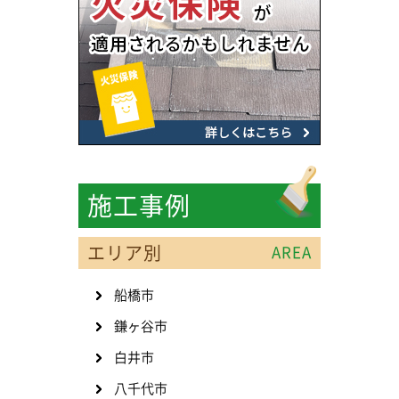
施工事例
エリア別
AREA
船橋市
鎌ヶ谷市
白井市
八千代市