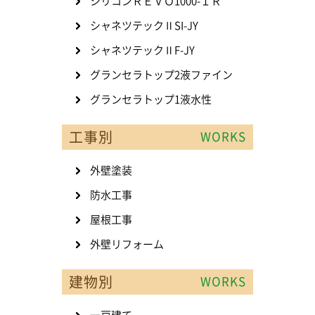
シリコンＲＥＶＯ1000-ＩＲ
シャネツテックⅡSI-JY
シャネツテックⅡF-JY
グランセラトップ2液ファイン
グランセラトップ1液水性
工事別
WORKS
外壁塗装
防水工事
屋根工事
外壁リフォーム
建物別
WORKS