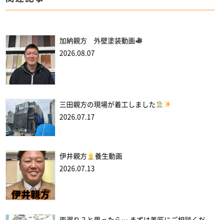
加納親方 外壁塗装動画
2026.08.07
三田親方の現場が着工しました
2026.07.17
伊井親方
養生動画
2026.07.13