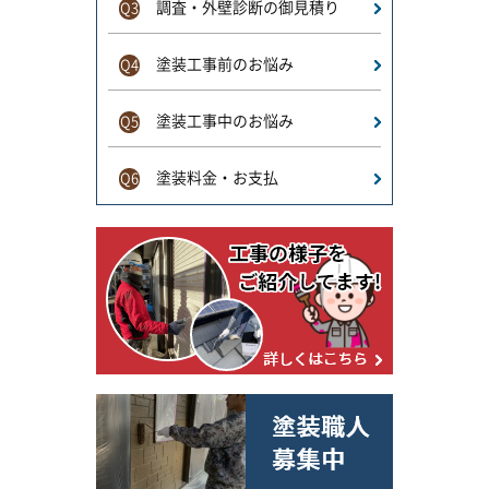
調査・外壁診断の御見積り
Q3
塗装工事前のお悩み
Q4
塗装工事中のお悩み
Q5
塗装料金・お支払
Q6