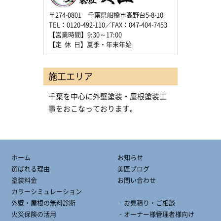
〒274-0801 千葉県船橋市高野台5-8-10
TEL：0120-492-110／FAX：047-404-7453
【営業時間】9:30～17:00
【定 休 日】夏季・年末年始
施工エリア
千葉を中心に外壁塗装・屋根塗装工
事をおこなっております。
ホーム
お知らせ
選ばれる理由
美匠ブログ
塗装料金
お問い合わせ
カラーシミュレーション
外壁・屋根の無料診断
‐お見積り・ご相談
火災保険の活用
‐オーナー様管理者様向け