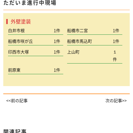
ただいま進行中現場
外壁塗装
白井市根
1件
船橋市二宮
1件
船橋市咲が丘
1件
船橋市馬込町
1件
印西市大塚
1件
上山町
１
件
前原東
1件
<<前の記事
次の記事>>
関連記事