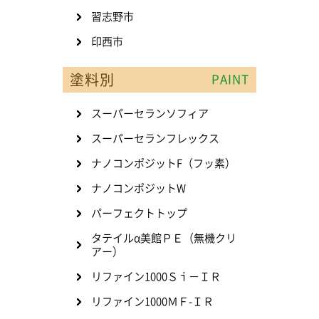
習志野市
印西市
塗料別
PAINT
スーパーセランソフィア
スーパーセランフレックス
ナノコンポジットF（フッ素）
ナノコンポジットW
パーフェクトトップ
タテイルα美館ＰＥ（無機クリ
アー）
リファイン1000Ｓｉ－ＩＲ
リファイン1000ＭＦ-ＩＲ