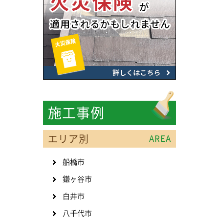
施工事例
エリア別
AREA
船橋市
鎌ヶ谷市
白井市
八千代市