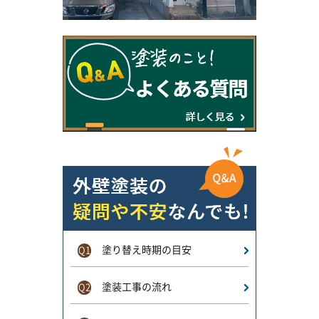
塗り替え時期の目安
Q1
塗装工事の流れ
Q2