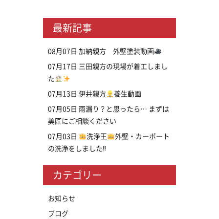
最新記事
08月07日
加納親方 外壁塗装動画
07月17日
三田親方の現場が着工しまし
た
07月13日
伊井親方
養生動画
07月05日
雨漏り？と思ったら… まずは
美匠にご相談ください
07月03日
洗浄王
外壁・カーポート
の洗浄をしました‼
カテゴリー
お知らせ
ブログ