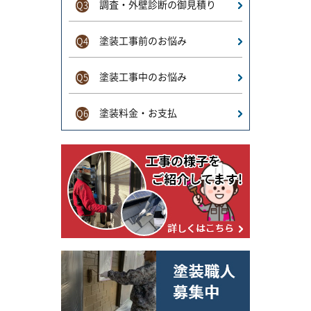
調査・外壁診断の御見積り
Q3
塗装工事前のお悩み
Q4
塗装工事中のお悩み
Q5
塗装料金・お支払
Q6