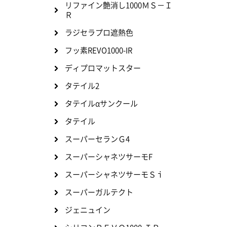
リファイン艶消し1000ＭＳ－Ｉ
Ｒ
ラジセラプロ遮熱色
フッ素REVO1000-IR
ディプロマットスター
タテイル2
タテイルαサンクール
タテイル
スーパーセランＧ4
スーパーシャネツサーモF
スーパーシャネツサーモＳｉ
スーパーガルテクト
ジェニュイン