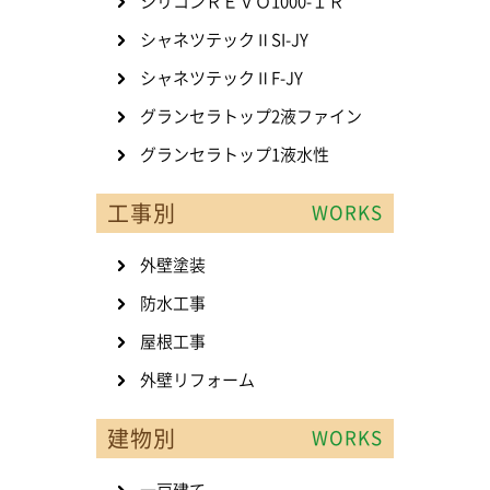
シリコンＲＥＶＯ1000-ＩＲ
シャネツテックⅡSI-JY
シャネツテックⅡF-JY
グランセラトップ2液ファイン
グランセラトップ1液水性
工事別
WORKS
外壁塗装
防水工事
屋根工事
外壁リフォーム
建物別
WORKS