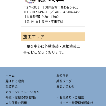
〒274-0801 千葉県船橋市高野台5-8-10
TEL：0120-492-110／FAX：047-404-7453
【営業時間】9:30～17:00
【定 休 日】夏季・年末年始
施工エリア
千葉を中心に外壁塗装・屋根塗装工
事をおこなっております。
ホーム
お知らせ
選ばれる理由
美匠ブログ
塗装料金
お問い合わせ
カラーシミュレーション
外壁・屋根の無料診断
‐お見積り・ご相談
火災保険の活用
‐オーナー様管理者様向け