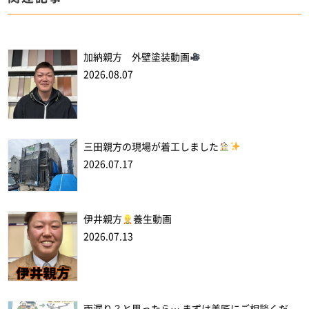
加納親方 外壁塗装動画
2026.08.07
三田親方の現場が着工しました
2026.07.17
伊井親方
養生動画
2026.07.13