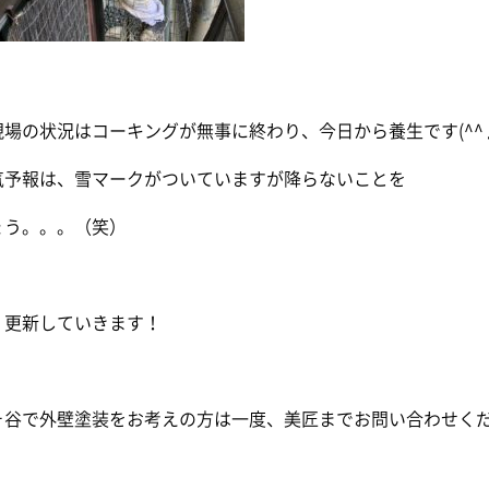
現場の状況はコーキングが無事に終わり、今日から養生です(^^
気予報は、雪マークがついていますが降らないことを
ょう。。。（笑）
、更新していきます！
ヶ谷で外壁塗装
をお考えの方は一度、美匠までお問い合わせく