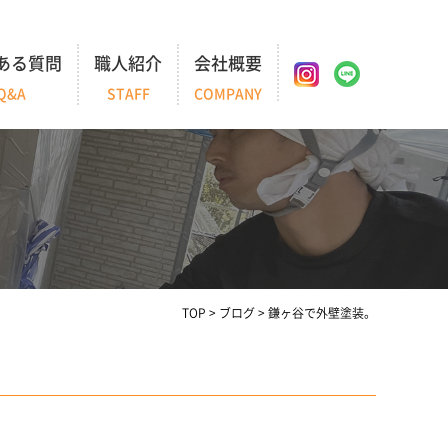
ある質問
職人紹介
会社概要
Q&A
STAFF
COMPANY
TOP
>
ブログ
>
鎌ヶ谷で外壁塗装。