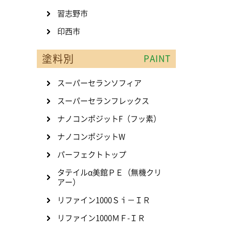
習志野市
印西市
塗料別
PAINT
スーパーセランソフィア
スーパーセランフレックス
ナノコンポジットF（フッ素）
ナノコンポジットW
パーフェクトトップ
タテイルα美館ＰＥ（無機クリ
アー）
リファイン1000Ｓｉ－ＩＲ
リファイン1000ＭＦ-ＩＲ