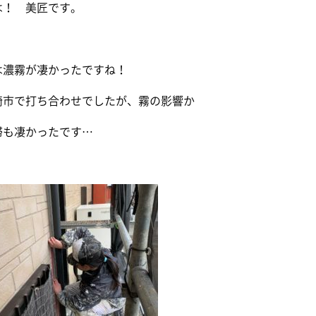
は！ 美匠です。
は濃霧が凄かったですね！
崎市で打ち合わせでしたが、霧の影響か
滞も凄かったです…