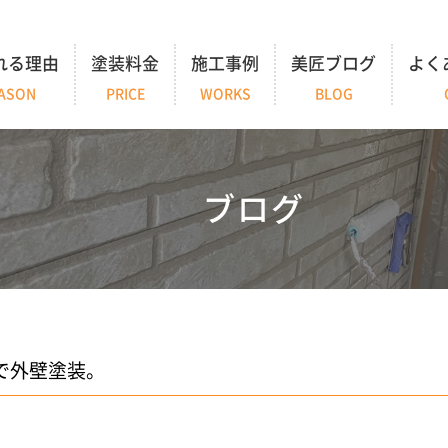
れる理由
塗装料金
施工事例
美匠ブログ
よく
ASON
PRICE
WORKS
BLOG
ブログ
で外壁塗装。