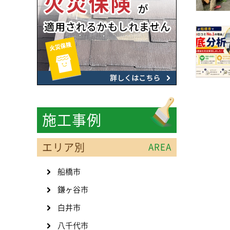
施工事例
エリア別
AREA
船橋市
鎌ヶ谷市
白井市
八千代市