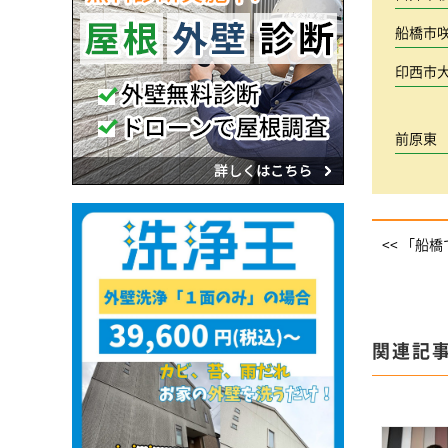
船橋市
印西市
前原東
<< 「船
関連記