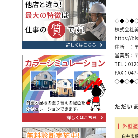
◇◆◇◆
株式会社
https://bi
住所 ：〒2
営業所：〒2
TEL：0120
FAX：047-
◇◆◇◆
ただい
外壁塗
白井市