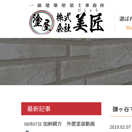
選ば
RE
最新記事
鎌ヶ谷
加納親方 外壁塗装動画
08月07日
2019.02.07