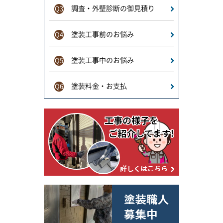
調査・外壁診断の御見積り
Q3
塗装工事前のお悩み
Q4
塗装工事中のお悩み
Q5
塗装料金・お支払
Q6