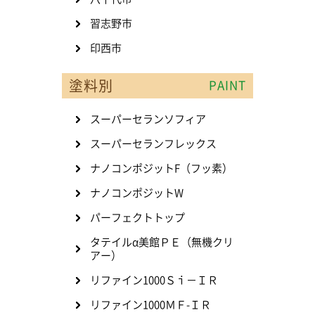
習志野市
印西市
塗料別
PAINT
スーパーセランソフィア
スーパーセランフレックス
ナノコンポジットF（フッ素）
ナノコンポジットW
パーフェクトトップ
タテイルα美館ＰＥ（無機クリ
アー）
リファイン1000Ｓｉ－ＩＲ
リファイン1000ＭＦ-ＩＲ