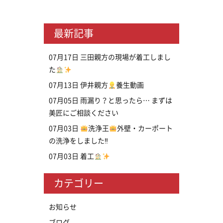
最新記事
07月17日
三田親方の現場が着工しまし
た
07月13日
伊井親方
養生動画
07月05日
雨漏り？と思ったら… まずは
美匠にご相談ください
07月03日
洗浄王
外壁・カーポート
の洗浄をしました‼
07月03日
着工
カテゴリー
お知らせ
ブログ