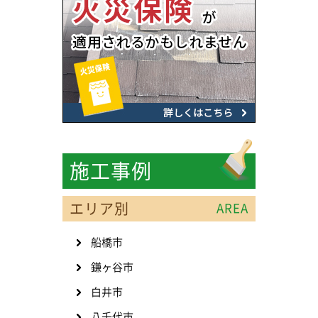
施工事例
エリア別
AREA
船橋市
鎌ヶ谷市
白井市
八千代市