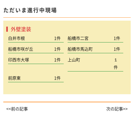
ただいま進行中現場
外壁塗装
白井市根
1件
船橋市二宮
1件
船橋市咲が丘
1件
船橋市馬込町
1件
印西市大塚
1件
上山町
１
件
前原東
1件
<<前の記事
次の記事>>