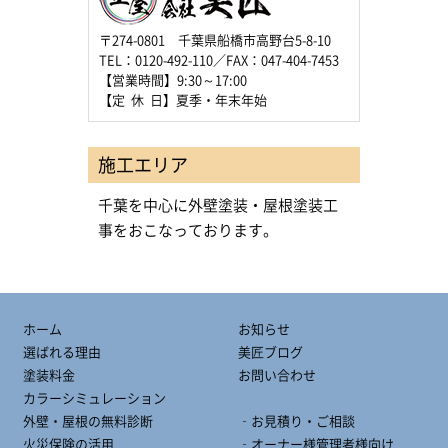
〒274-0801 千葉県船橋市高野台5-8-10
TEL：0120-492-110／FAX：047-404-7453
【営業時間】9:30～17:00
【定 休 日】夏季・年末年始
施工エリア
千葉を中心に外壁塗装・屋根塗装工
事をおこなっております。
ホーム
お知らせ
選ばれる理由
美匠ブログ
塗装料金
お問い合わせ
カラーシミュレーション
外壁・屋根の無料診断
‐お見積り・ご相談
火災保険の活用
‐オーナー様管理者様向け