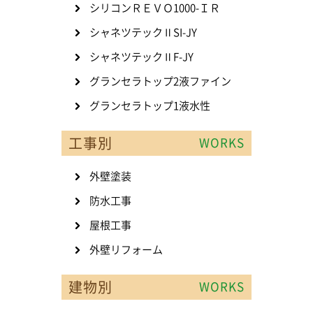
シリコンＲＥＶＯ1000-ＩＲ
シャネツテックⅡSI-JY
シャネツテックⅡF-JY
グランセラトップ2液ファイン
グランセラトップ1液水性
工事別
WORKS
外壁塗装
防水工事
屋根工事
外壁リフォーム
建物別
WORKS