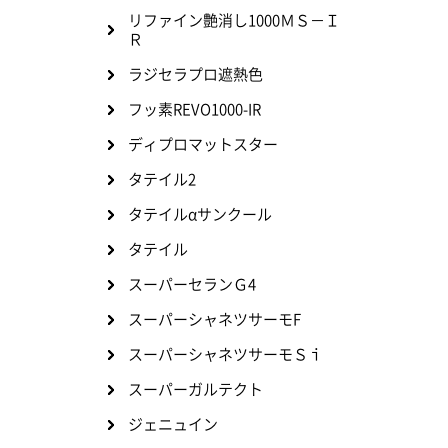
リファイン艶消し1000ＭＳ－Ｉ
Ｒ
ラジセラプロ遮熱色
フッ素REVO1000-IR
ディプロマットスター
タテイル2
タテイルαサンクール
タテイル
スーパーセランＧ4
スーパーシャネツサーモF
スーパーシャネツサーモＳｉ
スーパーガルテクト
ジェニュイン