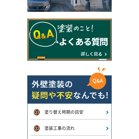
塗り替え時期の目安
Q1
塗装工事の流れ
Q2