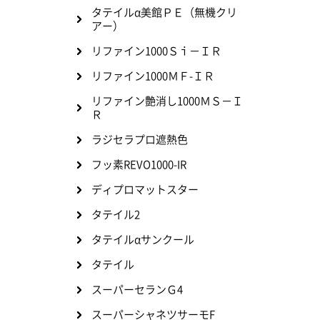
タテイルα美館ＰＥ（無機クリ
アー）
リファイン1000Ｓｉ－ＩＲ
リファイン1000ＭＦ-ＩＲ
リファイン艶消し1000ＭＳ－Ｉ
Ｒ
ラジセラプロ遮熱色
フッ素REVO1000-IR
ディプロマットスター
タテイル2
タテイルαサンクール
タテイル
スーパーセランＧ4
スーパーシャネツサーモF