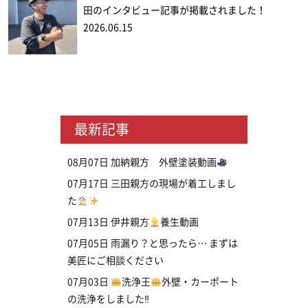
田のインタビュー記事が掲載されました！
2026.06.15
最新記事
08月07日
加納親方 外壁塗装動画
07月17日
三田親方の現場が着工しまし
た
07月13日
伊井親方
養生動画
07月05日
雨漏り？と思ったら… まずは
美匠にご相談ください
07月03日
洗浄王
外壁・カーポート
の洗浄をしました‼