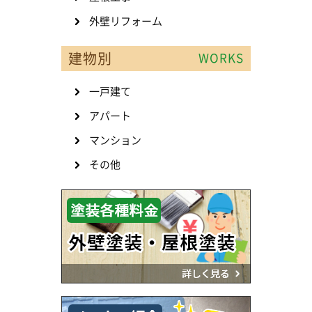
外壁リフォーム
建物別
WORKS
一戸建て
アパート
マンション
その他