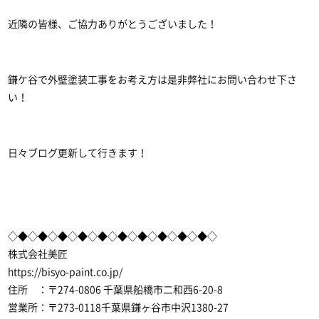
近隣の皆様、ご協力ありがとうございました！
鎌ケ谷で外壁塗装
工事をお考え方は是非弊社にお問い合わせ下さ
い！
日々ブログ更新して行きます！
◇◆◇◆◇◆◇◆◇◆◇◆◇◆◇◆◇◆◇◆◇
株式会社美匠
https://bisyo-paint.co.jp/
住所 ：〒274-0806 千葉県船橋市二和西6-20-8
営業所：〒273-0118千葉県鎌ヶ谷市中沢1380-27