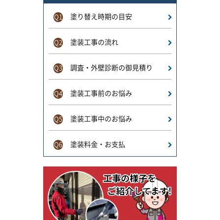
塗り替え時期の目安
Q1
塗装工事の流れ
Q2
調査・外壁診断の御見積り
Q3
塗装工事前のお悩み
Q4
塗装工事中のお悩み
Q5
塗装料金・お支払
Q6