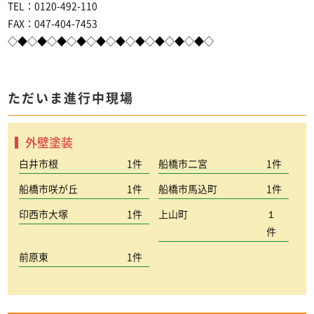
TEL：0120-492-110
FAX：047-404-7453
◇◆◇◆◇◆◇◆◇◆◇◆◇◆◇◆◇◆◇◆◇
ただいま進行中現場
外壁塗装
白井市根
1件
船橋市二宮
1件
船橋市咲が丘
1件
船橋市馬込町
1件
印西市大塚
1件
上山町
１
件
前原東
1件