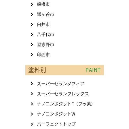
船橋市
鎌ヶ谷市
白井市
八千代市
習志野市
印西市
塗料別
PAINT
スーパーセランソフィア
スーパーセランフレックス
ナノコンポジットF（フッ素）
ナノコンポジットW
パーフェクトトップ