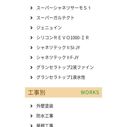
スーパーシャネツサーモＳｉ
スーパーガルテクト
ジェニュイン
シリコンＲＥＶＯ1000-ＩＲ
シャネツテックⅡSI-JY
シャネツテックⅡF-JY
グランセラトップ2液ファイン
グランセラトップ1液水性
工事別
WORKS
外壁塗装
防水工事
屋根工事