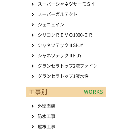
スーパーシャネツサーモＳｉ
スーパーガルテクト
ジェニュイン
シリコンＲＥＶＯ1000-ＩＲ
シャネツテックⅡSI-JY
シャネツテックⅡF-JY
グランセラトップ2液ファイン
グランセラトップ1液水性
工事別
WORKS
外壁塗装
防水工事
屋根工事