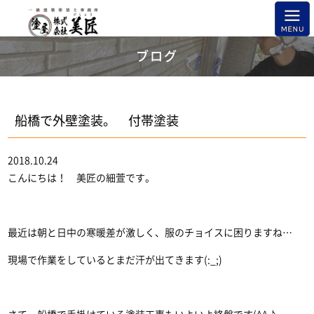
ブログ
船橋で外壁塗装。 付帯塗装
2018.10.24
こんにちは！ 美匠の細萱です。
最近は朝と日中の寒暖差が激しく、服のチョイスに困りますね…
現場で作業をしているとまだ汗が出てきます(:_;)