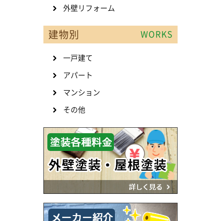
外壁リフォーム
建物別
WORKS
一戸建て
アパート
マンション
その他