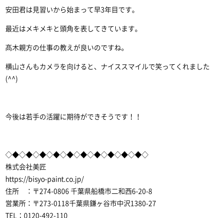
安田君は見習いから始まって早3年目です。
最近はメキメキと頭角を表してきています。
髙木親方の仕事の教えが良いのですね。
横山さんもカメラを向けると、ナイススマイルで笑ってくれました
(^^)
今後は若手の活躍に期待ができそうです！！
◇◆◇◆◇◆◇◆◇◆◇◆◇◆◇◆◇◆◇◆◇
株式会社美匠
https://bisyo-paint.co.jp/
住所 ：〒274-0806 千葉県船橋市二和西6-20-8
営業所：〒273-0118千葉県鎌ヶ谷市中沢1380-27
TEL：0120-492-110