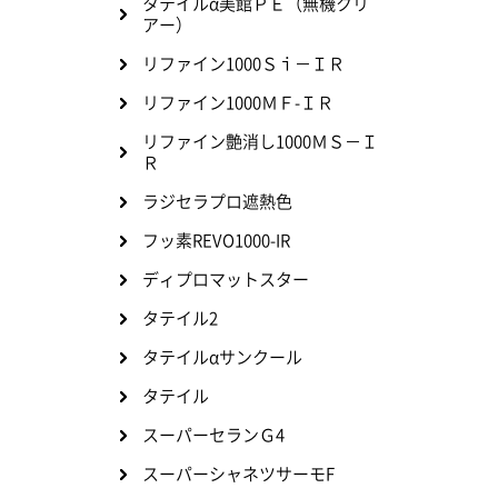
タテイルα美館ＰＥ（無機クリ
アー）
リファイン1000Ｓｉ－ＩＲ
リファイン1000ＭＦ-ＩＲ
リファイン艶消し1000ＭＳ－Ｉ
Ｒ
ラジセラプロ遮熱色
フッ素REVO1000-IR
ディプロマットスター
タテイル2
タテイルαサンクール
タテイル
スーパーセランＧ4
スーパーシャネツサーモF