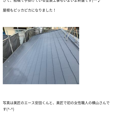
さて、船橋で手掛けている塗装工事もいよいよ終盤です(^^♪
屋根もピッカピカになりました！
写真は美匠のエース安田くんと、美匠で初の女性職人の横山さんで
す(^-^)