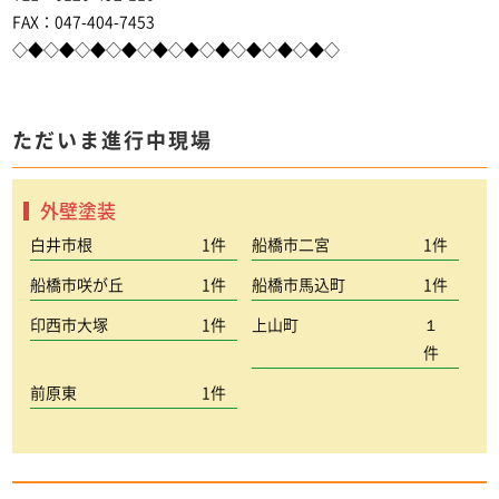
FAX：047-404-7453
◇◆◇◆◇◆◇◆◇◆◇◆◇◆◇◆◇◆◇◆◇
ただいま進行中現場
外壁塗装
白井市根
1件
船橋市二宮
1件
船橋市咲が丘
1件
船橋市馬込町
1件
印西市大塚
1件
上山町
１
件
前原東
1件