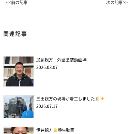
<<前の記事
次の記事>>
関連記事
加納親方 外壁塗装動画
2026.08.07
三田親方の現場が着工しました
2026.07.17
伊井親方
養生動画