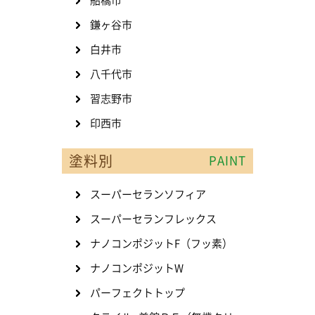
船橋市
鎌ヶ谷市
白井市
八千代市
習志野市
印西市
塗料別
PAINT
スーパーセランソフィア
スーパーセランフレックス
ナノコンポジットF（フッ素）
ナノコンポジットW
パーフェクトトップ