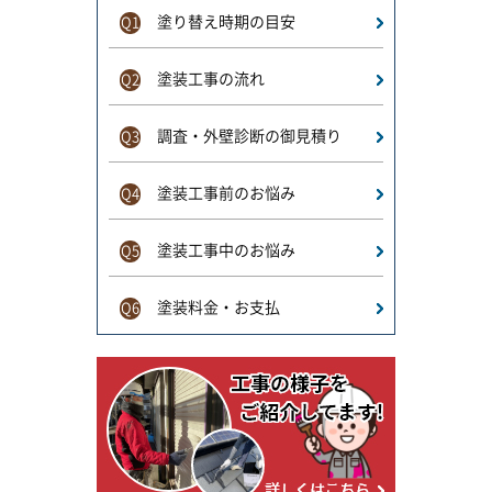
塗り替え時期の目安
Q1
塗装工事の流れ
Q2
調査・外壁診断の御見積り
Q3
塗装工事前のお悩み
Q4
塗装工事中のお悩み
Q5
塗装料金・お支払
Q6