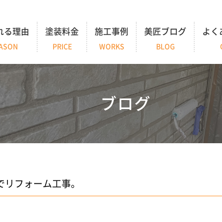
れる理由
塗装料金
施工事例
美匠ブログ
よく
ASON
PRICE
WORKS
BLOG
ブログ
でリフォーム工事。