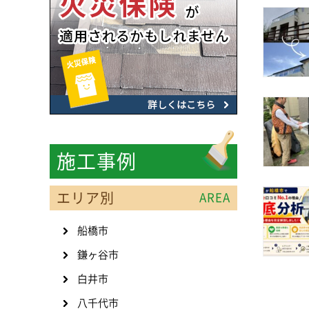
施工事例
エリア別
AREA
船橋市
鎌ヶ谷市
白井市
八千代市