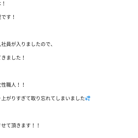
は！
里です！
入社員が入りましたので、
てきました！
女性職人！！
り上がりすぎて取り忘れてしまいました
させて頂きます！！