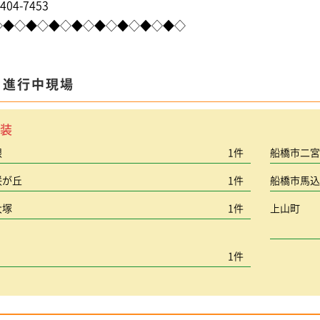
404-7453
◇◆◇◆◇◆◇◆◇◆◇◆◇◆◇◆◇
ま進行中現場
装
根
1件
船橋市二
咲が丘
1件
船橋市馬
大塚
1件
上山町
1件