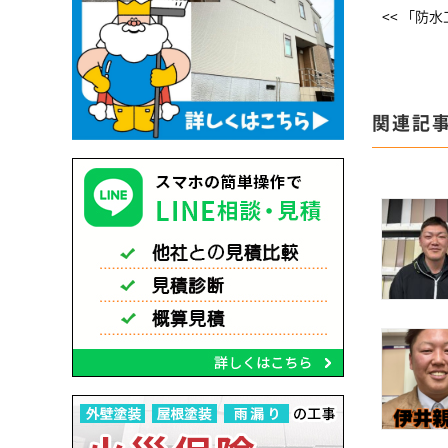
<< 「防
関連記