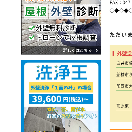
FAX：047-
◇◆◇◆
ただい
外壁塗
白井市
船橋市
印西市
前原東