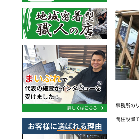
事務所の
間柱設置