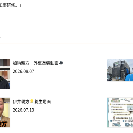
水工事研修。」
事
加納親方 外壁塗装動画
2026.08.07
伊井親方
養生動画
2026.07.13