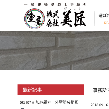
選ば
RE
最新記事
事務所
加納親方 外壁塗装動画
08月07日
2018.09.16