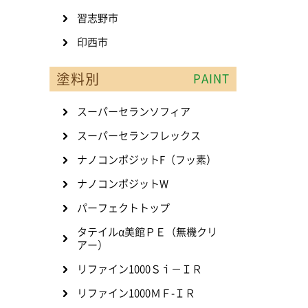
習志野市
印西市
塗料別
PAINT
スーパーセランソフィア
スーパーセランフレックス
ナノコンポジットF（フッ素）
ナノコンポジットW
パーフェクトトップ
タテイルα美館ＰＥ（無機クリ
アー）
リファイン1000Ｓｉ－ＩＲ
リファイン1000ＭＦ-ＩＲ