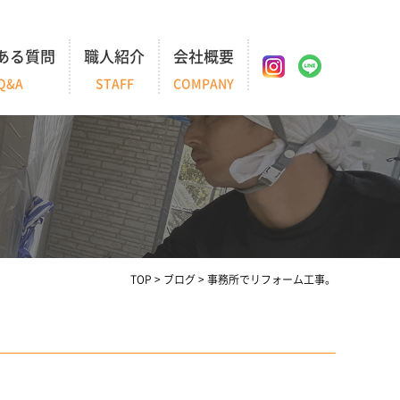
ある質問
職人紹介
会社概要
Q&A
STAFF
COMPANY
TOP
>
ブログ
>
事務所でリフォーム工事。