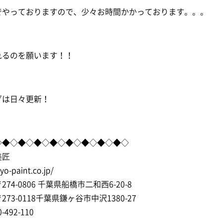
でやっておりますので、少々お時間かかっております。。。
れるのを願います！！
グは日々更新！
◇◆◇◆◇◆◇◆◇◆◇◆◇◆◇◆◇
美匠
syo-paint.co.jp/
74-0806 千葉県船橋市二和西6-20-8
73-0118千葉県鎌ヶ谷市中沢1380-27
-492-110