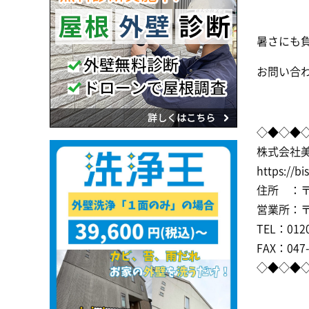
暑さにも
お問い合
◇◆◇◆
株式会社
https://bi
住所 ：〒2
営業所：〒2
TEL：0120
FAX：047-
◇◆◇◆