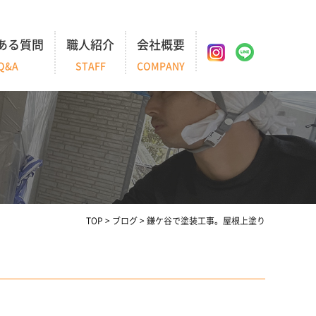
ある質問
職人紹介
会社概要
Q&A
STAFF
COMPANY
TOP
>
ブログ
>
鎌ケ谷で塗装工事。屋根上塗り