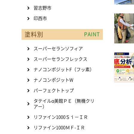
習志野市
印西市
塗料別
PAINT
スーパーセランソフィア
スーパーセランフレックス
ナノコンポジットF（フッ素）
ナノコンポジットW
パーフェクトトップ
タテイルα美館ＰＥ（無機クリ
アー）
リファイン1000Ｓｉ－ＩＲ
リファイン1000ＭＦ-ＩＲ