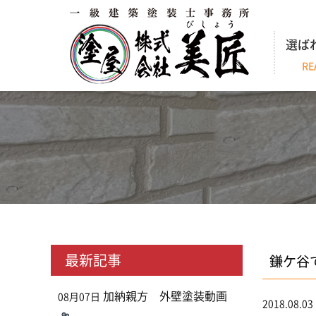
選ば
RE
最新記事
鎌ケ谷
加納親方 外壁塗装動画
08月07日
2018.08.03