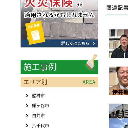
関連記
施工事例
エリア別
AREA
船橋市
鎌ヶ谷市
白井市
八千代市