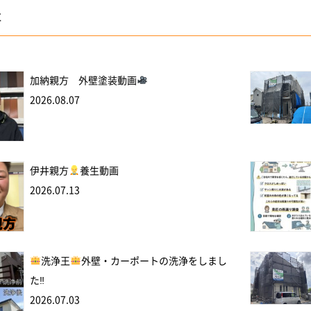
事
加納親方 外壁塗装動画
2026.08.07
伊井親方
養生動画
2026.07.13
洗浄王
外壁・カーポートの洗浄をしまし
た‼
2026.07.03