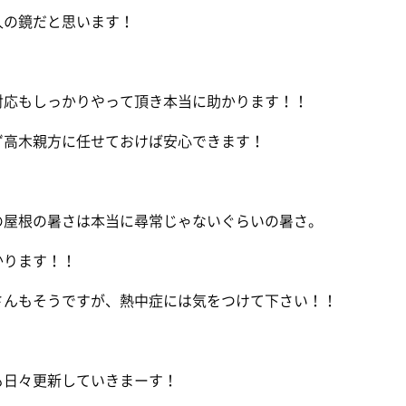
人の鏡だと思います！
対応もしっかりやって頂き本当に助かります！！
ず高木親方に任せておけば安心できます！
の屋根の暑さは本当に尋常じゃないぐらいの暑さ。
かります！！
さんもそうですが、熱中症には気をつけて下さい！！
も日々更新していきまーす！