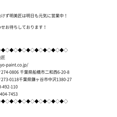
負けず明美匠は明日も元気に営業中！
わせお待ちしております！
◇◆◇◆◇◆◇◆◇◆◇◆◇◆◇◆◇
美匠
syo-paint.co.jp/
74-0806 千葉県船橋市二和西6-20-8
73-0118千葉県鎌ヶ谷市中沢1380-27
-492-110
404-7453
◇◆◇◆◇◆◇◆◇◆◇◆◇◆◇◆◇