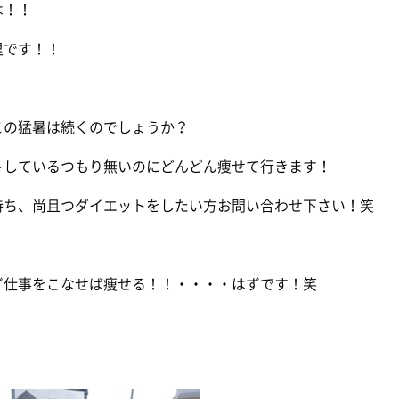
は！！
里です！！
この猛暑は続くのでしょうか？
トしているつもり無いのにどんどん痩せて行きます！
持ち、尚且つダイエットをしたい方お問い合わせ下さい！笑
ず仕事をこなせば痩せる！！・・・・はずです！笑