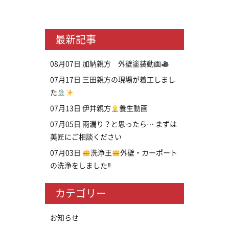
最新記事
08月07日
加納親方 外壁塗装動画
07月17日
三田親方の現場が着工しまし
た
07月13日
伊井親方
養生動画
07月05日
雨漏り？と思ったら… まずは
美匠にご相談ください
07月03日
洗浄王
外壁・カーポート
の洗浄をしました‼
カテゴリー
お知らせ