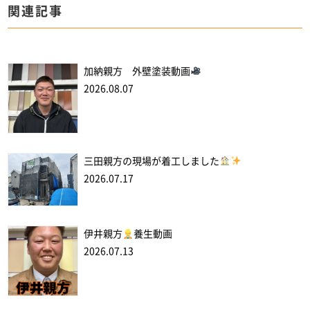
関連記事
加納親方 外壁塗装動画
2026.08.07
三田親方の現場が着工しました
2026.07.17
伊井親方
養生動画
2026.07.13