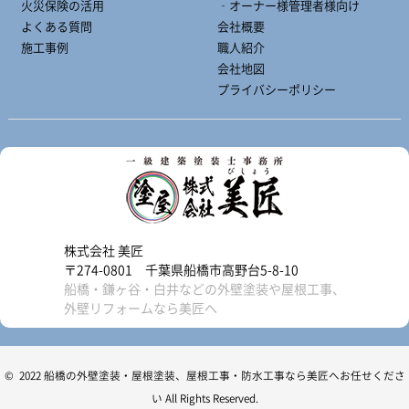
火災保険の活用
‐オーナー様管理者様向け
よくある質問
会社概要
施工事例
職人紹介
会社地図
プライバシーポリシー
株式会社 美匠
〒274-0801 千葉県船橋市高野台5-8-10
船橋・鎌ヶ谷・白井などの外壁塗装や屋根工事、
外壁リフォームなら美匠へ
© 2022 船橋の外壁塗装・屋根塗装、屋根工事・防水工事なら美匠へお任せくださ
い All Rights Reserved.