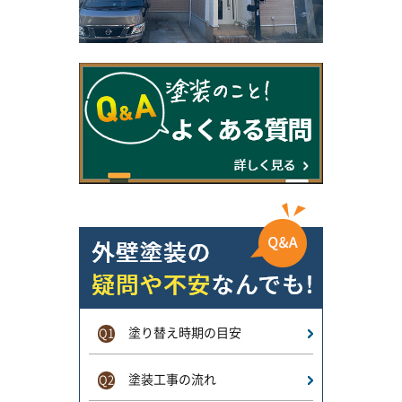
塗り替え時期の目安
Q1
塗装工事の流れ
Q2