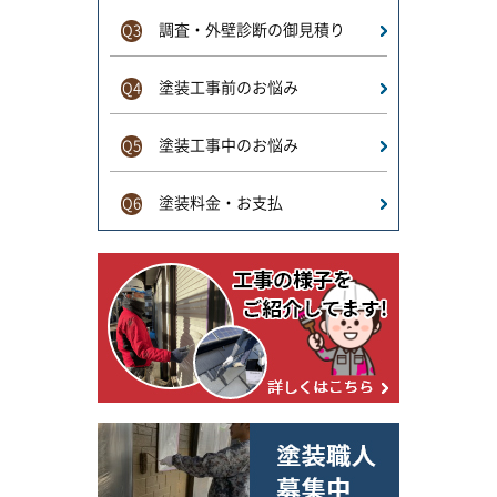
調査・外壁診断の御見積り
Q3
塗装工事前のお悩み
Q4
塗装工事中のお悩み
Q5
塗装料金・お支払
Q6