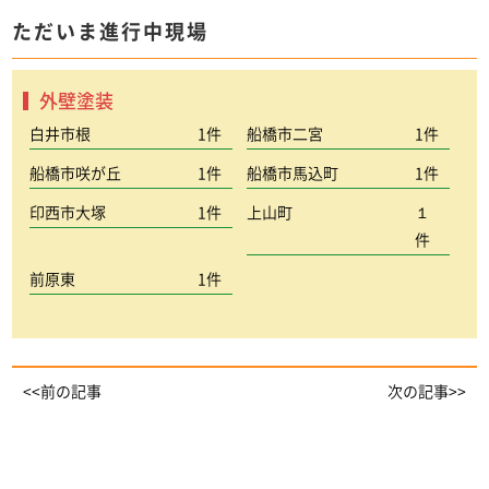
ただいま進行中現場
外壁塗装
白井市根
1件
船橋市二宮
1件
船橋市咲が丘
1件
船橋市馬込町
1件
印西市大塚
1件
上山町
１
件
前原東
1件
<<前の記事
次の記事>>