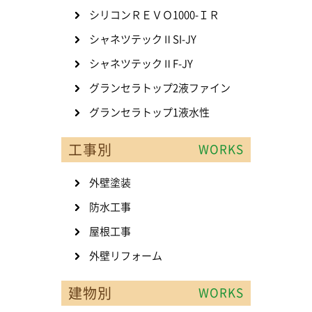
シリコンＲＥＶＯ1000-ＩＲ
シャネツテックⅡSI-JY
シャネツテックⅡF-JY
グランセラトップ2液ファイン
グランセラトップ1液水性
工事別
WORKS
外壁塗装
防水工事
屋根工事
外壁リフォーム
建物別
WORKS