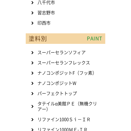
八千代市
習志野市
印西市
塗料別
PAINT
スーパーセランソフィア
スーパーセランフレックス
ナノコンポジットF（フッ素）
ナノコンポジットW
パーフェクトトップ
タテイルα美館ＰＥ（無機クリ
アー）
リファイン1000Ｓｉ－ＩＲ
リファイン1000ＭＦ-ＩＲ