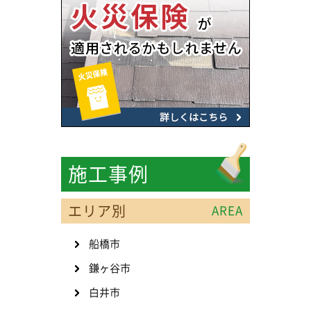
施工事例
エリア別
AREA
船橋市
鎌ヶ谷市
白井市