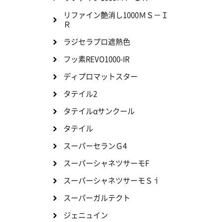
リファイン艶消し1000ＭＳ－Ｉ
Ｒ
ラジセラプロ遮熱色
フッ素REVO1000-IR
ディプロマットスター
タテイル2
タテイルαサンクール
タテイル
スーパーセランＧ4
スーパーシャネツサーモF
スーパーシャネツサーモＳｉ
スーパーガルテクト
ジェニュイン