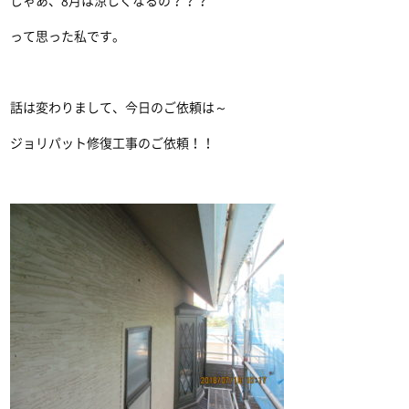
じゃあ、8月は涼しくなるの？？？
って思った私です。
話は変わりまして、今日のご依頼は～
ジョリパット修復工事のご依頼！！