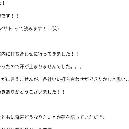
は！！
里です！！
アサト”って読みます！！(笑)
都内に打ち合わせに行ってきました！！
かったので汗が止まりませんでした。。。
すがに言えませんが、各社いい打ち合わせができたかなと思い
頂きありがとうございました！！
社ともに将来どうなりたいとか夢を語っていただき、