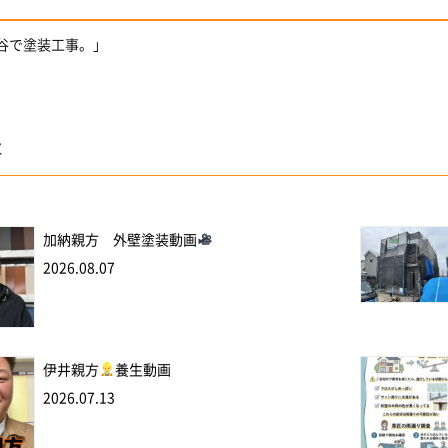
ケ谷で塗装工事。」
事
加納親方 外壁塗装動画
2026.08.07
伊井親方
養生動画
2026.07.13