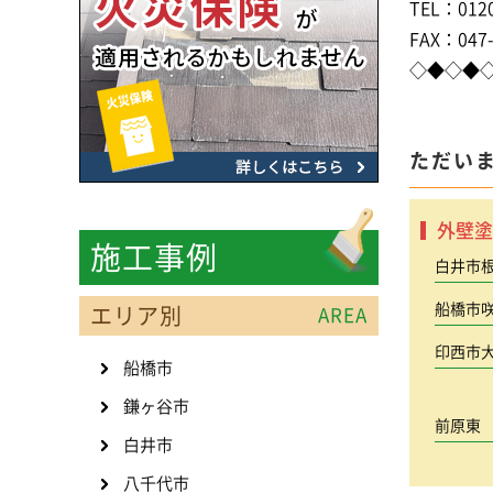
TEL：0120
FAX：047-
◇◆◇◆
ただい
外壁塗
施工事例
白井市
船橋市
エリア別
AREA
印西市
船橋市
鎌ヶ谷市
前原東
白井市
八千代市