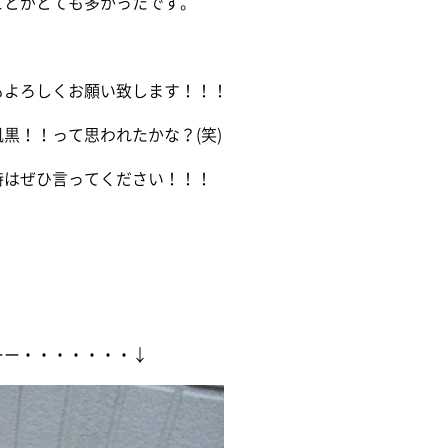
ことがとても多かったです。
もよろしくお願い致します！！！
黒！！って思われたかな？(笑)
時はぜひ言ってください！！！
ーー・・・・・・・↓