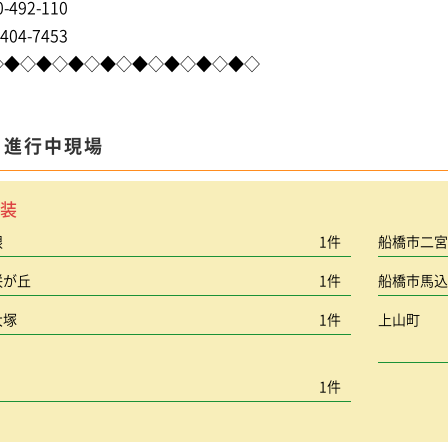
-492-110
404-7453
◇◆◇◆◇◆◇◆◇◆◇◆◇◆◇◆◇
ま進行中現場
装
根
1件
船橋市二
咲が丘
1件
船橋市馬
大塚
1件
上山町
1件