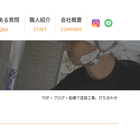
ある質問
職人紹介
会社概要
Q&A
STAFF
COMPANY
TOP
>
ブログ
>
船橋で塗装工事。打ち合わせ