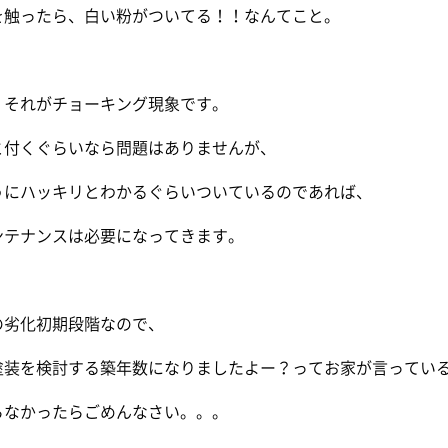
を触ったら、白い粉がついてる！！なんてこと。
。それがチョーキング現象です。
と付くぐらいなら問題はありませんが、
うにハッキリとわかるぐらいついているのであれば、
ンテナンスは必要になってきます。
の劣化初期段階なので、
塗装を検討する築年数になりましたよー？ってお家が言っている
らなかったらごめんなさい。。。