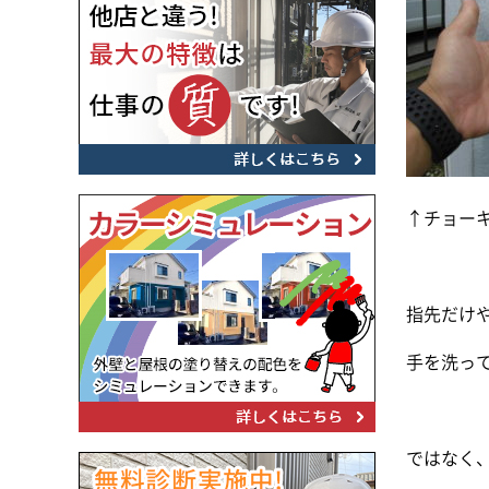
↑チョー
指先だけ
手を洗って
ではなく