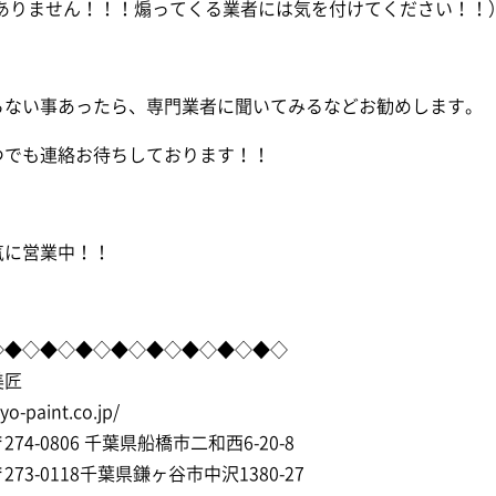
はありません！！！煽ってくる業者には気を付けてください！！
らない事あったら、専門業者に聞いてみるなどお勧めします。
つでも連絡お待ちしております！！
気に営業中！！
◇◆◇◆◇◆◇◆◇◆◇◆◇◆◇◆◇
美匠
syo-paint.co.jp/
74-0806 千葉県船橋市二和西6-20-8
73-0118千葉県鎌ヶ谷市中沢1380-27