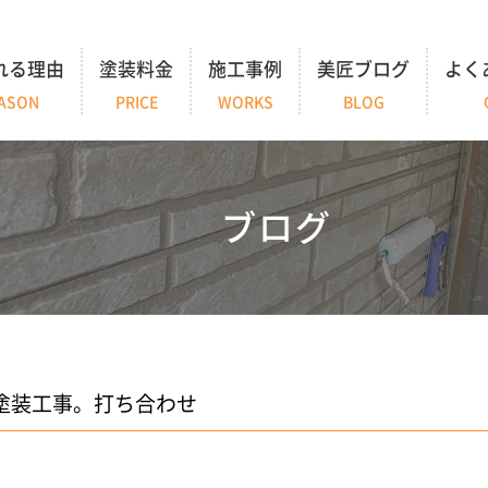
れる理由
塗装料金
施工事例
美匠ブログ
よく
ASON
PRICE
WORKS
BLOG
ブログ
塗装工事。打ち合わせ