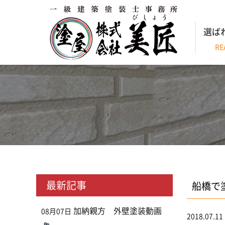
選ば
RE
最新記事
船橋で
加納親方 外壁塗装動画
08月07日
2018.07.11