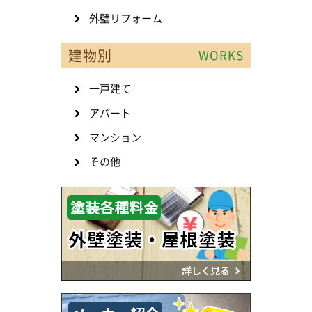
外壁リフォーム
建物別
WORKS
一戸建て
アパート
マンション
その他