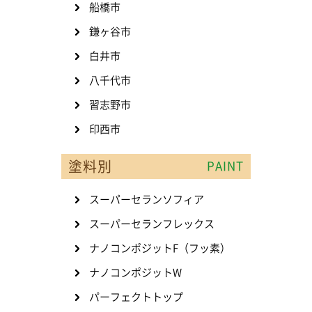
船橋市
鎌ヶ谷市
白井市
八千代市
習志野市
印西市
塗料別
PAINT
スーパーセランソフィア
スーパーセランフレックス
ナノコンポジットF（フッ素）
ナノコンポジットW
パーフェクトトップ