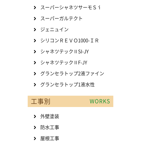
スーパーシャネツサーモＳｉ
スーパーガルテクト
ジェニュイン
シリコンＲＥＶＯ1000-ＩＲ
シャネツテックⅡSI-JY
シャネツテックⅡF-JY
グランセラトップ2液ファイン
グランセラトップ1液水性
工事別
WORKS
外壁塗装
防水工事
屋根工事