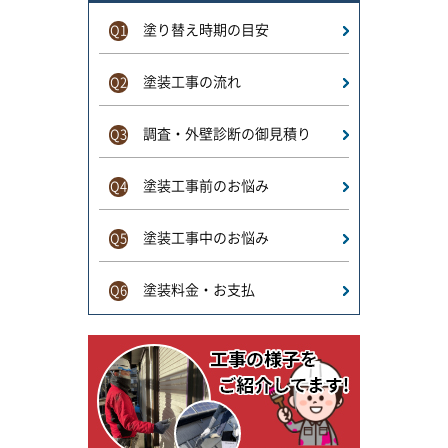
塗り替え時期の目安
Q1
塗装工事の流れ
Q2
調査・外壁診断の御見積り
Q3
塗装工事前のお悩み
Q4
塗装工事中のお悩み
Q5
塗装料金・お支払
Q6