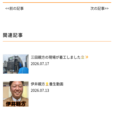
<<前の記事
次の記事>>
関連記事
三田親方の現場が着工しました
2026.07.17
伊井親方
養生動画
2026.07.13