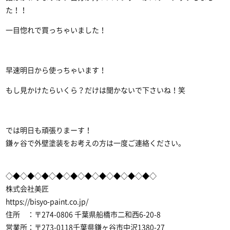
た！！
一目惚れで買っちゃいました！
早速明日から使っちゃいます！
もし見かけたらいくら？だけは聞かないで下さいね！笑
では明日も頑張りまーす！
鎌ヶ谷で外壁塗装
をお考えの方は一度ご連絡ください。
◇◆◇◆◇◆◇◆◇◆◇◆◇◆◇◆◇◆◇◆◇
株式会社美匠
https://bisyo-paint.co.jp/
住所 ：〒274-0806 千葉県船橋市二和西6-20-8
営業所：〒273-0118千葉県鎌ヶ谷市中沢1380-27