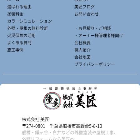
選ばれる理由
美匠ブログ
塗装料金
お問い合わせ
カラーシミュレーション
外壁・屋根の無料診断
‐お見積り・ご相談
火災保険の活用
‐オーナー様管理者様向け
よくある質問
会社概要
施工事例
職人紹介
会社地図
プライバシーポリシー
株式会社 美匠
〒274-0801 千葉県船橋市高野台5-8-10
船橋・鎌ヶ谷・白井などの外壁塗装や屋根工事、
外壁リフォームなら美匠へ