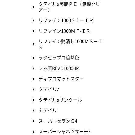
タテイルα美館ＰＥ（無機クリ
アー）
リファイン1000Ｓｉ－ＩＲ
リファイン1000ＭＦ-ＩＲ
リファイン艶消し1000ＭＳ－Ｉ
Ｒ
ラジセラプロ遮熱色
フッ素REVO1000-IR
ディプロマットスター
タテイル2
タテイルαサンクール
タテイル
スーパーセランＧ4
スーパーシャネツサーモF