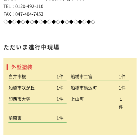
TEL：0120-492-110
FAX：047-404-7453
◇◆◇◆◇◆◇◆◇◆◇◆◇◆◇◆◇◆◇◆◇
ただいま進行中現場
外壁塗装
白井市根
1件
船橋市二宮
1件
船橋市咲が丘
1件
船橋市馬込町
1件
印西市大塚
1件
上山町
１
件
前原東
1件