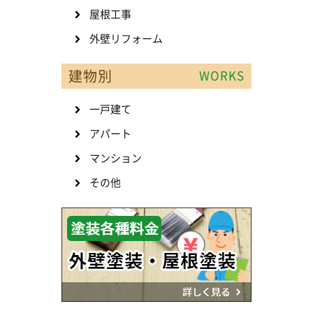
屋根工事
外壁リフォーム
建物別
WORKS
一戸建て
アパート
マンション
その他