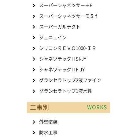
スーパーシャネツサーモF
スーパーシャネツサーモＳｉ
スーパーガルテクト
ジェニュイン
シリコンＲＥＶＯ1000-ＩＲ
シャネツテックⅡSI-JY
シャネツテックⅡF-JY
グランセラトップ2液ファイン
グランセラトップ1液水性
工事別
WORKS
外壁塗装
防水工事