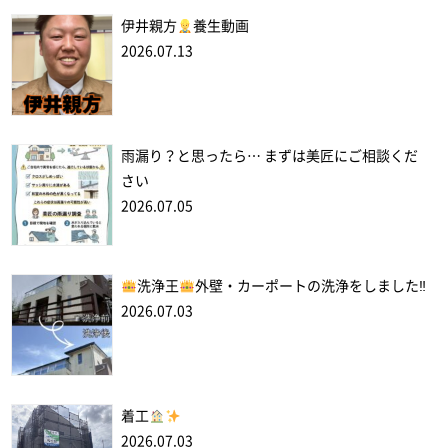
伊井親方
養生動画
2026.07.13
雨漏り？と思ったら… まずは美匠にご相談くだ
さい
2026.07.05
洗浄王
外壁・カーポートの洗浄をしました‼
2026.07.03
着工
2026.07.03