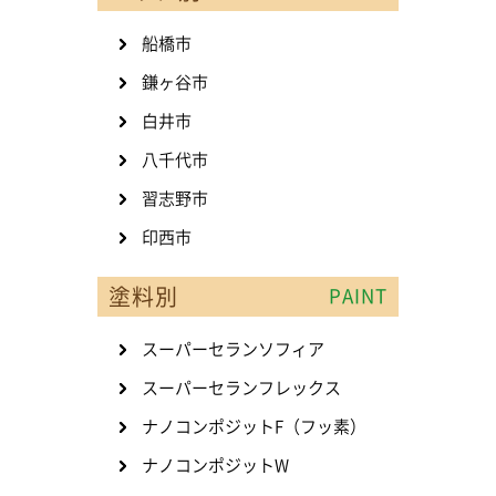
船橋市
鎌ヶ谷市
白井市
八千代市
習志野市
印西市
塗料別
PAINT
スーパーセランソフィア
スーパーセランフレックス
ナノコンポジットF（フッ素）
ナノコンポジットW