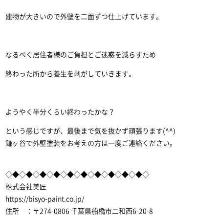
建物が大きいので外壁を二面ずつ仕上げています。
なるべく居住者様のご負担とご迷惑を減らすため
終わった所から養生を剥がしていきます。
ようやく半分くらい終わったかな？
という感じですが、最後まで気を抜かず頑張ります(^^)
鎌ヶ谷で外壁塗装
をお考えの方は一度ご連絡ください。
◇◆◇◆◇◆◇◆◇◆◇◆◇◆◇◆◇◆◇◆◇
株式会社美匠
https://bisyo-paint.co.jp/
住所 ：〒274-0806 千葉県船橋市二和西6-20-8