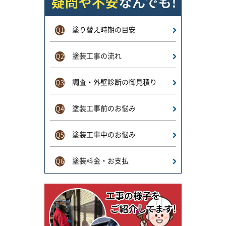
塗り替え時期の目安
Q1
塗装工事の流れ
Q2
調査・外壁診断の御見積り
Q3
塗装工事前のお悩み
Q4
塗装工事中のお悩み
Q5
塗装料金・お支払
Q6