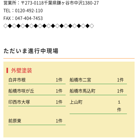
営業所：〒273-0118千葉県鎌ヶ谷市中沢1380-27
TEL：0120-492-110
FAX：047-404-7453
◇◆◇◆◇◆◇◆◇◆◇◆◇◆◇◆◇◆◇◆◇
ただいま進行中現場
外壁塗装
白井市根
1件
船橋市二宮
1件
船橋市咲が丘
1件
船橋市馬込町
1件
印西市大塚
1件
上山町
１
件
前原東
1件