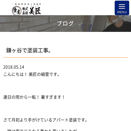
ブログ
鎌ヶ谷で塗装工事。
2018.05.14
こんにちは！ 美匠の細萱です。
連日の雨から一転！ 暑すぎます！
さて月初より手がけているアパート塗装です。