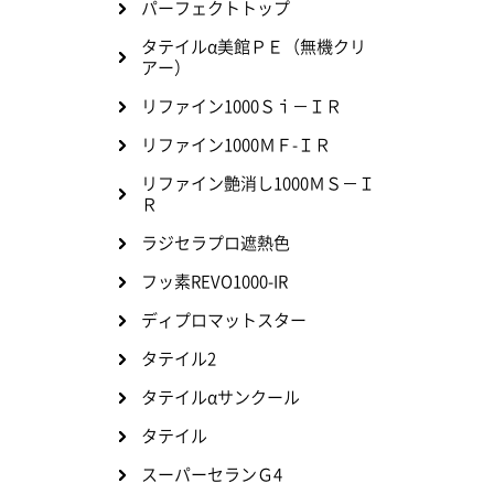
パーフェクトトップ
タテイルα美館ＰＥ（無機クリ
アー）
リファイン1000Ｓｉ－ＩＲ
リファイン1000ＭＦ-ＩＲ
リファイン艶消し1000ＭＳ－Ｉ
Ｒ
ラジセラプロ遮熱色
フッ素REVO1000-IR
ディプロマットスター
タテイル2
タテイルαサンクール
タテイル
スーパーセランＧ4