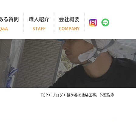
ある質問
職人紹介
会社概要
Q&A
STAFF
COMPANY
TOP
>
ブログ
>
鎌ケ谷で塗装工事。外壁洗浄