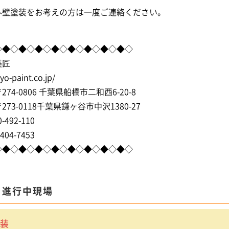
外壁塗装
をお考えの方は一度ご連絡ください。
◇◆◇◆◇◆◇◆◇◆◇◆◇◆◇◆◇
美匠
syo-paint.co.jp/
74-0806 千葉県船橋市二和西6-20-8
73-0118千葉県鎌ヶ谷市中沢1380-27
-492-110
404-7453
◇◆◇◆◇◆◇◆◇◆◇◆◇◆◇◆◇
ま進行中現場
装