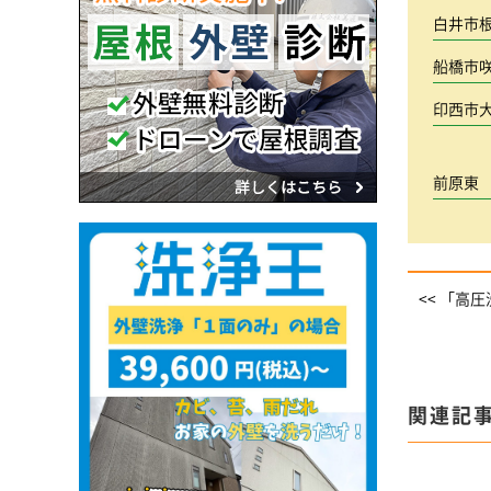
白井市
船橋市
印西市
前原東
<< 「高
関連記