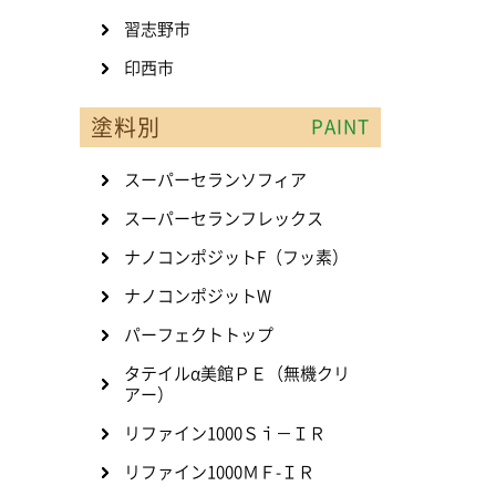
習志野市
印西市
塗料別
PAINT
スーパーセランソフィア
スーパーセランフレックス
ナノコンポジットF（フッ素）
ナノコンポジットW
パーフェクトトップ
タテイルα美館ＰＥ（無機クリ
アー）
リファイン1000Ｓｉ－ＩＲ
リファイン1000ＭＦ-ＩＲ