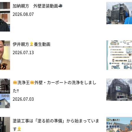
加納親方 外壁塗装動画
2026.08.07
伊井親方
養生動画
2026.07.13
洗浄王
外壁・カーポートの洗浄をしまし
た‼
2026.07.03
塗装工事は「塗る前の準備」から始まっていま
す