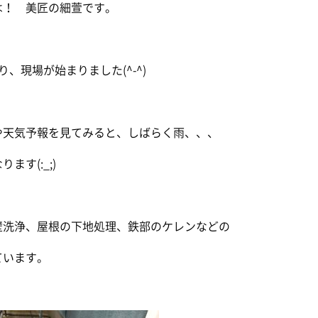
は！ 美匠の細萱です。
り、現場が始まりました(^-^)
や天気予報を見てみると、しばらく雨、、、
ます(:_;)
壁洗浄、屋根の下地処理、鉄部のケレンなどの
ています。