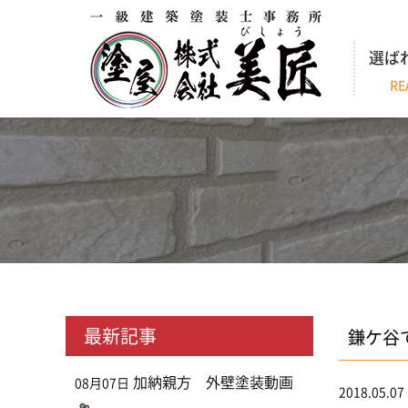
選ば
RE
最新記事
鎌ケ谷
加納親方 外壁塗装動画
08月07日
2018.05.07