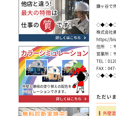
鎌ヶ谷で
◇◆◇◆
株式会社
https://bi
住所 ：〒2
営業所：〒2
TEL：0120
FAX：047-
◇◆◇◆
ただい
外壁塗