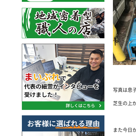
写真は息
芝生の上が
また今日から