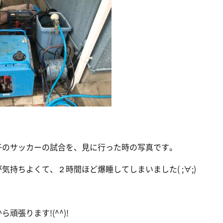
子のサッカーの試合を、見に行った時の写真です。
気持ちよくて、２時間ほど爆睡してしまいました( ;∀;)
頑張ります!(^^)!