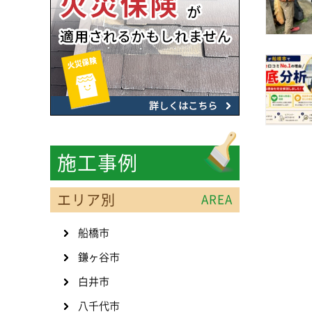
施工事例
エリア別
AREA
船橋市
鎌ヶ谷市
白井市
八千代市