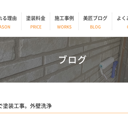
れる理由
塗装料金
施工事例
美匠ブログ
よく
ASON
PRICE
WORKS
BLOG
ブログ
で塗装工事。外壁洗浄